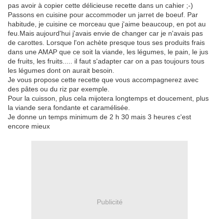
pas avoir à copier cette délicieuse recette dans un cahier ;-)
Passons en cuisine pour accommoder un jarret de boeuf. Par
habitude, je cuisine ce morceau que j'aime beaucoup, en pot au
feu.Mais aujourd'hui j'avais envie de changer car je n'avais pas
de carottes. Lorsque l'on achète presque tous ses produits frais
dans une AMAP que ce soit la viande, les légumes, le pain, le jus
de fruits, les fruits..... il faut s'adapter car on a pas toujours tous
les légumes dont on aurait besoin.
Je vous propose cette recette que vous accompagnerez avec
des pâtes ou du riz par exemple.
Pour la cuisson, plus cela mijotera longtemps et doucement, plus
la viande sera fondante et caramélisée.
Je donne un temps minimum de 2 h 30 mais 3 heures c'est
encore mieux
Publicité