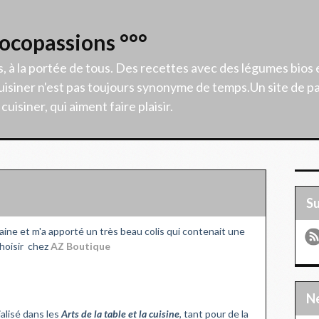
Cocopassions °°°
s, à la portée de tous. Des recettes avec des légumes bios 
isiner n'est pas toujours synonyme de temps.Un site de p
uisiner, qui aiment faire plaisir.
S
ine et m'a apporté un très beau colis qui contenait une
choisir chez
AZ Boutique
ialisé dans les
Arts de la table et la cuisine
, tant pour de la