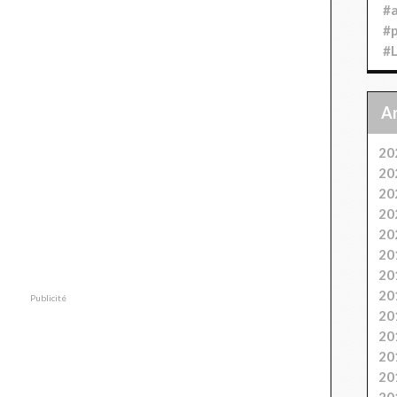
#
#
#
20
20
20
20
20
20
20
20
Publicité
20
20
20
20
20