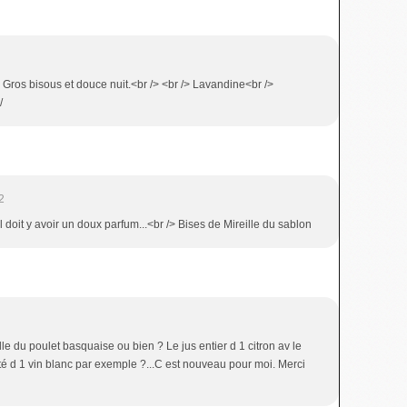
/> Gros bisous et douce nuit.<br /> <br /> Lavandine<br />
/
2
 il doit y avoir un doux parfum...<br /> Bises de Mireille du sablon
elle du poulet basquaise ou bien ? Le jus entier d 1 citron av le
dité d 1 vin blanc par exemple ?...C est nouveau pour moi. Merci