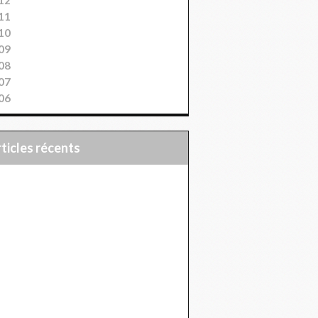
11
10
09
08
07
06
articles récents