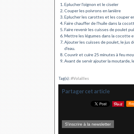
Eplucher l'oignon et le ciseler
Couper les poivrons en lanière
Eplucher les carottes et les couper e
Faire chauffer de l'huile dans la cocot
Faire revenir les cuisses de poulet pu
Mettre les légumes dans la cocotte et 
Ajouter les cuisses de poulet, le jus de
d'eau.
Couvrir et cuire 25 minutes à feu mo
Avant de servir ajouter la moutarde, l
Tag(s) :
#Volailles
Partager cet article
Re
S'inscrire à la newsletter