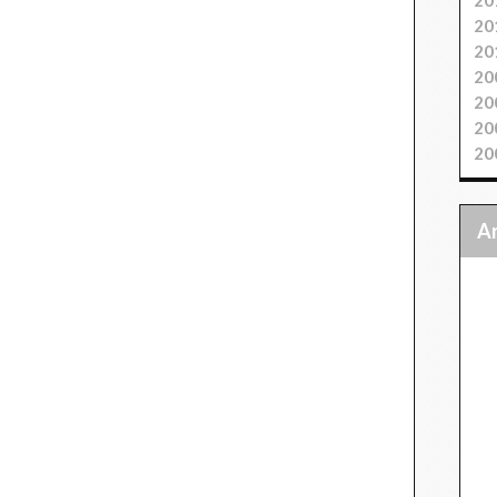
20
20
20
20
20
20