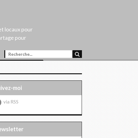
et locaux pour
artage pour
uivez-moi
via RSS
Newsletter