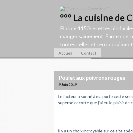
°°° La cuisine de 
Plus de 1150 recettes bio facile
manger sainement. Parce que cu
toutes celles et ceux qui aiment c
Accueil
Contact
Poulet aux poivrons rouges
9 Juin 2019
Le facteur a sonné à ma porte cette sema
superbe cocotte que j'ai eu le plaisir de 
Il y a un choix incroyable sur ce site spéc