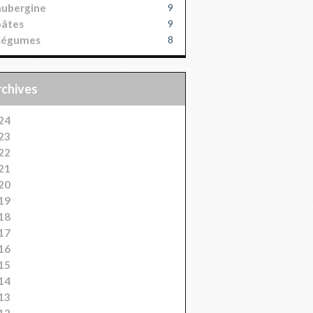
aubergine
9
pâtes
9
Légumes
8
Archives
24
23
22
21
20
19
18
17
16
15
14
13
12