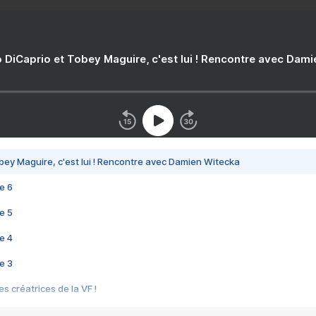
 DiCaprio et Tobey Maguire, c'est lui ! Rencontre avec Dam
bey Maguire, c'est lui ! Rencontre avec Damien Witecka
e 6
e 5
e 4
e 3
s créatrices de la VF !
e 2