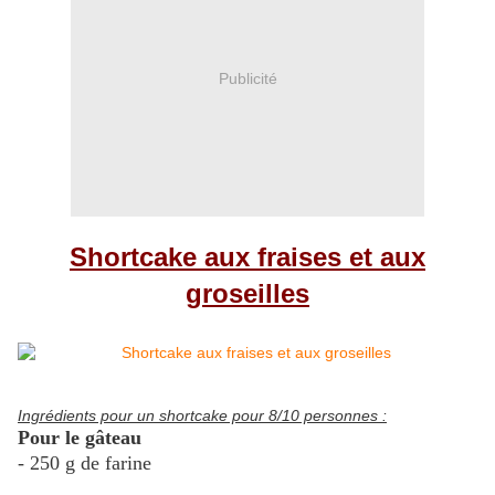
Publicité
Shortcake aux fraises et aux
groseilles
Ingrédients pour un shortcake pour 8/10 personnes :
Pour le gâteau
- 250 g de farine