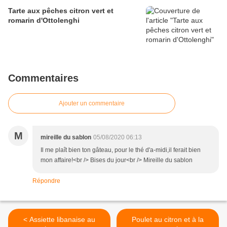
Tarte aux pêches citron vert et
romarin d'Ottolenghi
Commentaires
Ajouter un commentaire
M
mireille du sablon
05/08/2020 06:13
Il me plaît bien ton gâteau, pour le thé d'a-midi,il ferait bien
mon affaire!<br /> Bises du jour<br /> Mireille du sablon
Répondre
< Assiette libanaise au
Poulet au citron et à la