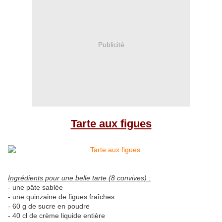
Publicité
Tarte aux figues
Ingrédients pour une belle tarte (8 convives) :
- une pâte sablée
- une quinzaine de figues fraîches
- 60 g de sucre en poudre
- 40 cl de crème liquide entière