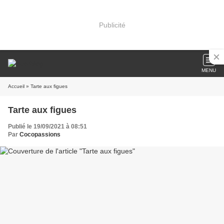
Publicité
MENU
Accueil
» Tarte aux figues
Tarte aux figues
Publié le 19/09/2021 à 08:51
Par
Cocopassions