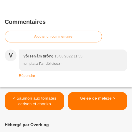
Commentaires
Ajouter un commentaire
V
vòi sen âm tường
15/08/2022 11:55
ton plat a l'air délicieux -
Répondre
< Saumon aux tomates
Gelée de mélèze >
cerises et chorizo
Hébergé par Overblog