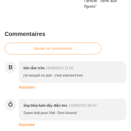
Commentaires
Ajouter un commentaire
B
bồn tắm tròn
15/08/2022 11:56
j'ai essayé ce plat - c'est vraiment bon
Répondre
Ố
ống thép luồn dây điện imc
13/08/2022 06:07
Super plat pour l'été. Gros bisous!
Répondre