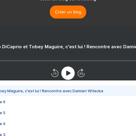
Créer un blog
 DiCaprio et Tobey Maguire, c'est lui ! Rencontre avec Dam
bey Maguire, c'est lui ! Rencontre avec Damien Witecka
e 6
e 5
e 4
e 3