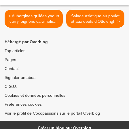
< Aubergines grillées yaourt
Salade asiatique au poulet
curry, oignons caramélisés
et aux oeufs d'Ottolenghi >
d'Ottolenghi
Hébergé par Overblog
Top articles
Pages
Contact
Signaler un abus
C.G.U.
Cookies et données personnelles
Préférences cookies
Voir le profil de Cocopassions sur le portail Overblog
Créer un blog sur Overblog