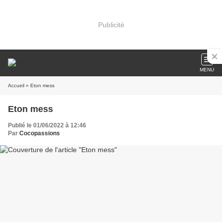
Publicité
MENU
Accueil
» Eton mess
Eton mess
Publié le 01/06/2022 à 12:46
Par
Cocopassions