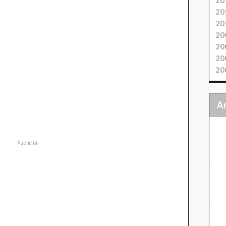
20
20
20
20
20
20
Publicité