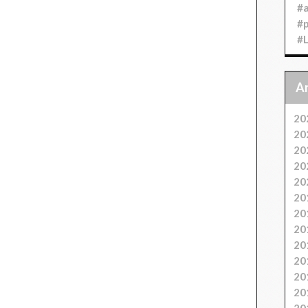
#
#
#
20
20
20
20
20
20
20
20
20
20
20
20
20