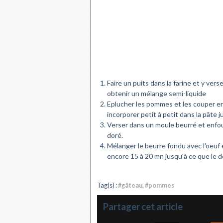
Faire un puits dans la farine et y ver
obtenir un mélange semi-liquide
Eplucher les pommes et les couper en 
incorporer petit à petit dans la pâte 
Verser dans un moule beurré et enfou
doré.
Mélanger le beurre fondu avec l'oeuf 
encore 15 à 20 mn jusqu'à ce que le d
Tag(s) :
#gâteau
,
#pommes
Partager cet article