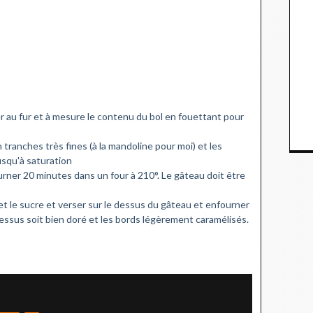
ser au fur et à mesure le contenu du bol en fouettant pour
tranches très fines (à la mandoline pour moi) et les
jusqu'à saturation
rner 20 minutes dans un four à 210°. Le gâteau doit être
et le sucre et verser sur le dessus du gâteau et enfourner
essus soit bien doré et les bords légèrement caramélisés.