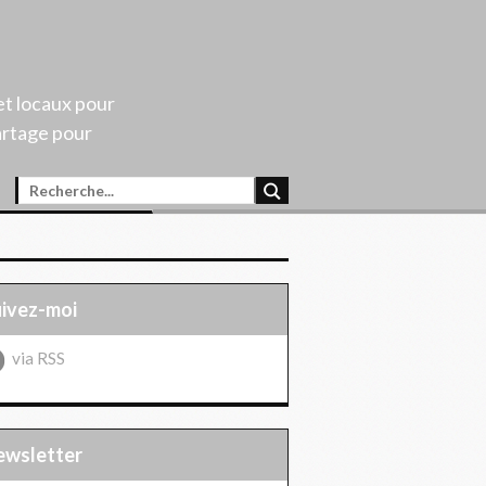
et locaux pour
artage pour
uivez-moi
via RSS
Newsletter