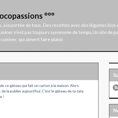
Cocopassions °°°
s, à la portée de tous. Des recettes avec des légumes bios 
isiner n'est pas toujours synonyme de temps.Un site de p
uisiner, qui aiment faire plaisir.
S
e ce gâteau qui fait un carton à la maison. Alors
 de la publier aujourd'hui. C'est le gâteau de ta tata
e !