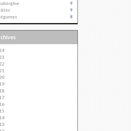
aubergine
9
pâtes
9
Légumes
8
Archives
24
23
22
21
20
19
18
17
16
15
14
13
12