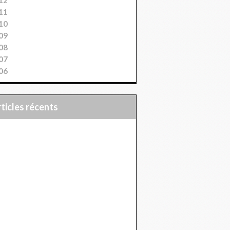
11
10
09
08
07
06
articles récents