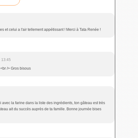
 et celui a l'air tellement appétissant ! Merci à Tata Renée !
 13:45
..<br /> Gros bisous
i avec la farine dans la liste des ingrédients, ton gâteau est très
eau ait du succès auprès de ta famille. Bonne journée bises