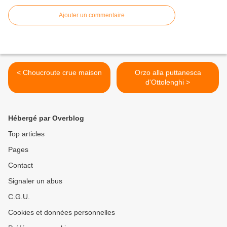
Ajouter un commentaire
< Choucroute crue maison
Orzo alla puttanesca
d'Ottolenghi >
Hébergé par Overblog
Top articles
Pages
Contact
Signaler un abus
C.G.U.
Cookies et données personnelles