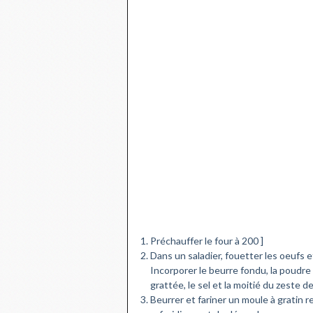
Préchauffer le four à 200 ]
Dans un saladier, fouetter les oeufs 
Incorporer le beurre fondu, la poudre
grattée, le sel et la moitié du zeste
Beurrer et fariner un moule à gratin r