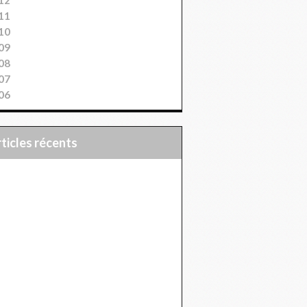
11
10
09
08
07
06
articles récents