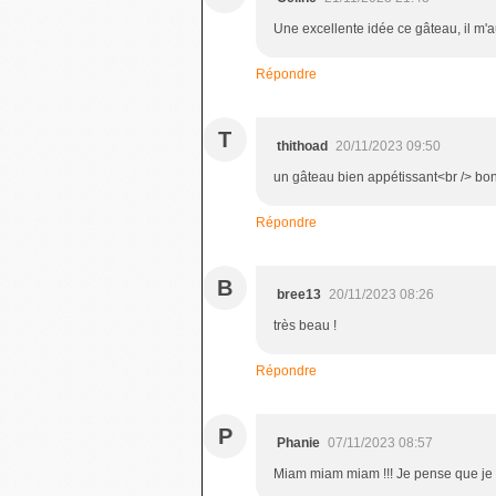
Une excellente idée ce gâteau, il m'a
Répondre
T
thithoad
20/11/2023 09:50
un gâteau bien appétissant<br /> b
Répondre
B
bree13
20/11/2023 08:26
très beau !
Répondre
P
Phanie
07/11/2023 08:57
Miam miam miam !!! Je pense que je v