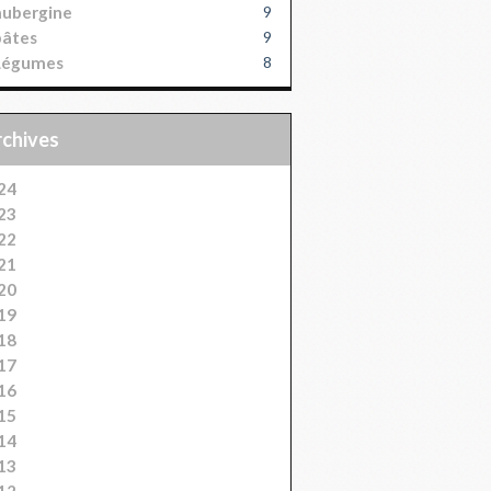
aubergine
9
pâtes
9
Légumes
8
Archives
24
23
22
21
20
19
18
17
16
15
14
13
12