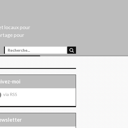
et locaux pour
artage pour
uivez-moi
via RSS
Newsletter