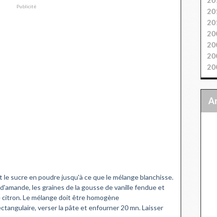
Publicité
20
20
20
20
20
20
et le sucre en poudre jusqu'à ce que le mélange blanchisse.
 d'amande, les graines de la gousse de vanille fendue et
 de citron. Le mélange doit être homogène
ectangulaire, verser la pâte et enfourner 20 mn. Laisser