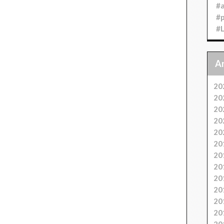
#
#
#
20
20
20
20
20
20
20
20
20
20
20
20
20