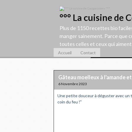
°°° La cuisine de 
Plus de 1150 recettes bio facile
manger sainement. Parce que cu
toutes celles et ceux qui aiment c
Accueil
Contact
Gâteau moelleux à l'amande et 
6 Novembre 2023
Une petite douceur à déguster avec un th
coin du feu !"