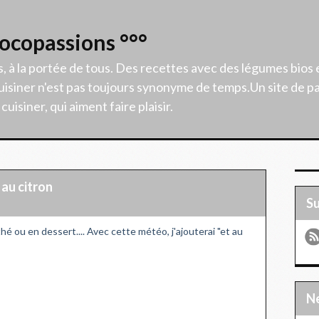
Cocopassions °°°
s, à la portée de tous. Des recettes avec des légumes bios 
isiner n'est pas toujours synonyme de temps.Un site de p
uisiner, qui aiment faire plaisir.
au citron
S
é ou en dessert.... Avec cette météo, j'ajouterai "et au