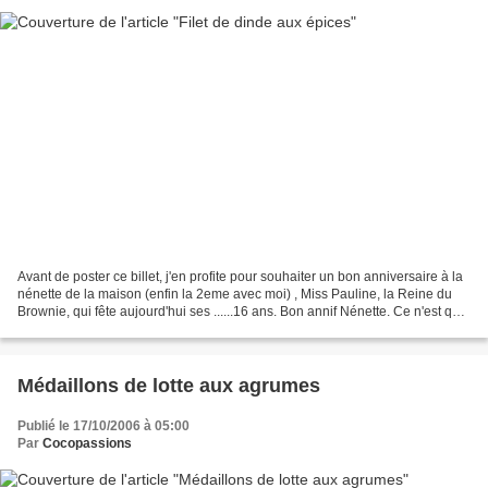
Avant de poster ce billet, j'en profite pour souhaiter un bon anniversaire à la
nénette de la maison (enfin la 2eme avec moi) , Miss Pauline, la Reine du
Brownie, qui fête aujourd'hui ses ......16 ans. Bon annif Nénette. Ce n'est que
le début d'une longue...
Médaillons de lotte aux agrumes
Publié le 17/10/2006 à 05:00
Par
Cocopassions