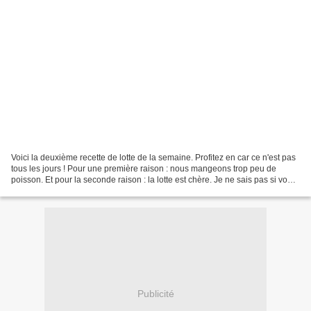
Voici la deuxième recette de lotte de la semaine. Profitez en car ce n'est pas
tous les jours ! Pour une première raison : nous mangeons trop peu de
poisson. Et pour la seconde raison : la lotte est chère. Je ne sais pas si vous
avez vu sur le journal...
Publicité