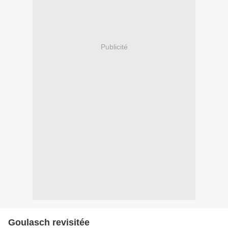
Publicité
Goulasch revisitée