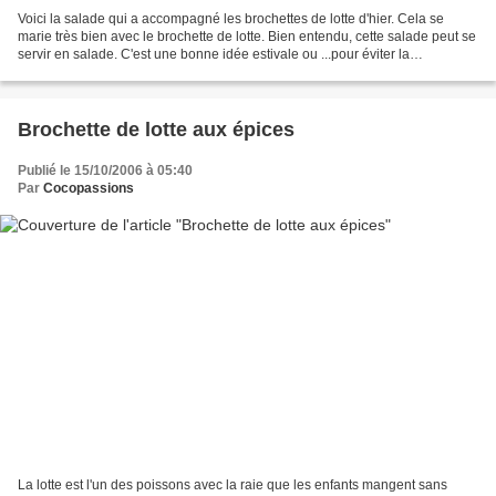
Voici la salade qui a accompagné les brochettes de lotte d'hier. Cela se
marie très bien avec le brochette de lotte. Bien entendu, cette salade peut se
servir en salade. C'est une bonne idée estivale ou ...pour éviter la
charcuterie ;o) ! Salade carottes...
Brochette de lotte aux épices
Publié le 15/10/2006 à 05:40
Par
Cocopassions
La lotte est l'un des poissons avec la raie que les enfants mangent sans