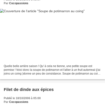
Par
Cocopassions
Quelle belle arrière saison ! Qu' à cela ne tienne, une petite soupe est
permise ! Voici donc la soupe de potimarron et l'allier à un fruit automnal (j'ai
joins un coing )donne un peu de consistance. Soupe de potimarron au coing
Ingrédients (pour 4 personnes)...
Filet de dinde aux épices
Publié le 18/10/2006 à 05:00
Par
Cocopassions