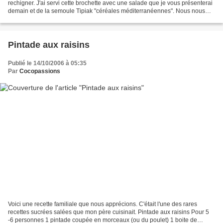
rechigner. J'ai servi cette brochette avec une salade que je vous présenterai
demain et de la semoule Tipiak "céréales méditerranéennes". Nous nous
sommes régalés Brochette de lotte...
Pintade aux raisins
Publié le 14/10/2006 à 05:35
Par
Cocopassions
Voici une recette familiale que nous apprécions. C'était l'une des rares
recettes sucrées salées que mon père cuisinait. Pintade aux raisins Pour 5
-6 personnes 1 pintade coupée en morceaux (ou du poulet) 1 boite de