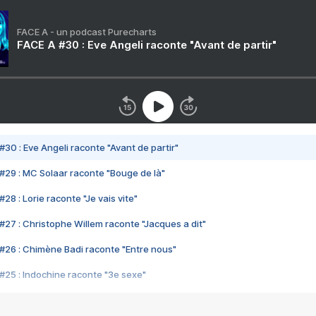
FACE A - un podcast Purecharts
FACE A #30 : Eve Angeli raconte "Avant de partir"
#30 : Eve Angeli raconte "Avant de partir"
#29 : MC Solaar raconte "Bouge de là"
28 : Lorie raconte "Je vais vite"
#27 : Christophe Willem raconte "Jacques a dit"
#26 : Chimène Badi raconte "Entre nous"
#25 : Indochine raconte "3e sexe"
#24 : Zaho raconte "C'est chelou"