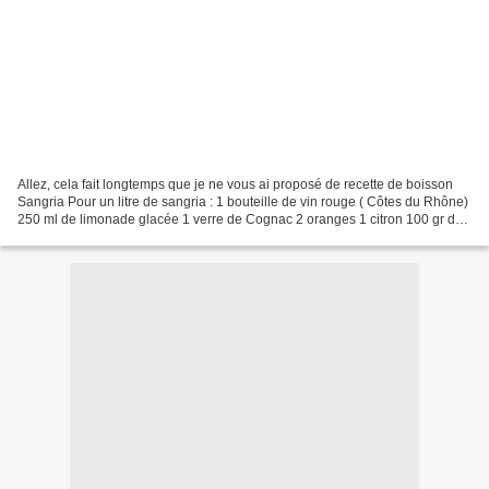
Allez, cela fait longtemps que je ne vous ai proposé de recette de boisson
Sangria Pour un litre de sangria : 1 bouteille de vin rouge ( Côtes du Rhône)
250 ml de limonade glacée 1 verre de Cognac 2 oranges 1 citron 100 gr de
sucre Couper les oranges...