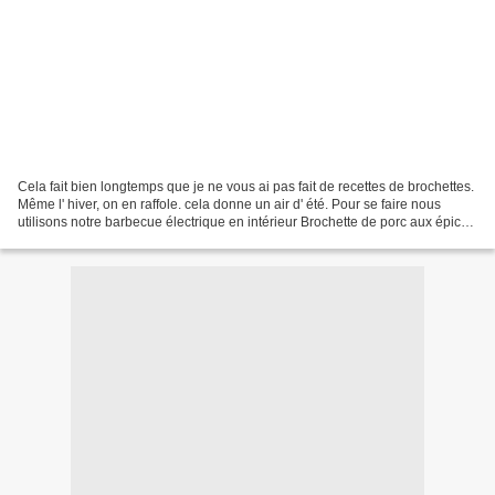
Cela fait bien longtemps que je ne vous ai pas fait de recettes de brochettes.
Même l' hiver, on en raffole. cela donne un air d' été. Pour se faire nous
utilisons notre barbecue électrique en intérieur Brochette de porc aux épices
Ingrédients (pour 4...