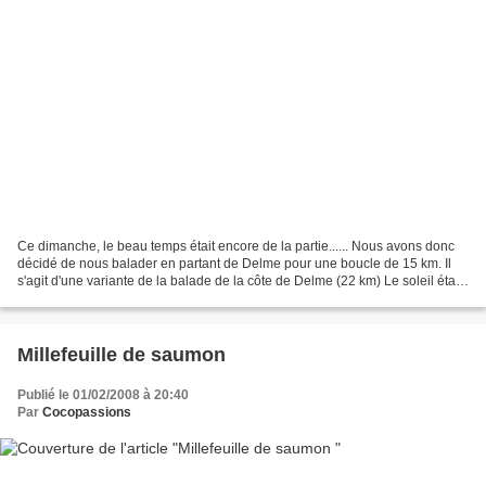
Ce dimanche, le beau temps était encore de la partie...... Nous avons donc
décidé de nous balader en partant de Delme pour une boucle de 15 km. Il
s'agit d'une variante de la balade de la côte de Delme (22 km) Le soleil était
de la partie et quelques...
Millefeuille de saumon
Publié le 01/02/2008 à 20:40
Par
Cocopassions