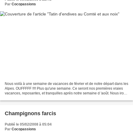
Par
Cocopassions
Nous voilà à une semaine de vacances de février et de notre départ dans les
Alpes. OUFFFFF !!!! Plus qu'une semaine. Ce seront nos premières vraies
vacances, reposantes, et tranquilles après notre semaine d 'août. Nous irons
donc nous ressourcer, skier,...
Champignons farcis
Publié le 05/02/2008 à 05:04
Par
Cocopassions