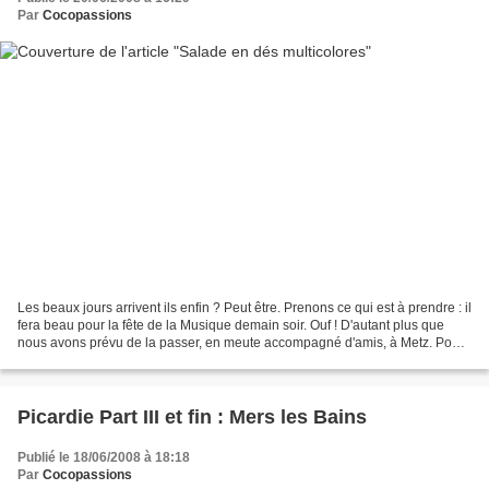
Par
Cocopassions
Les beaux jours arrivent ils enfin ? Peut être. Prenons ce qui est à prendre : il
fera beau pour la fête de la Musique demain soir. Ouf ! D'autant plus que
nous avons prévu de la passer, en meute accompagné d'amis, à Metz. Pour
ces journées ensoleillées,...
Picardie Part III et fin : Mers les Bains
Publié le 18/06/2008 à 18:18
Par
Cocopassions