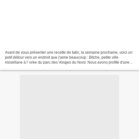
Avant de vous présenter une recette de tatin, la semaine prochaine, voici un
petit détour vers un endroit que j'aime beaucoup : Bitche, petite ville
mosellane à l' orée du parc des Vosges du Nord. Nous avons profité d'une
journée ensoleillée pour visiter...