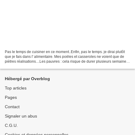
Pas le temps de cuisiner en ce moment..Enfin, pas le temps. je dirai plutôt
que je fais dans l' alimentaire. Mes poëles et casseroles ne voient que de
piètres réalisations....Les pauvres : cela risque de durer plusieurs semaines
voir plusieurs mois.......
Hébergé par Overblog
Top articles
Pages
Contact
Signaler un abus
C.G.U.
Cookies et données personnelles