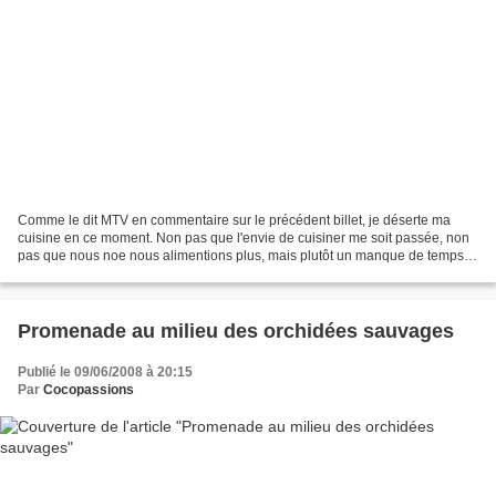
Comme le dit MTV en commentaire sur le précédent billet, je déserte ma
cuisine en ce moment. Non pas que l'envie de cuisiner me soit passée, non
pas que nous noe nous alimentions plus, mais plutôt un manque de temps
lié à des journées et des week end...
Promenade au milieu des orchidées sauvages
Publié le 09/06/2008 à 20:15
Par
Cocopassions