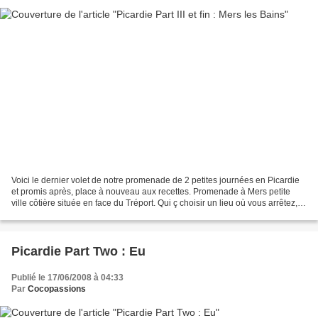
Voici le dernier volet de notre promenade de 2 petites journées en Picardie
et promis après, place à nouveau aux recettes. Promenade à Mers petite
ville côtière située en face du Tréport. Qui ç choisir un lieu où vous arrêtez,
choisissez Mers au Tréport....
Picardie Part Two : Eu
Publié le 17/06/2008 à 04:33
Par
Cocopassions