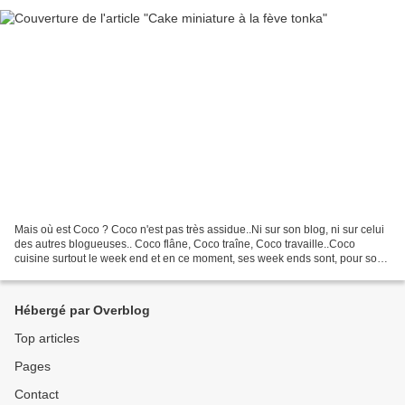
Mais où est Coco ? Coco n'est pas très assidue..Ni sur son blog, ni sur celui
des autres blogueuses.. Coco flâne, Coco traîne, Coco travaille..Coco
cuisine surtout le week end et en ce moment, ses week ends sont, pour son
plaisir, très agités et très...
Hébergé par Overblog
Top articles
Pages
Contact