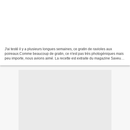
J'ai testé il y a plusieurs longues semaines, ce gratin de ravioles aux
poireaux.Comme beaucoup de gratin, ce n'est pas très photogéniques mais
peu importe, nous avions aimé. La recette est extraite du magazine Saveurs
Gratin de ravioles aux poireaux...