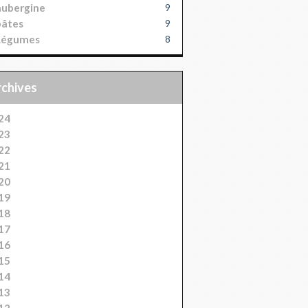
aubergine
9
pâtes
9
Légumes
8
Archives
24
23
22
21
20
19
18
17
16
15
14
13
12