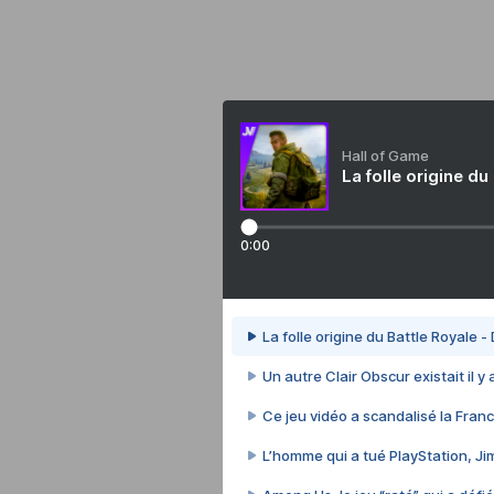
Hall of Game
La folle origine du
0:00
La folle origine du Battle Royale -
Un autre Clair Obscur existait il y
Ce jeu vidéo a scandalisé la Franc
L’homme qui a tué PlayStation, J