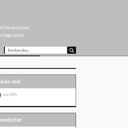
et locaux pour
artage pour
uivez-moi
via RSS
Newsletter