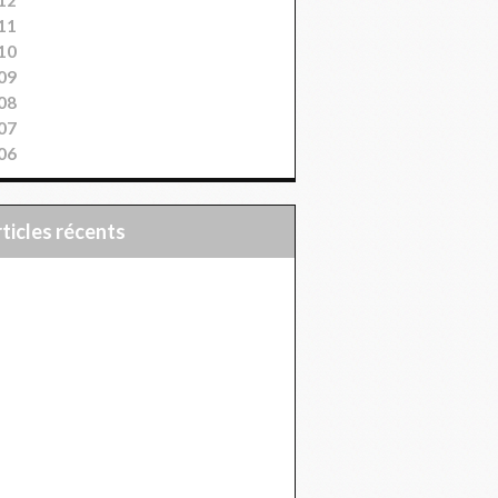
11
10
09
08
07
06
articles récents