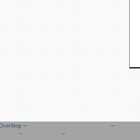
l Overblog
Créer un blog gratuit sur Overblog
Top articl
'auteur
Offre Premium
Cookies et données personnell