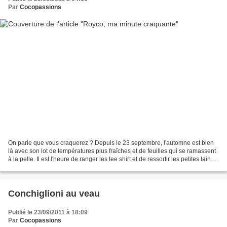
Par
Cocopassions
On parie que vous craquerez ? Depuis le 23 septembre, l'automne est bien
là avec son lot de températures plus fraîches et de feuilles qui se ramassent
à la pelle. Il est l'heure de ranger les tee shirt et de ressortir les petites laines,
les chaussettes...
Conchiglioni au veau
Publié le 23/09/2011 à 18:09
Par
Cocopassions