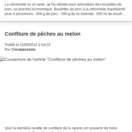
La citronnelle ici on aime. Je l'ai utilisée pour arômatiser des boulettes de
porc, un plat très économique. Boulettes de porc à la citronnelle Ingrédients
pour 4 personnes - 500 g de porc - 200 g de riz basmati - 500 ml de bouillon
de volailles - 2 oignons...
Confiture de pêches au melon
Publié le 11/09/2011 à 04:25
Par
Cocopassions
Voici la dernière recette de confiture de la saison, en souvenir de notre