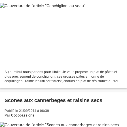
Aujourd'hui nous partons pour l'Italie. Je vous propose un plat de pâtes et
plus précisément de conchiglioni, ces grosses pâtes en forme de
coquillages. J'aime les utiliser "farcis", chauds en plat de résistance ou froids
pour des entrées ou des apéritifs.......
Scones aux cannerbeges et raisins secs
Publié le 21/09/2011 à 06:39
Par
Cocopassions