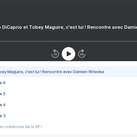
 DiCaprio et Tobey Maguire, c'est lui ! Rencontre avec Dam
bey Maguire, c'est lui ! Rencontre avec Damien Witecka
e 6
e 5
e 4
e 3
s créatrices de la VF !