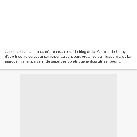
J'ai eu la chance, après m'être inscrite sur le blog de la Marmite de Cathy,
d'être tirée au sort pour participer au concours organisé par Tupperware . La
marque m'a fait parvenir de superbes objets que je dois utiliser pour
confectionner une recette...