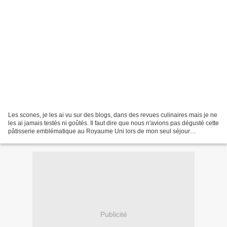
Les scones, je les ai vu sur des blogs, dans des revues culinaires mais je ne
les ai jamais testés ni goûtés. Il faut dire que nous n'avions pas dégusté cette
pâtisserie emblématique au Royaume Uni lors de mon seul séjour
londonien. Car le scone est d'origine...
Publicité