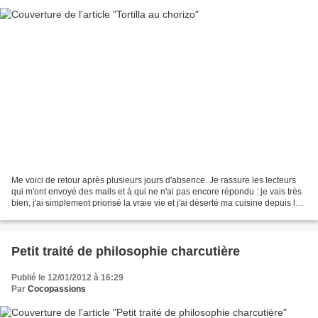
Me voici de retour après plusieurs jours d'absence. Je rassure les lecteurs
qui m'ont envoyé des mails et à qui ne n'ai pas encore répondu : je vais très
bien, j'ai simplement priorisé la vraie vie et j'ai déserté ma cuisine depuis le
2 janvier (sauf...
Petit traité de philosophie charcutière
Publié le 12/01/2012 à 16:29
Par
Cocopassions