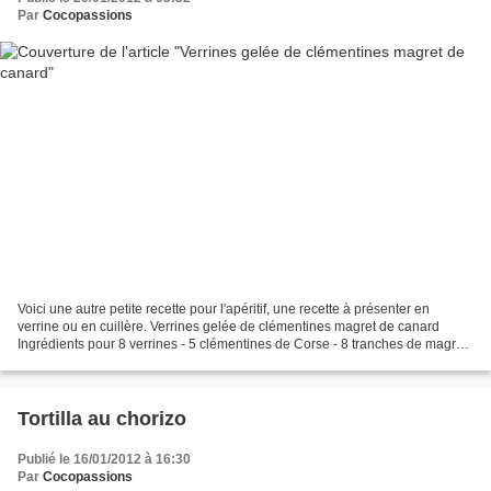
Par
Cocopassions
Voici une autre petite recette pour l'apéritif, une recette à présenter en
verrine ou en cuillère. Verrines gelée de clémentines magret de canard
Ingrédients pour 8 verrines - 5 clémentines de Corse - 8 tranches de magrets
de canard séché - 1 feuille...
Tortilla au chorizo
Publié le 16/01/2012 à 16:30
Par
Cocopassions