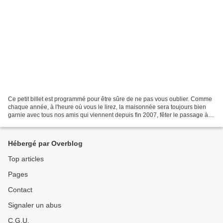
Ce petit billet est programmé pour être sûre de ne pas vous oublier. Comme
chaque année, à l'heure où vous le lirez, la maisonnée sera toujours bien
garnie avec tous nos amis qui viennent depuis fin 2007, fêter le passage à la
Nouvelle année à la maison....
Hébergé par Overblog
Top articles
Pages
Contact
Signaler un abus
C.G.U.