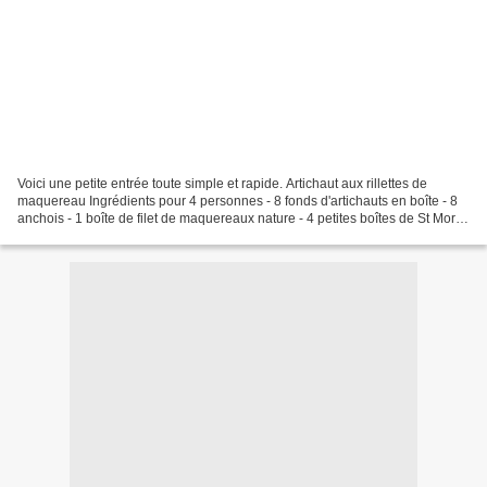
Voici une petite entrée toute simple et rapide. Artichaut aux rillettes de
maquereau Ingrédients pour 4 personnes - 8 fonds d'artichauts en boîte - 8
anchois - 1 boîte de filet de maquereaux nature - 4 petites boîtes de St Moret
- 2 branches de persil...