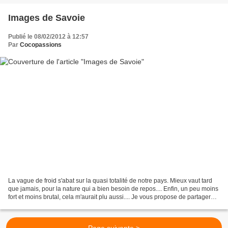
Images de Savoie
Publié le 08/02/2012 à 12:57
Par
Cocopassions
La vague de froid s'abat sur la quasi totalité de notre pays. Mieux vaut tard
que jamais, pour la nature qui a bien besoin de repos.... Enfin, un peu moins
fort et moins brutal, cela m'aurait plu aussi.... Je vous propose de partager
quelques vues de...