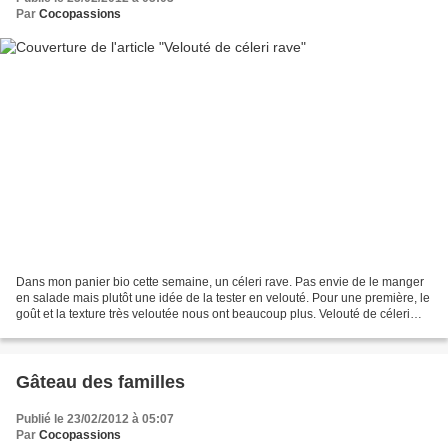
Par
Cocopassions
Dans mon panier bio cette semaine, un céleri rave. Pas envie de le manger
en salade mais plutôt une idée de la tester en velouté. Pour une première, le
goût et la texture très veloutée nous ont beaucoup plus. Velouté de céleri
rave Ingrédients pour 6...
Gâteau des familles
Publié le 23/02/2012 à 05:07
Par
Cocopassions