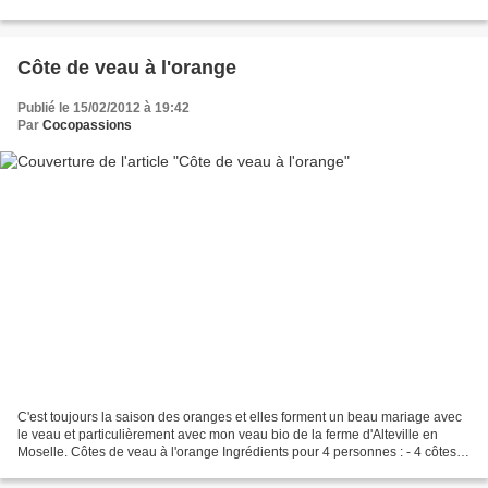
de belles recettes....
Côte de veau à l'orange
Publié le 15/02/2012 à 19:42
Par
Cocopassions
C'est toujours la saison des oranges et elles forment un beau mariage avec
le veau et particulièrement avec mon veau bio de la ferme d'Alteville en
Moselle. Côtes de veau à l'orange Ingrédients pour 4 personnes : - 4 côtes
de veau - 20 cl de vin blanc...