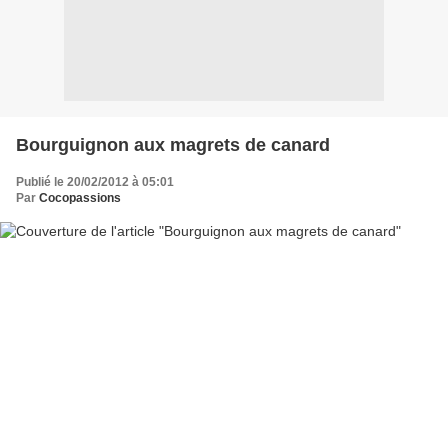
Bourguignon aux magrets de canard
Publié le 20/02/2012 à 05:01
Par
Cocopassions