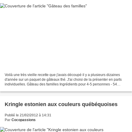
Voilà une très vieille recette que j'avais découpé il y a plusieurs dizaines
d'année sur un paquet de gâteaux thé. J'ai choisi de la présenter en parts
individuelles. Gâteau des familles Ingrédients pour 4-5 personnes - 54
biscuits thé - 120 g de beurre...
Kringle estonien aux couleurs québéquoises
Publié le 21/02/2012 à 14:31
Par
Cocopassions