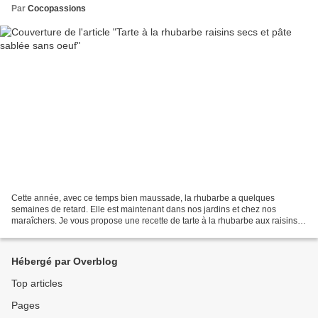
Par
Cocopassions
Cette année, avec ce temps bien maussade, la rhubarbe a quelques
semaines de retard. Elle est maintenant dans nos jardins et chez nos
maraîchers. Je vous propose une recette de tarte à la rhubarbe aux raisins
secs. Le sucré de ce fruit sec contrebalance...
Hébergé par Overblog
Top articles
Pages