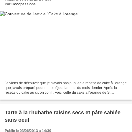
Par
Cocopassions
Je viens de découvrir que je n'avais pas publier la recette de cake à l'orange
que j'avais préparé pour notre séjour landais du mois dernier. Après la
recette du cake au citron confit, voici celle du cake à l'orange de S.
Dudemaine. Cake à l'orange Ingrédients...
Tarte à la rhubarbe raisins secs et pâte sablée
sans oeuf
Publié le 03/06/2013 à 14:30