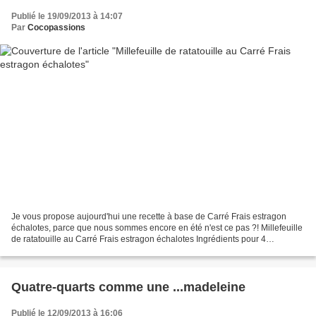
Publié le 19/09/2013 à 14:07
Par
Cocopassions
Je vous propose aujourd'hui une recette à base de Carré Frais estragon
échalotes, parce que nous sommes encore en été n'est ce pas ?! Millefeuille
de ratatouille au Carré Frais estragon échalotes Ingrédients pour 4
personnes : - - 240 g de ratatouille...
Quatre-quarts comme une ...madeleine
Publié le 12/09/2013 à 16:06