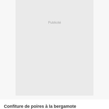
Publicité
Confiture de poires à la bergamote