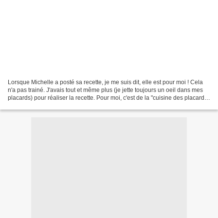
Lorsque Michelle a posté sa recette, je me suis dit, elle est pour moi ! Cela
n'a pas trainé. J'avais tout et même plus (je jette toujours un oeil dans mes
placards) pour réaliser la recette. Pour moi, c'est de la "cuisine des placards"
et même de saison....