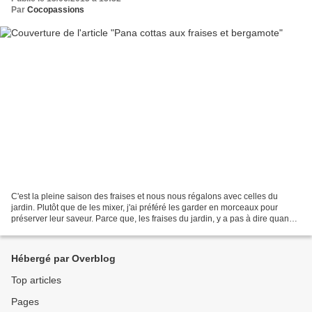
Par
Cocopassions
C'est la pleine saison des fraises et nous nous régalons avec celles du
jardin. Plutôt que de les mixer, j'ai préféré les garder en morceaux pour
préserver leur saveur. Parce que, les fraises du jardin, y a pas à dire quand
même, c'est comme les tomates...
Hébergé par Overblog
Top articles
Pages