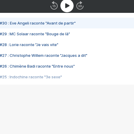
#30 : Eve Angeli raconte "Avant de partir"
#29 : MC Solaar raconte "Bouge de là"
28 : Lorie raconte "Je vais vite"
#27 : Christophe Willem raconte "Jacques a dit"
#26 : Chimène Badi raconte "Entre nous"
#25 : Indochine raconte "3e sexe"
#24 : Zaho raconte "C'est chelou"
#23 : Patrick Bruel raconte "Au café des délices"
#22 : Kyo raconte "Le chemin"
#21 : Nolwenn Leroy raconte "Cassé"
#20 : Patrick Hernandez raconte "Born to be alive"