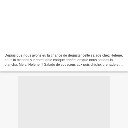
Depuis que nous avons eu la chance de déguster cette salade chez Hélène,
nous la mettons sur notre table chaque année lorsque nous sortons la
plancha. Merci Hélène !!! Salade de couscous aux pois chiche, grenade et
menthe Ingrédients pour 4 personnes...