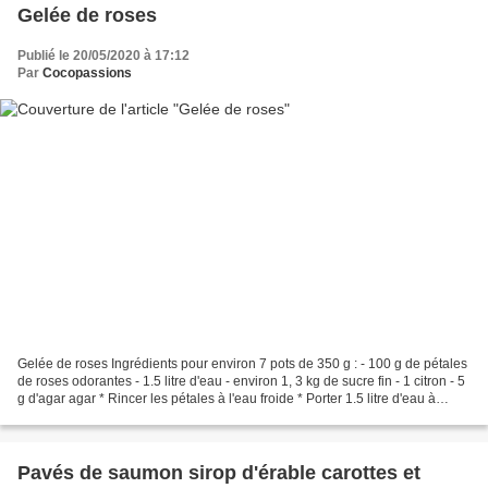
Gelée de roses
Publié le 20/05/2020 à 17:12
Par
Cocopassions
Gelée de roses Ingrédients pour environ 7 pots de 350 g : - 100 g de pétales
de roses odorantes - 1.5 litre d'eau - environ 1, 3 kg de sucre fin - 1 citron - 5
g d'agar agar * Rincer les pétales à l'eau froide * Porter 1.5 litre d'eau à
ébullition et...
Pavés de saumon sirop d'érable carottes et