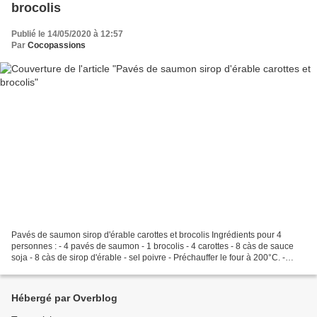
brocolis
Publié le 14/05/2020 à 12:57
Par
Cocopassions
Pavés de saumon sirop d'érable carottes et brocolis Ingrédients pour 4
personnes : - 4 pavés de saumon - 1 brocolis - 4 carottes - 8 càs de sauce
soja - 8 càs de sirop d'érable - sel poivre - Préchauffer le four à 200°C. -
Découper les sommités du brocolis...
Hébergé par Overblog