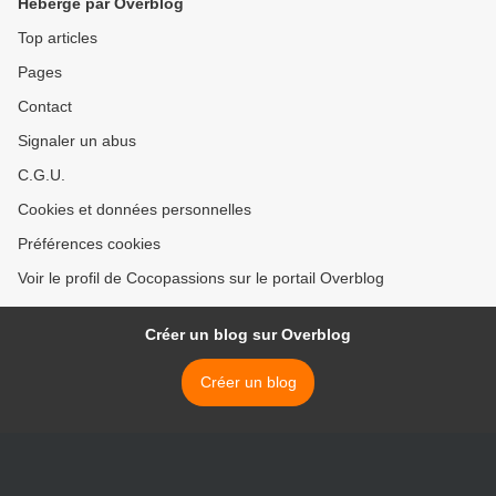
Hébergé par Overblog
Top articles
Pages
Contact
Signaler un abus
C.G.U.
Cookies et données personnelles
Préférences cookies
Voir le profil de Cocopassions sur le portail Overblog
Créer un blog sur Overblog
Créer un blog