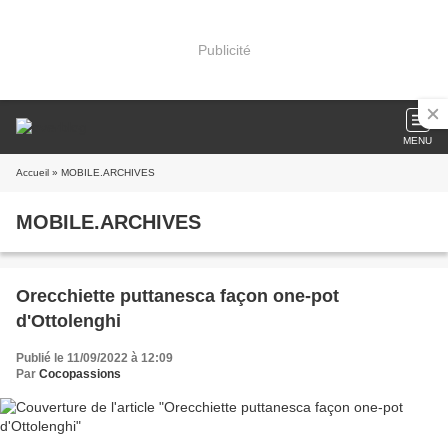
Publicité
MENU
Accueil
» MOBILE.ARCHIVES
MOBILE.ARCHIVES
Orecchiette puttanesca façon one-pot
d'Ottolenghi
Publié le 11/09/2022 à 12:09
Par
Cocopassions