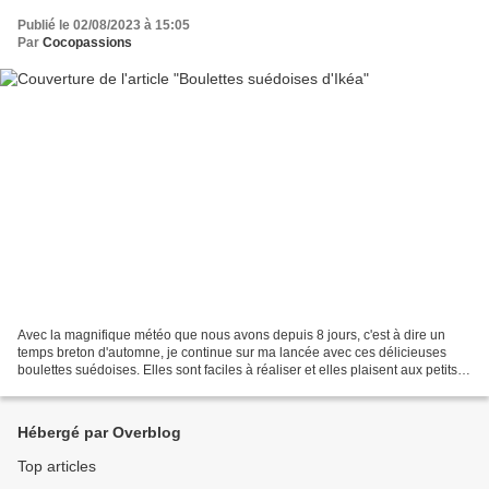
Publié le 02/08/2023 à 15:05
Par
Cocopassions
Avec la magnifique météo que nous avons depuis 8 jours, c'est à dire un
temps breton d'automne, je continue sur ma lancée avec ces délicieuses
boulettes suédoises. Elles sont faciles à réaliser et elles plaisent aux petits
comme aux grands. Boulettes...
Hébergé par Overblog
Top articles