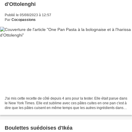
d'Ottolenghi
Publié le 05/08/2023 à 12:57
Par
Cocopassions
J'ai mis cette recette de côté depuis 4 ans pour la tester. Elle était parue dans
le New York Times. Elle est sublime avec ces pâtes cuites en one pan c'est à
dire que les pâtes cuisent en même temps que les autres ingrédients dans
un plat unique. Chose...
Boulettes suédoises d'Ikéa