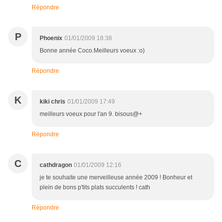
Répondre
P
Phoenix
01/01/2009 18:38
Bonne année Coco.Meilleurs voeux :o)
Répondre
K
kiki chris
01/01/2009 17:49
meilleurs voeux pour l'an 9. bisous@+
Répondre
C
cathdragon
01/01/2009 12:16
je te souhaite une merveilleuse année 2009 ! Bonheur et
plein de bons p'tits plats succulents ! cath
Répondre