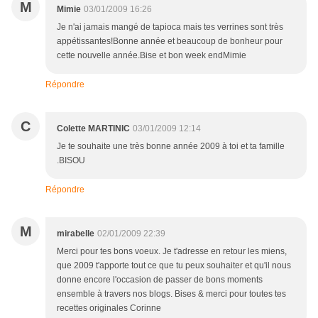
M
Mimie
03/01/2009 16:26
Je n'ai jamais mangé de tapioca mais tes verrines sont très
appétissantes!Bonne année et beaucoup de bonheur pour
cette nouvelle année.Bise et bon week endMimie
Répondre
C
Colette MARTINIC
03/01/2009 12:14
Je te souhaite une très bonne année 2009 à toi et ta famille
.BISOU
Répondre
M
mirabelle
02/01/2009 22:39
Merci pour tes bons voeux. Je t'adresse en retour les miens,
que 2009 t'apporte tout ce que tu peux souhaiter et qu'il nous
donne encore l'occasion de passer de bons moments
ensemble à travers nos blogs. Bises & merci pour toutes tes
recettes originales Corinne