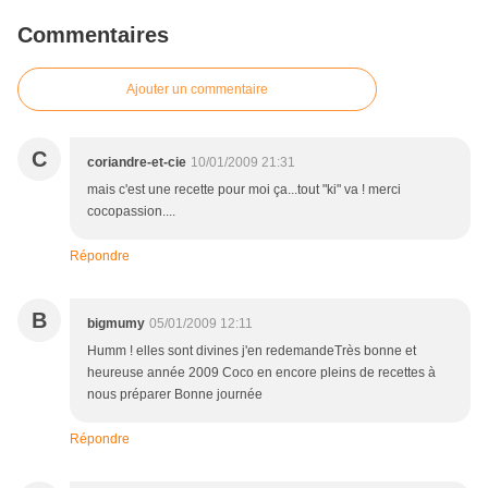
Commentaires
Ajouter un commentaire
C
coriandre-et-cie
10/01/2009 21:31
mais c'est une recette pour moi ça...tout "ki" va ! merci
cocopassion....
Répondre
B
bigmumy
05/01/2009 12:11
Humm ! elles sont divines j'en redemandeTrès bonne et
heureuse année 2009 Coco en encore pleins de recettes à
nous préparer Bonne journée
Répondre