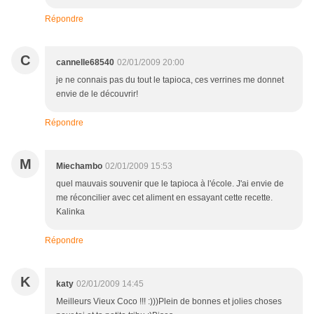
Répondre
C
cannelle68540
02/01/2009 20:00
je ne connais pas du tout le tapioca, ces verrines me donnet
envie de le découvrir!
Répondre
M
Miechambo
02/01/2009 15:53
quel mauvais souvenir que le tapioca à l'école. J'ai envie de
me réconcilier avec cet aliment en essayant cette recette.
Kalinka
Répondre
K
katy
02/01/2009 14:45
Meilleurs Vieux Coco !!! :)))Plein de bonnes et jolies choses