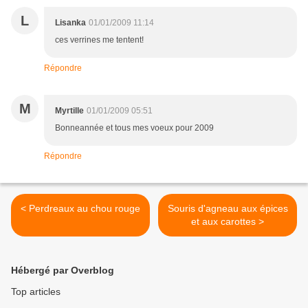
L
Lisanka
01/01/2009 11:14
ces verrines me tentent!
Répondre
M
Myrtille
01/01/2009 05:51
Bonneannée et tous mes voeux pour 2009
Répondre
< Perdreaux au chou rouge
Souris d'agneau aux épices
et aux carottes >
Hébergé par Overblog
Top articles