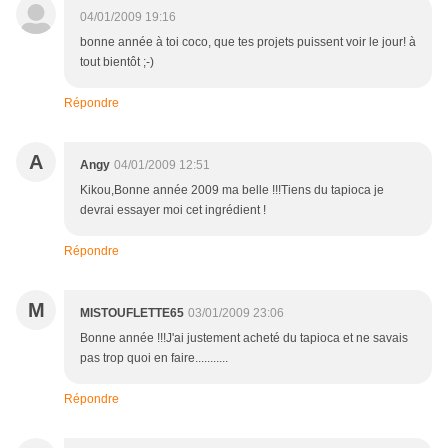
04/01/2009 19:16
bonne année à toi coco, que tes projets puissent voir le jour! à
tout bientôt ;-)
Répondre
A
Angy
04/01/2009 12:51
Kikou,Bonne année 2009 ma belle !!!Tiens du tapioca je
devrai essayer moi cet ingrédient !
Répondre
M
MISTOUFLETTE65
03/01/2009 23:06
Bonne année !!!J'ai justement acheté du tapioca et ne savais
pas trop quoi en faire...........
Répondre