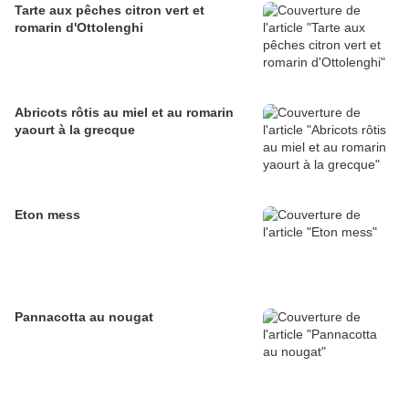
Tarte aux pêches citron vert et
romarin d'Ottolenghi
Abricots rôtis au miel et au romarin
yaourt à la grecque
Eton mess
Pannacotta au nougat