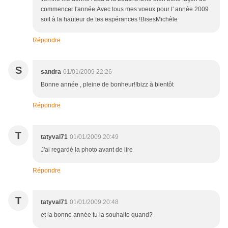
commencer l'année.Avec tous mes voeux pour l' année 2009
soit à la hauteur de tes espérances !BisesMichèle
Répondre
S
sandra
01/01/2009 22:26
Bonne année , pleine de bonheur!!bizz à bientôt
Répondre
T
tatyval71
01/01/2009 20:49
J'ai regardé la photo avant de lire
Répondre
T
tatyval71
01/01/2009 20:48
et la bonne année tu la souhaite quand?