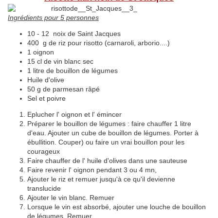
Ingrédients pour 5 personnes
10 - 12 noix de Saint Jacques
400 g de riz pour risotto (carnaroli, arborio....)
1 oignon
15 cl de vin blanc sec
1 litre de bouillon de légumes
Huile d'olive
50 g de parmesan râpé
Sel et poivre
Eplucher l' oignon et l' émincer
Préparer le bouillon de légumes : faire chauffer 1 litre
d'eau. Ajouter un cube de bouillon de légumes. Porter à
ébullition. Couper) ou faire un vrai bouillon pour les
courageux
Faire chauffer de l' huile d'olives dans une sauteuse
Faire revenir l' oignon pendant 3 ou 4 mn,
Ajouter le riz et remuer jusqu'à ce qu'il devienne
translucide
Ajouter le vin blanc. Remuer
Lorsque le vin est absorbé, ajouter une louche de bouillon
de légumes. Remuer