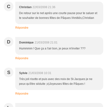
C
Christian
22/03/2008 21:36
De retour sur le net après une courte pause pour te saluer et
te souhaiter de bonnes fêtes de Pâques !Amitiés,Christian
Répondre
D
Dominique
21/03/2008 21:01
Hummmm ! Que ça a l'air bon, je peux m'inviter ???
Répondre
S
Sylvie
21/03/2008 10:31
Très joli risotto et puis avec des noix de St-Jacques je ne
peux qu'être séduite ;o)Joyeuses fêtes de Pâques !
Répondre