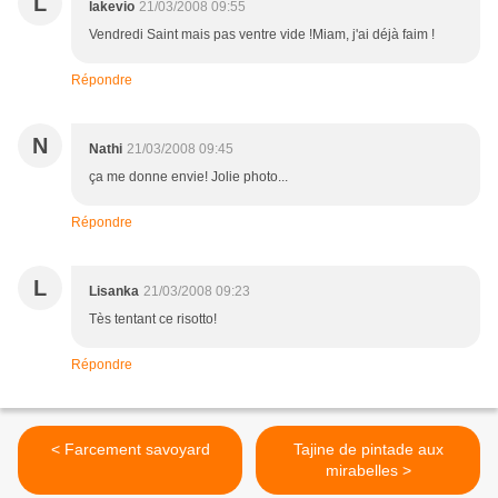
L
lakevio
21/03/2008 09:55
Vendredi Saint mais pas ventre vide !Miam, j'ai déjà faim !
Répondre
N
Nathi
21/03/2008 09:45
ça me donne envie! Jolie photo...
Répondre
L
Lisanka
21/03/2008 09:23
Tès tentant ce risotto!
Répondre
< Farcement savoyard
Tajine de pintade aux
mirabelles >