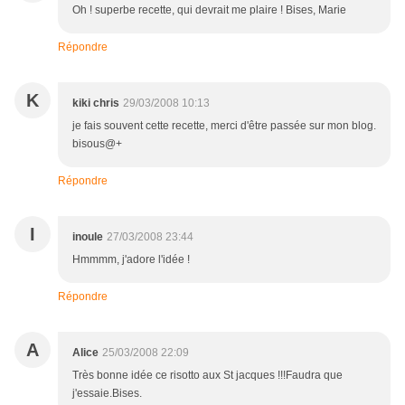
Oh ! superbe recette, qui devrait me plaire ! Bises, Marie
Répondre
K
kiki chris
29/03/2008 10:13
je fais souvent cette recette, merci d'être passée sur mon blog.
bisous@+
Répondre
I
inoule
27/03/2008 23:44
Hmmmm, j'adore l'idée !
Répondre
A
Alice
25/03/2008 22:09
Très bonne idée ce risotto aux St jacques !!!Faudra que
j'essaie.Bises.