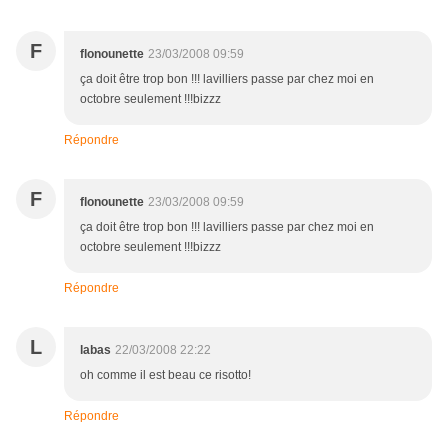
F
flonounette
23/03/2008 09:59
ça doit être trop bon !!! lavilliers passe par chez moi en
octobre seulement !!!bizzz
Répondre
F
flonounette
23/03/2008 09:59
ça doit être trop bon !!! lavilliers passe par chez moi en
octobre seulement !!!bizzz
Répondre
L
labas
22/03/2008 22:22
oh comme il est beau ce risotto!
Répondre