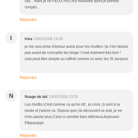
cas... mais je ne PEUX PAS m'y résoudre alors je prends
congés...
Répondre
I
irisa
23/03/2008 16:05
je me suis prise d'amour aussi pour les risottos ! je n'en faisais
pas avant de connaitre les blogs ! c'est vraiment très bon !
cela peut être simple ou raffiné comme ici avec les St Jacques
.
Répondre
N
Nuage de lait
23/03/2008 13:55
Les risottis (c'est comme ca qu'on dit , je crois;-)) sont à la
mode et j'adore ca. Depuis que j'ai découvert ce plat, je ne
m'en passe plus.Celui-ci semble bien délicieuxJoyeuses
Pâquesjojo
Répondre