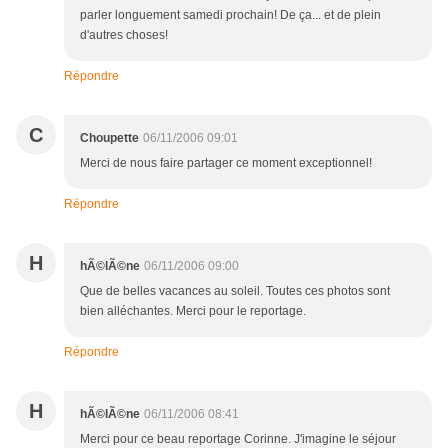
parler longuement samedi prochain! De ça... et de plein
d'autres choses!
Répondre
C
Choupette
06/11/2006 09:01
Merci de nous faire partager ce moment exceptionnel!
Répondre
H
hÃ©lÃ©ne
06/11/2006 09:00
Que de belles vacances au soleil. Toutes ces photos sont
bien alléchantes. Merci pour le reportage.
Répondre
H
hÃ©lÃ©ne
06/11/2006 08:41
Merci pour ce beau reportage Corinne. J'imagine le séjour