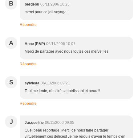
B
bergeou
06/11/2006 10:25
merci pour ce joli voyage !
Répondre
A
Anne (P&P)
06/11/2006 10:07
Merci de partager avec nous toutes ces merveilles
Répondre
S
sylvieaa
06/11/2006 09:21
Tout me tente, c'est trés appétissant et beau!!!
Répondre
J
Jacqueline
06/11/2006 09:05
Quel beau reportage! Merci de nous faire partager
virtuellement ces délices! Je me réjouis d'avoir le temps d'en