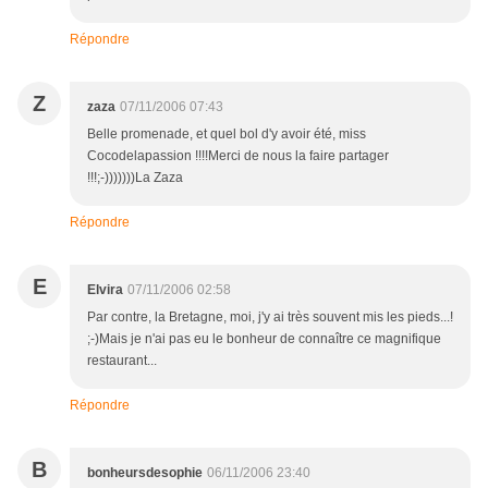
Répondre
Z
zaza
07/11/2006 07:43
Belle promenade, et quel bol d'y avoir été, miss
Cocodelapassion !!!!Merci de nous la faire partager
!!!;-)))))))La Zaza
Répondre
E
Elvira
07/11/2006 02:58
Par contre, la Bretagne, moi, j'y ai très souvent mis les pieds...!
;-)Mais je n'ai pas eu le bonheur de connaître ce magnifique
restaurant...
Répondre
B
bonheursdesophie
06/11/2006 23:40