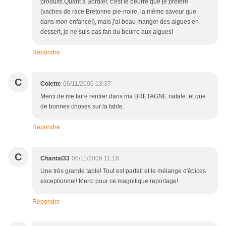
produits.Quant à Bordier, c'est le beurre que je préfère
(vaches de race Bretonne pie-noire, la même saveur que
dans mon enfance!), mais j'ai beau manger des algues en
dessert, je ne suis pas fan du beurre aux algues!
Répondre
C
Colette
06/11/2006 13:37
Merci de me faire rentrer dans ma BRETAGNE natale ,et que
de bonnes choses sur la table.
Répondre
C
Chantal33
06/11/2006 11:18
Une très grande table! Tout est parfait et le mélange d'épices
exceptionnel! Merci pour ce magnifique reportage!
Répondre