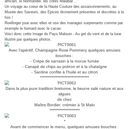
africain, la Normandie, les côtes Malabar...."
Un voyage au coeur de la Haute Couture des assaisonnements, au
Musée des Saveurs, des Epices divinement présentes et discrètes à la
fois !
Roellinger joue avec elles et ose des mariages surprenants comme par
exemple le homard avec le cacao.
Voici donc cette Image du Pays Malouin - Au gré du vent et de la lune
illustré par quelques photos :
Avec l'apéritif, Champagne Rosé Pommery quelques amuses
bouches :
- Crèpe de sarrasin à la morue fumée
- Canapé de chips au potiron et à la chataîgne
- Sardine confite à l'huile et au citron
**********************************
Dans la plus pure tradition bretonne, le beurre salé nature et aux
algues
de chez
Maître Bordier, crémier à St Malo
*********************
*
Avant de commencer le menu, quelques amuses bouches :