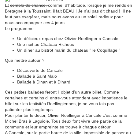
Et
comble de chance,
comme d'habitude, lorsque je me rends en
Bretagne à la Toussaint, il fait BEAU ! Je n'ai pas dit chaud ! Il ne
faut pas exagérer, mais nous avons eu un soleil radieux pour
nous accompagner ces 4 jours.
Le programme :
Un délicieux repas chez Olivier Roellinger à Cancale
Une nuit au Chateau Richeux
Un dîner au bistrot marin du chateau " le Coquillage "
Que mettre autour ?
Découverte de Cancale
Ballade à Saint Malo
Ballade à Dinan et à Dinard
Ces petites ballades feront l' objet d'un autre billet. Comme
certaines et certains d' entre-vous attendent avec impatience le
billet sur les festivités Roellingiennes, je ne vous fais pas
patienter plus longtemps.
Pour planter le décor, Olivier Roellinger à Cancale c'est comme
Michel Bras à Laguiole. Tous deux font vivre une partie de la
commune et leur empreinte se trouve à chaque détour.
A Cancale, sur la partie haute de la ville, impossible de passer au