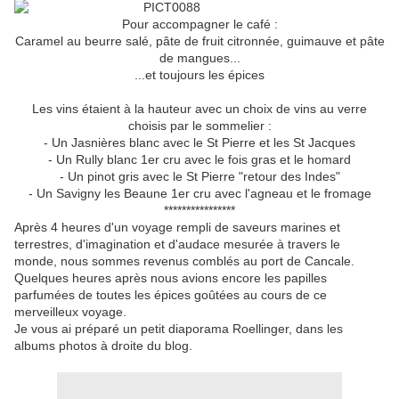
Pour accompagner le café :
Caramel au beurre salé, pâte de fruit citronnée, guimauve et pâte
de mangues...
...et toujours les épices
Les vins étaient à la hauteur avec un choix de vins au verre
choisis par le sommelier :
- Un Jasnières blanc avec le St Pierre et les St Jacques
- Un Rully blanc 1er cru avec le fois gras et le homard
- Un pinot gris avec le St Pierre "retour des Indes"
- Un Savigny les Beaune 1er cru avec l'agneau et le fromage
****************
Après 4 heures d'un voyage rempli de saveurs marines et
terrestres, d'imagination et d'audace mesurée à travers le
monde, nous sommes revenus comblés au port de Cancale.
Quelques heures après nous avions encore les papilles
parfumées de toutes les épices goûtées au cours de ce
merveilleux voyage.
Je vous ai préparé un petit diaporama Roellinger, dans les
albums photos à droite du blog.