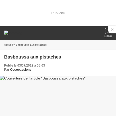
Publicité
MENU
Accueil
» Basboussa aux pistaches
Basboussa aux pistaches
Publié le 03/07/2012 à 05:03
Par
Cocopassions