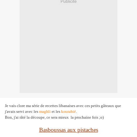
Publicité
Je vais clore ma série de recettes libanaises avec ces petits gâteaux que
j'avais servi avec les
maghli
et les
kourabié
.
Bon, j'ai râté la découpe, ce sera mieux la prochaine fois ;o)
Basboussas aux pistaches