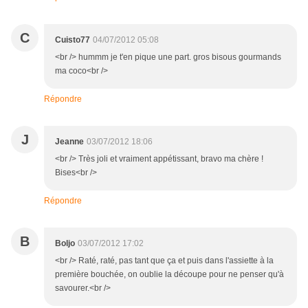
C
Cuisto77
04/07/2012 05:08
<br /> hummm je t'en pique une part. gros bisous gourmands
ma coco<br />
Répondre
J
Jeanne
03/07/2012 18:06
<br /> Très joli et vraiment appétissant, bravo ma chère !
Bises<br />
Répondre
B
Boljo
03/07/2012 17:02
<br /> Raté, raté, pas tant que ça et puis dans l'assiette à la
première bouchée, on oublie la découpe pour ne penser qu'à
savourer.<br />