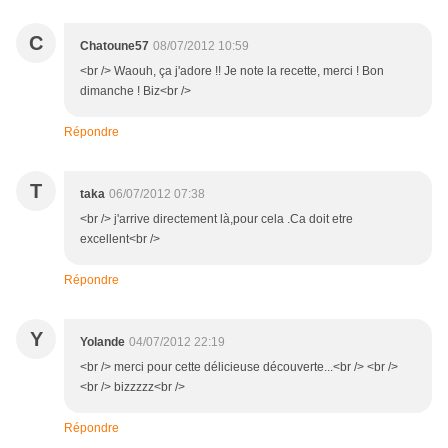
C
Chatoune57
08/07/2012 10:59
<br /> Waouh, ça j'adore !! Je note la recette, merci ! Bon
dimanche ! Biz<br />
Répondre
T
taka
06/07/2012 07:38
<br /> j'arrive directement là,pour cela .Ca doit etre
excellent<br />
Répondre
Y
Yolande
04/07/2012 22:19
<br /> merci pour cette délicieuse découverte...<br /> <br />
<br /> bizzzzz<br />
Répondre