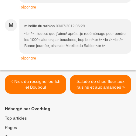
Répondre
M
mireille du sablon
03/07/2012 06:29
<br /> ...tout ce que j'aime! après...je redéménage pour perdre
les 1000 calories par bouchées, trop bon!<br /> <br /> <br />
Bonne journée, bises de Mireille du Sablon<br />
Répondre
< Nids du rossignol ou Ich
Salade de chou fleur aux
el Bouboul
raisins et aux amandes >
Hébergé par Overblog
Top articles
Pages