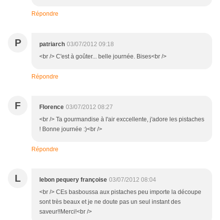
Répondre
P
patriarch
03/07/2012 09:18
<br /> C'est à goûter... belle journée. Bises<br />
Répondre
F
Florence
03/07/2012 08:27
<br /> Ta gourmandise à l'air exccellente, j'adore les pistaches
! Bonne journée :)<br />
Répondre
L
lebon pequery françoise
03/07/2012 08:04
<br /> CEs basboussa aux pistaches peu importe la découpe
sont très beaux et je ne doute pas un seul instant des
saveur!!Merci!<br />