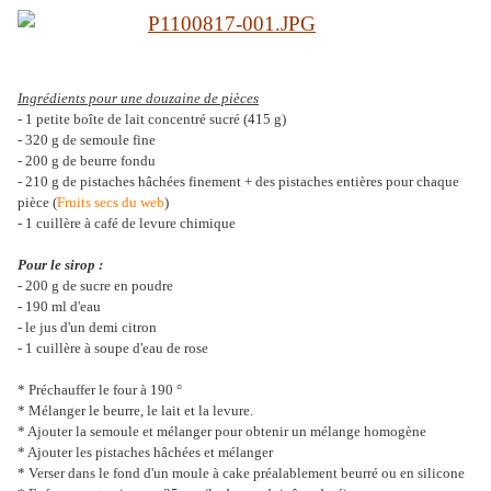
Ingrédients pour une douzaine de pièces
- 1 petite boîte de lait concentré sucré (415 g)
- 320 g de semoule fine
- 200 g de beurre fondu
- 210 g de pistaches hâchées finement + des pistaches entières pour chaque
pièce (
Fruits secs du web
)
- 1 cuillère à café de levure chimique
Pour le sirop :
- 200 g de sucre en poudre
- 190 ml d'eau
- le jus d'un demi citron
- 1 cuillère à soupe d'eau de rose
* Préchauffer le four à 190 °
* Mélanger le beurre, le lait et la levure.
* Ajouter la semoule et mélanger pour obtenir un mélange homogène
* Ajouter les pistaches hâchées et mélanger
* Verser dans le fond d'un moule à cake préalablement beurré ou en silicone