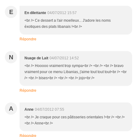
E
En dilettante
04/07/2012 15:57
<br /> Ce dessert a l'air moelleux... J'adore les noms
éxotiques des plats libanais !<br />
Répondre
N
Nuage de Lait
04/07/2012 14:52
<br /> Hooooo vraiment trop sympa<br /> <br /> <br /> bravo
vraiment pour ce menu Libanias, j'aime tout tout tout<br /> <br
/> <br /> bises<br /> <br /> <br /> jojo<br />
Répondre
A
Anne
04/07/2012 07:55
<br /> Je craque pour ces pâtisseries orientales !<br /> <br />
<br /> Anne<br />
Répondre