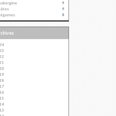
aubergine
9
pâtes
9
Légumes
8
Archives
24
23
22
21
20
19
18
17
16
15
14
13
12