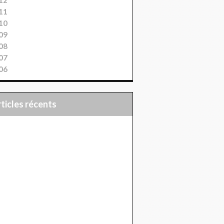
11
10
09
08
07
06
articles récents