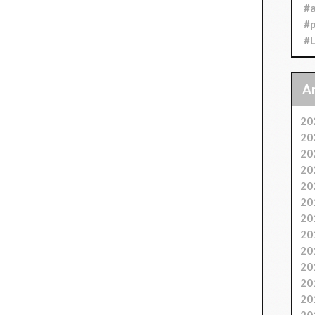
#
#
#
20
20
20
20
20
20
20
20
20
20
20
20
20