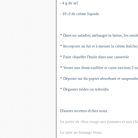
- 4 g de sel
- 10 cl de crème liquide
* Dans un saladier, mélanger la farine, les oeufs,
* Incorporer au fur et à mesure la crème fraîch
* Faire chauffer l'huile dans une casserole
* Verser une demi-cuillère et cuire environ 2 
* Déposer sur du papier absorbant et saupoudre
* Déguster tièdes ou refroidis
D'autres recettes d'chez nous :
La potée de chou rouge aux pommes et aux ch
La tarte au fromage blanc