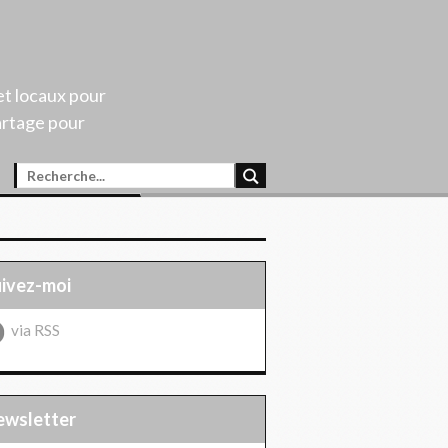
et locaux pour
artage pour
uivez-moi
via RSS
Newsletter