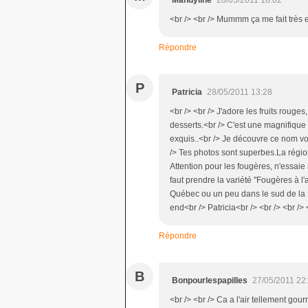
Mandyline
28/05/2011 18:02
<br /> <br /> Mummm ça me fait très en
Répondre
P
Patricia
28/05/2011 13:28
<br /> <br /> J'adore les fruits rouges
desserts.<br /> C'est une magnifique 
exquis..<br /> Je découvre ce nom vo
/> Tes photos sont superbes.La région d
Attention pour les fougères, n'essaie 
faut prendre la variété "Fougères à l
Québec ou un peu dans le sud de la 
end<br /> Patricia<br /> <br /> <br /> 
Répondre
B
Bonpourlespapilles
27/05/2011 22
<br /> <br /> Ca a l'air tellement gou