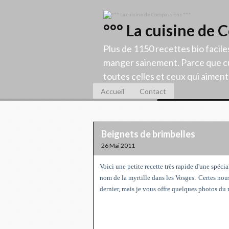
°°° La cuisine de 
Plus de 1150 recettes bio facile
manger sainement. Parce que cu
toutes celles et ceux qui aiment c
Accueil
Contact
Beignets de brimbelles
26 Mai 2011
Voici une petite recette très rapide d'une spéci
nom de la myrtille dans les Vosges
.
Certes nous
dernier, mais je vous offre quelques photos du