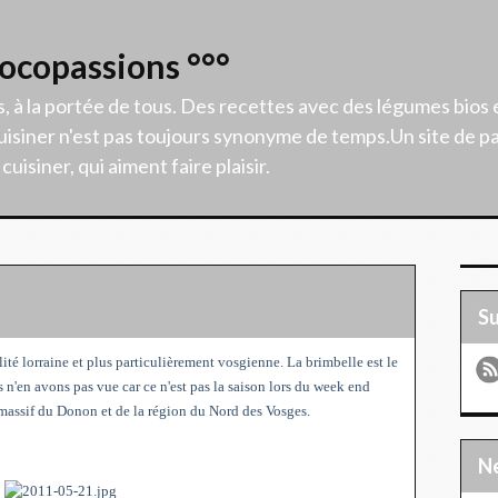
Cocopassions °°°
s, à la portée de tous. Des recettes avec des légumes bios 
isiner n'est pas toujours synonyme de temps.Un site de p
uisiner, qui aiment faire plaisir.
S
alité lorraine et plus particulièrement vosgienne. La brimbelle est le
 n'en avons pas vue car ce n'est pas la saison lors du week end
 massif du Donon et de la région du Nord des Vosges.