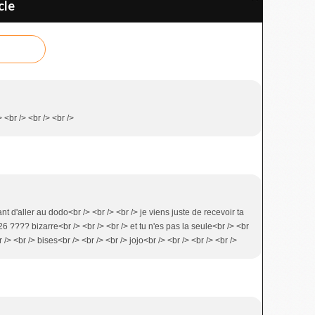
cle
 <br /> <br /> <br />
nt d'aller au dodo<br /> <br /> <br /> je viens juste de recevoir ta
26 ???? bizarre<br /> <br /> <br /> et tu n'es pas la seule<br /> <br
 /> <br /> bises<br /> <br /> <br /> jojo<br /> <br /> <br /> <br />