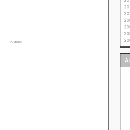
20
20
20
20
20
20
Publicité