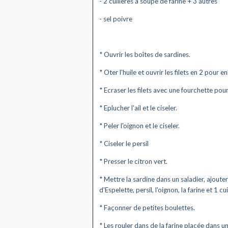
- 2 cuillères à soupe de farine + 3 autres
- sel poivre
* Ouvrir les boîtes de sardines.
* Oter l'huile et ouvrir les filets en 2 pour e
* Ecraser les filets avec une fourchette pour
* Eplucher l'ail et le ciseler.
* Peler l'oignon et le ciseler.
* Ciseler le persil
* Presser le citron vert.
* Mettre la sardine dans un saladier, ajouter l
d'Espelette, persil, l'oignon, la farine et 1 c
* Façonner de petites boulettes.
* Les rouler dans de la farine placée dans un