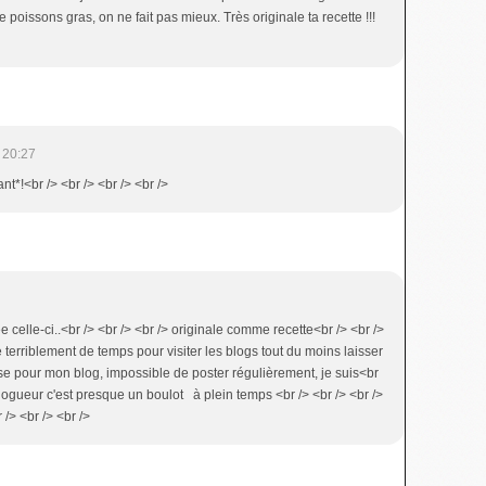
poissons gras, on ne fait pas mieux. Très originale ta recette !!!
 20:27
nt*!<br /> <br /> <br /> <br />
pée celle-ci..<br /> <br /> <br /> originale comme recette<br /> <br />
erriblement de temps pour visiter les blogs tout du moins laisser
e pour mon blog, impossible de poster régulièrement, je suis<br
blogueur c'est presque un boulot à plein temps <br /> <br /> <br />
 /> <br /> <br />