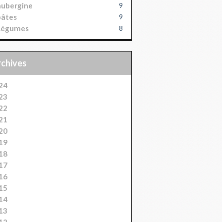
aubergine
9
pâtes
9
Légumes
8
Archives
24
23
22
21
20
19
18
17
16
15
14
13
12