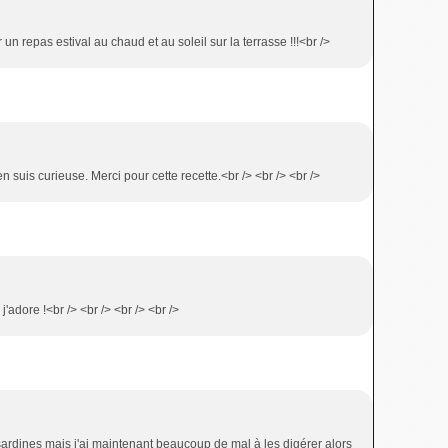
r un repas estival au chaud et au soleil sur la terrasse !!!<br />
'en suis curieuse. Merci pour cette recette.<br /> <br /> <br />
'adore !<br /> <br /> <br /> <br />
 sardines mais j'ai maintenant beaucoup de mal à les digérer alors