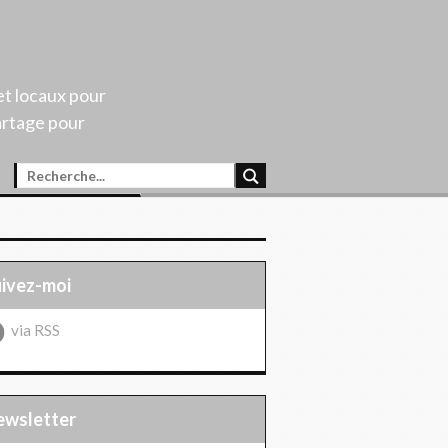
et locaux pour
artage pour
uivez-moi
via RSS
Newsletter