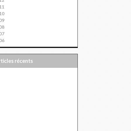
11
10
09
08
07
06
articles récents