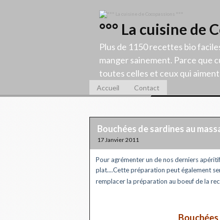
°°° La cuisine de 
Plus de 1150 recettes bio facile
manger sainement. Parce que cu
toutes celles et ceux qui aiment c
Accueil
Contact
Bouchées de sardines au mass
17 Janvier 2011
Pour agrémenter un de nos derniers apéritif
plat....Cette préparation peut également ser
remplacer la préparation au boeuf de la re
Bouchées 