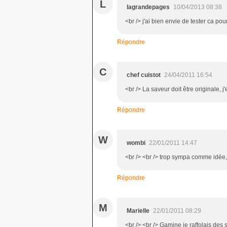
L
lagrandepages
10/04/2013 08:38
<br /> j'ai bien envie de tester ca pou
Répondre
C
chef cuistot
24/04/2011 16:54
<br /> La saveur doit être originale, j
Répondre
W
wombi
22/01/2011 14:47
<br /> <br /> trop sympa comme idée, j
Répondre
M
Marielle
22/01/2011 08:29
<br /> <br /> Gamine je raffolais des