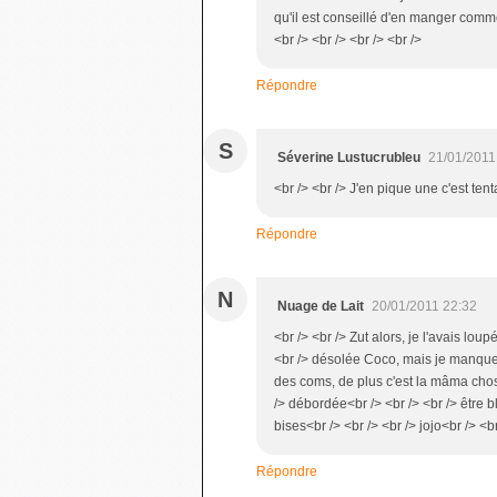
qu'il est conseillé d'en manger comme 
<br /> <br /> <br /> <br />
Répondre
S
Séverine Lustucrubleu
21/01/2011
<br /> <br /> J'en pique une c'est tenta
Répondre
N
Nuage de Lait
20/01/2011 22:32
<br /> <br /> Zut alors, je l'avais lou
<br /> désolée Coco, mais je manque t
des coms, de plus c'est la mâma chos
/> débordée<br /> <br /> <br /> être 
bises<br /> <br /> <br /> jojo<br /> <br
Répondre