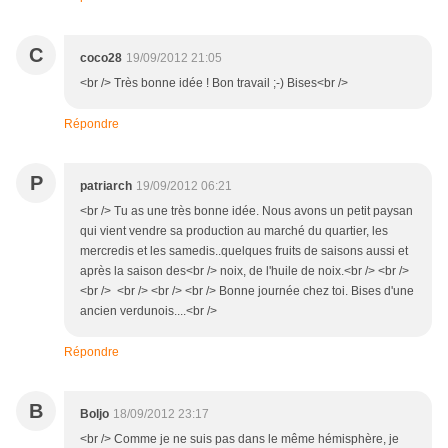
C
coco28
19/09/2012 21:05
<br /> Très bonne idée ! Bon travail ;-) Bises<br />
Répondre
P
patriarch
19/09/2012 06:21
<br /> Tu as une très bonne idée. Nous avons un petit paysan
qui vient vendre sa production au marché du quartier, les
mercredis et les samedis..quelques fruits de saisons aussi et
après la saison des<br /> noix, de l'huile de noix.<br /> <br />
<br /> <br /> <br /> <br /> Bonne journée chez toi. Bises d'une
ancien verdunois....<br />
Répondre
B
Boljo
18/09/2012 23:17
<br /> Comme je ne suis pas dans le même hémisphère, je