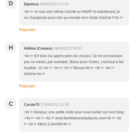
D
Djanisse
30/09/2012 12:24
<br /> Je suis moi-même inscrite en AMAP et maintenant, je
ne changerais pour rien au monde mon mode d'achat !!<br />
Répondre
H
Hélène (Cannes)
28/09/2012 08:07
<br /> EH bien j'ai appris plein de choses ! Je ne connaissais
pas ce melon, par exemple. Bravo pour l'index, c'est tout à fait
louable. ;o) <br /> <br /> <br /> Bisous<br /> <br /> <br />
Hélène<br />
Répondre
C
Carole70
27/09/2012 11:38
<br /> Bonjour, une petite visite pour vous inviter sur mon blog
:<br /> <br /> <br /> www.familletrucsetastuces.com<br /> <br
/> <br /> Merci à bientôt<br />