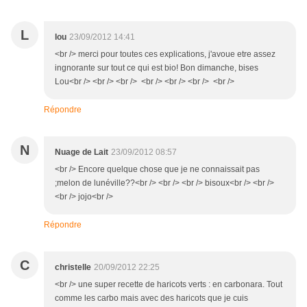
L
lou
23/09/2012 14:41
<br /> merci pour toutes ces explications, j'avoue etre assez
ingnorante sur tout ce qui est bio! Bon dimanche, bises
Lou<br /> <br /> <br /> <br /> <br /> <br /> <br />
Répondre
N
Nuage de Lait
23/09/2012 08:57
<br /> Encore quelque chose que je ne connaissait pas
;melon de lunéville??<br /> <br /> <br /> bisoux<br /> <br />
<br /> jojo<br />
Répondre
C
christelle
20/09/2012 22:25
<br /> une super recette de haricots verts : en carbonara. Tout
comme les carbo mais avec des haricots que je cuis