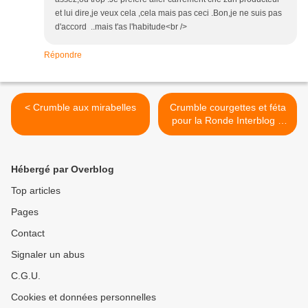
et lui dire,je veux cela ,cela mais pas ceci .Bon,je ne suis pas
d'accord ..mais t'as l'habitude<br />
Répondre
< Crumble aux mirabelles
Crumble courgettes et féta
pour la Ronde Interblog #
30 >
Hébergé par Overblog
Top articles
Pages
Contact
Signaler un abus
C.G.U.
Cookies et données personnelles