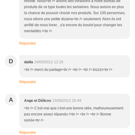
révolte. Nous<br /> avions des livraisons à notre bureau de
produits de ce type toutes les semaines. Nous avions en plus
la chance de pouvoir choisir nos produits. Sur 100 personnes,
nous etions une petite dizaine<br /> seulement. Alors ils ont
arrêté de nous livrer... y'a encore du boulot pour changer les
mentalités !<br />
Répondre
D
dalila
24/09/2012 12:16
<br /> merci du partage<br /> <br /> <br /> bizzzz<br />
Répondre
A
Ange et Délices
23/09/2012 20:49
<br /> C'est vrai que c'est une bonne idée, malheureusement
pas encore assez répandu !<br /> <br /> <br /> Bonne
soirée<br />
Répondre