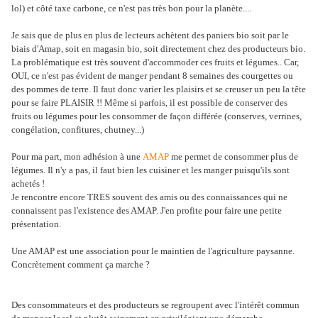
lol) et côté taxe carbone, ce n'est pas très bon pour la planète....
Je sais que de plus en plus de lecteurs achètent des paniers bio soit par le
biais d'Amap, soit en magasin bio, soit directement chez des producteurs bio.
La problématique est très souvent d'accommoder ces fruits et légumes.. Car,
OUI, ce n'est pas évident de manger pendant 8 semaines des courgettes ou
des pommes de terre. Il faut donc varier les plaisirs et se creuser un peu la tête
pour se faire PLAISIR !! Même si parfois, il est possible de conserver des
fruits ou légumes pour les consommer de façon différée (conserves, verrines,
congélation, confitures, chutney...)
Pour ma part, mon adhésion à une
AMAP
me permet de consommer plus de
légumes. Il n'y a pas, il faut bien les cuisiner et les manger puisqu'ils sont
achetés !
Je rencontre encore TRES souvent des amis ou des connaissances qui ne
connaissent pas l'existence des AMAP. J'en profite pour faire une petite
présentation.
Une AMAP est une association pour le maintien de l'agriculture paysanne.
Concrètement comment ça marche ?
Des consommateurs et des producteurs se regroupent avec l'intérêt commun