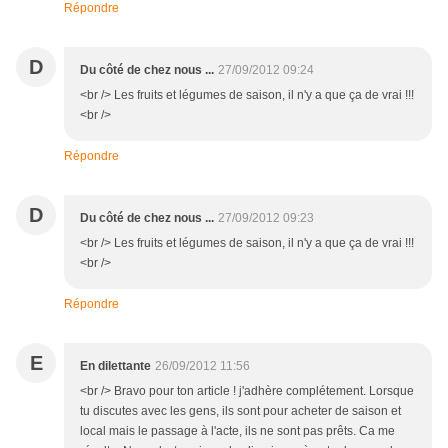
Répondre
D
Du côté de chez nous ...
27/09/2012 09:24
<br /> Les fruits et légumes de saison, il n'y a que ça de vrai !!!
<br />
Répondre
D
Du côté de chez nous ...
27/09/2012 09:23
<br /> Les fruits et légumes de saison, il n'y a que ça de vrai !!!
<br />
Répondre
E
En dilettante
26/09/2012 11:56
<br /> Bravo pour ton article ! j'adhère complétement. Lorsque
tu discutes avec les gens, ils sont pour acheter de saison et
local mais le passage à l'acte, ils ne sont pas prêts. Ca me