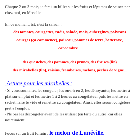
Chaque 2 ou 3 mois, je ferai un billet sur les fruits et légumes de saison par
chez moi, en Moselle.
En ce moment, ici, c'est la saison :
des tomates, courgettes, radis, salade, maïs, aubergines, poivrons
courges (ça commence), poireau, pommes de terre, betterave,
concombre...
des questches, des pommes, des prunes, des fraises (fin)
des mirabelles (fin), raisins, framboises, melons, pêches de vigne...
Astuce pour les mirabelles :
- Si vous souhaitez les congeler, les ouvrir en 2, les dénoyauter, les mettre à
plat sur un plat et les mettre 1 à 2 heures au congélateur puis les mettre en
sachet, faire le vide et remettre au congélateur. Ainsi, elles seront congelées
prêt à l'emploi.
- Ne pas les décongeler avant de les utiliser (en tarte ou autre) car elles
noirciraient.
le melon de Lunéville.
Focus sur un fruit lorrain :