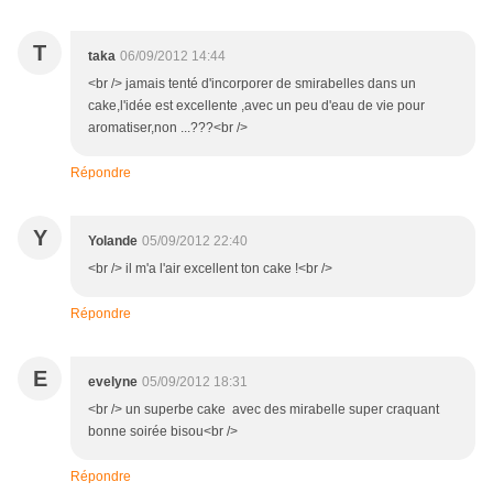
T
taka
06/09/2012 14:44
<br /> jamais tenté d'incorporer de smirabelles dans un
cake,l'idée est excellente ,avec un peu d'eau de vie pour
aromatiser,non ...???<br />
Répondre
Y
Yolande
05/09/2012 22:40
<br /> il m'a l'air excellent ton cake !<br />
Répondre
E
evelyne
05/09/2012 18:31
<br /> un superbe cake avec des mirabelle super craquant
bonne soirée bisou<br />
Répondre