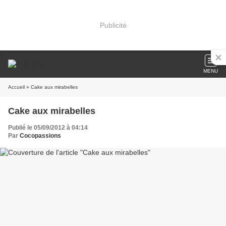
Publicité
MENU
Accueil
» Cake aux mirabelles
Cake aux mirabelles
Publié le 05/09/2012 à 04:14
Par
Cocopassions