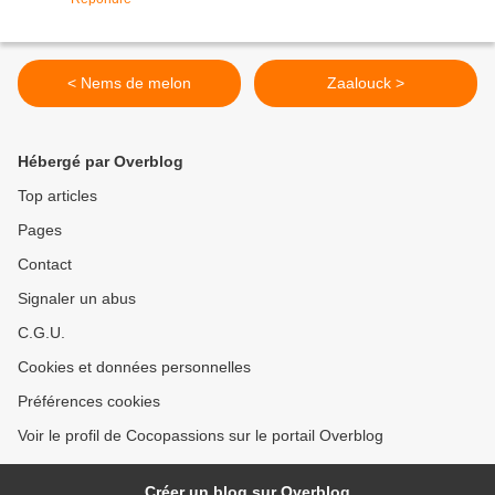
< Nems de melon
Zaalouck >
Hébergé par Overblog
Top articles
Pages
Contact
Signaler un abus
C.G.U.
Cookies et données personnelles
Préférences cookies
Voir le profil de Cocopassions sur le portail Overblog
Créer un blog sur Overblog