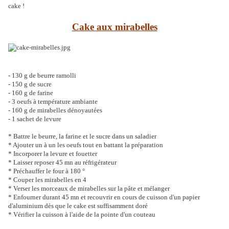
cake !
Cake aux mirabelles
- 130 g de beurre ramolli
- 150 g de sucre
- 160 g de farine
- 3 oeufs à température ambiante
- 160 g de mirabelles dénoyautées
- 1 sachet de levure
* Battre le beurre, la farine et le sucre dans un saladier
* Ajouter un à un les oeufs tout en battant la préparation
* Incorporer la levure et fouetter
* Laisser reposer 45 mn au réfrigérateur
* Préchauffer le four à 180 °
* Couper les mirabelles en 4
* Verser les morceaux de mirabelles sur la pâte et mélanger
* Enfourner durant 45 mn et recouvrir en cours de cuisson d'un papier
d'aluminium dès que le cake est suffisamment doré
* Vérifier la cuisson à l'aide de la pointe d'un couteau