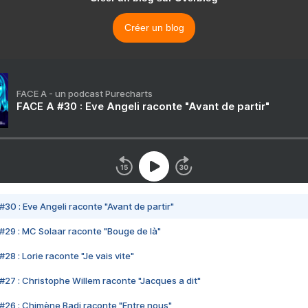
Créer un blog
FACE A - un podcast Purecharts
FACE A #30 : Eve Angeli raconte "Avant de partir"
#30 : Eve Angeli raconte "Avant de partir"
#29 : MC Solaar raconte "Bouge de là"
28 : Lorie raconte "Je vais vite"
#27 : Christophe Willem raconte "Jacques a dit"
#26 : Chimène Badi raconte "Entre nous"