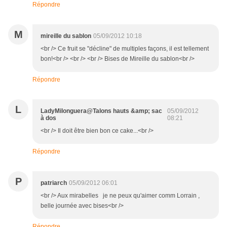
Répondre
M
mireille du sablon
05/09/2012 10:18
<br /> Ce fruit se "décline" de multiples façons, il est tellement
bon!<br /> <br /> <br /> Bises de Mireille du sablon<br />
Répondre
L
LadyMilonguera@Talons hauts &amp; sac
05/09/2012
à dos
08:21
<br /> Il doit être bien bon ce cake...<br />
Répondre
P
patriarch
05/09/2012 06:01
<br /> Aux mirabelles je ne peux qu'aimer comm Lorrain ,
belle journée avec bises<br />
Répondre