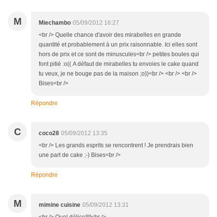
M
Miechambo
05/09/2012 16:27
<br /> Quelle chance d'avoir des mirabelles en grande
quantité et probablement à un prix raisonnable. Ici elles sont
hors de prix et ce sont de minuscules<br /> petites boules qui
font pitié :o(( A défaut de mirabelles tu envoies le cake quand
tu veux, je ne bouge pas de la maison ;o))<br /> <br /> <br />
Bises<br />
Répondre
C
coco28
05/09/2012 13:35
<br /> Les grands esprits se rencontrent ! Je prendrais bien
une part de cake ;-) Bises<br />
Répondre
M
mimine cuisine
05/09/2012 13:31