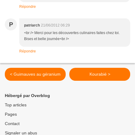
Répondre
P
patriarch
21/06/2012 06:29
<br /> Merci pour les découvertes culinaires faites chez toi.
Bises et belle journée<br />
Répondre
< Guimauves au géranium
Kourabié >
Hébergé par Overblog
Top articles
Pages
Contact
Signaler un abus