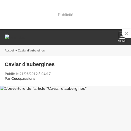
Publicité
MENU
Accueil
» Caviar d'aubergines
Caviar d'aubergines
Publié le 21/06/2012 à 04:17
Par
Cocopassions