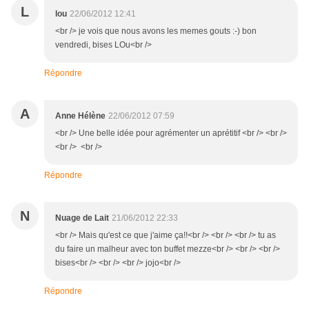
L
lou
22/06/2012 12:41
<br /> je vois que nous avons les memes gouts :-) bon
vendredi, bises LOu<br />
Répondre
A
Anne Hélène
22/06/2012 07:59
<br /> Une belle idée pour agrémenter un aprétitif <br /> <br />
<br /> <br />
Répondre
N
Nuage de Lait
21/06/2012 22:33
<br /> Mais qu'est ce que j'aime ça!!<br /> <br /> <br /> tu as
du faire un malheur avec ton buffet mezze<br /> <br /> <br />
bises<br /> <br /> <br /> jojo<br />
Répondre