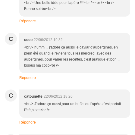
<br /> Une belle idée pour l'apéro !!!!!<br /> <br /> <br />
Bonne soirée<br />
Répondre
C
coco
22/06/2012 19:32
<br /> humm ... j'adore ça aussi le caviar d'aubergines, en
plein été quand je reviens tous les mercredi avec des
aubergines, pour varier les recettes, c'est pratique et bon ...
bisous ma coco<br />
Répondre
C
catounette
22/06/2012 18:26
<br /> J'adore ça aussi,pour un buffet ou l'apéro c'est parfait
l'été,bises<br />
Répondre