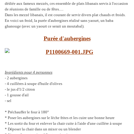
dédiée aux fameux mezzés, ces ensemble de plats libanais servis à l'occasion
de réunions de famille ou de fêtes.....
Dans les mezzé libanais, il est courant de servir divers plat chauds et froids.
En voici un froid, la purée d'aubergines réalisé sans yaourt, un baba
ghanouge (avec un yaourt ce serait un moutabal).
Purée d'aubergines
Ingrédients pour 4 personnes
- 2 aubergines
- 4 cuillères à soupe d'huile d'olives
- le jus d'1/2 citron
- 1 gousse d'ail
- sel
* Préchauffer le four à 180°
* Poser les aubergines sur le lèche frites et les cuire une bonne heure
* Les sortir du four et enlever la chair cuite à l'aide d'une cuillère à soupe
* Déposer la chair dans un mixer ou un blender