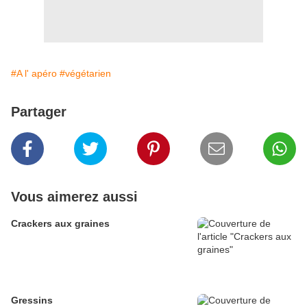
#A l' apéro
#végétarien
Partager
Vous aimerez aussi
Crackers aux graines
Gressins