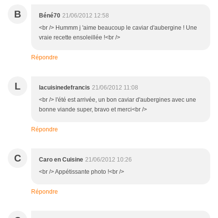
B
Béné70
21/06/2012 12:58
<br /> Hummm j 'aime beaucoup le caviar d'aubergine ! Une
vraie recette ensoleillée !<br />
Répondre
L
lacuisinedefrancis
21/06/2012 11:08
<br /> l'été est arrivée, un bon caviar d'aubergines avec une
bonne viande super, bravo et merci<br />
Répondre
C
Caro en Cuisine
21/06/2012 10:26
<br /> Appétissante photo !<br />
Répondre