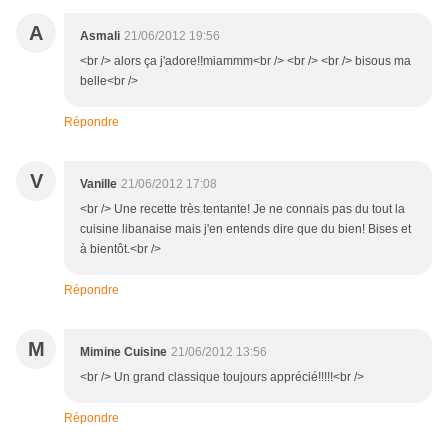
A
Asmali
21/06/2012 19:56
<br /> alors ça j'adore!!miammm<br /> <br /> <br /> bisous ma
belle<br />
Répondre
V
Vanille
21/06/2012 17:08
<br /> Une recette très tentante! Je ne connais pas du tout la
cuisine libanaise mais j'en entends dire que du bien! Bises et
à bientôt.<br />
Répondre
M
Mimine Cuisine
21/06/2012 13:56
<br /> Un grand classique toujours apprécié!!!!!<br />
Répondre