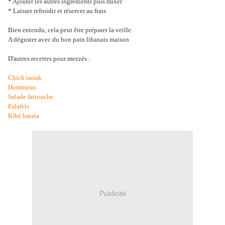
* Ajouter les autres ingrédients puis mixer
* Laisser refroidir et réserver au frais
Bien entendu, cela peut être préparer la veille.
A déguster avec du bon pain libanais maison
D'autres recettes pour mezzés :
Chich taouk
Hommous
Salade fattouche
Falafels
Kibé batata
Publicité