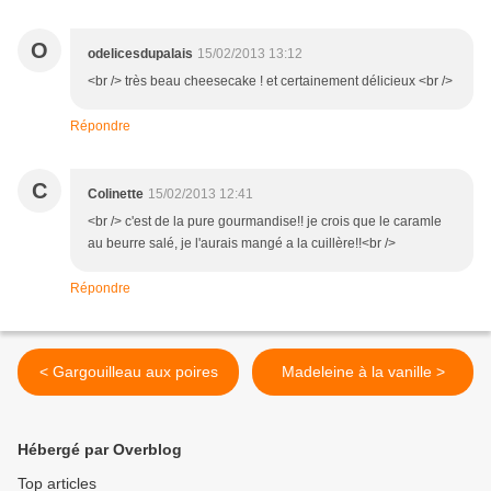
O
odelicesdupalais
15/02/2013 13:12
<br /> très beau cheesecake ! et certainement délicieux <br />
Répondre
C
Colinette
15/02/2013 12:41
<br /> c'est de la pure gourmandise!! je crois que le caramle
au beurre salé, je l'aurais mangé a la cuillère!!<br />
Répondre
< Gargouilleau aux poires
Madeleine à la vanille >
Hébergé par Overblog
Top articles