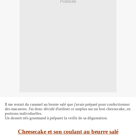
Publicité
Il me restait du caramel au beurre salé que j'avais préparé pour confectionner
des macarons. J'ai donc décidé d'utiliser ce surplus sur un bon cheesecake, en
portions individuelles.
Un dessert très gourmand à préparer la veille de sa dégustation.
Cheesecake et son coulant au beurre salé