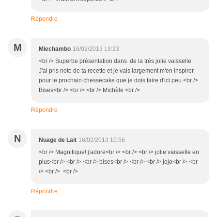
Répondre
M
Miechambo
16/02/2013 19:23
<br /> Superbe présentation dans de la très jolie vaisselle.
J'ai pris note de ta recette et je vais largement m'en inspirer
pour le prochain chessecake que je dois faire d'ici peu.<br />
Bises<br /> <br /> <br /> Michèle <br />
Répondre
N
Nuage de Lait
16/02/2013 10:56
<br /> Magnifique! j'adore<br /> <br /> <br /> jolie vaisselle en
plus<br /> <br /> <br /> bises<br /> <br /> <br /> jojo<br /> <br
/> <br /> <br />
Répondre