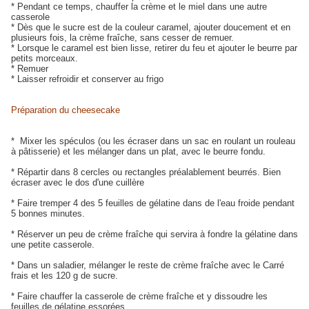
* Pendant ce temps, chauffer la crème et le miel dans une autre
casserole
* Dès que le sucre est de la couleur caramel, ajouter doucement et en
plusieurs fois, la crème fraîche, sans cesser de remuer.
* Lorsque le caramel est bien lisse, retirer du feu et ajouter le beurre par
petits morceaux.
* Remuer
* Laisser refroidir et conserver au frigo
Préparation du cheesecake
* Mixer les spéculos (ou les écraser dans un sac en roulant un rouleau
à pâtisserie) et les mélanger dans un plat, avec le beurre fondu.
* Répartir dans 8 cercles ou rectangles préalablement beurrés. Bien
écraser avec le dos d'une cuillère
* Faire tremper 4 des 5 feuilles de gélatine dans de l'eau froide pendant
5 bonnes minutes.
* Réserver un peu de crème fraîche qui servira à fondre la gélatine dans
une petite casserole.
* Dans un saladier, mélanger le reste de crème fraîche avec le Carré
frais et les 120 g de sucre.
* Faire chauffer la casserole de crème fraîche et y dissoudre les
feuilles de gélatine essorées.