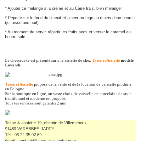
* Ajouter ce mélange à la crème et au Carré frais, bien mélanger.
* Répartir sur le fond du biscuit et placer au frigo au moins deux heures
(je laisse une nuit).
* Au moment de servir, répartir les fruits secs et verser le caramel au
beurre salé
Le cheesecake est présenté sur une assiette de chez
Tasse et Assiette
modèle
Lavande
Tasse et Assiette
propose de la vente et de la location de vaisselle produite
en Pologne.
Sur la boutique en ligne, un vaste choix de vaisselle en porcelaine de style
traditionnel et moderne est proposé.
Tous les services sont garantis 2 ans
Tasse & assiette 19, chemin de Villemeneux
91480 VAREBBES-JARCY
Tél : 06.22.35.02.69
émail :
contact@tasse-et-assiette.com