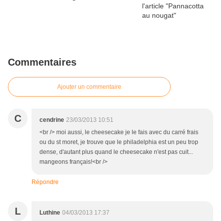
Commentaires
Ajouter un commentaire
C
cendrine
23/03/2013 10:51
<br /> moi aussi, le cheesecake je le fais avec du carré frais
ou du st moret, je trouve que le philadelphia est un peu trop
dense, d'autant plus quand le cheesecake n'est pas cuit...
mangeons français!<br />
Répondre
L
Luthine
04/03/2013 17:37