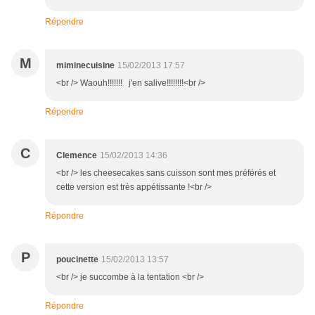
Répondre
M
miminecuisine
15/02/2013 17:57
<br /> Waouh!!!!!!! j'en salive!!!!!!!!<br />
Répondre
C
Clemence
15/02/2013 14:36
<br /> les cheesecakes sans cuisson sont mes préférés et
cette version est très appétissante !<br />
Répondre
P
poucinette
15/02/2013 13:57
<br /> je succombe à la tentation <br />
Répondre