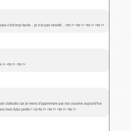
ais c'est trop facile .. je n'ai pas résisté ...<br /> <br /> <br /> <br />
r /> <br /> <br />
n joli clafoutis car je viens d'apprendre par ma cousine aujourd'hui
s mon futur jardin ! :o)<br /> <br /> <br /> <br />