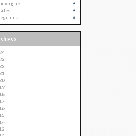
aubergine
9
pâtes
9
Légumes
8
Archives
24
23
22
21
20
19
18
17
16
15
14
13
12