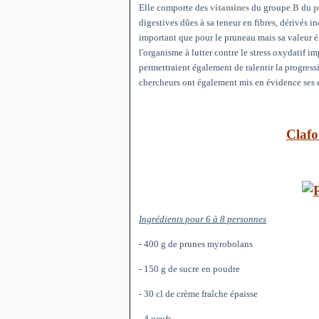
Elle comporte des
vitamines
du groupe
B
du
p
digestives dûes à sa teneur en fibres, dérivés in
important que pour le pruneau mais sa valeur é
l'organisme à lutter contre le stress oxydatif
permettraient également de ralentir la progress
chercheurs ont également mis en évidence ses 
Clafo
Ingrédients pour 6 à 8 personnes
- 400 g de prunes myrobolans
- 150 g de sucre en poudre
- 30 cl de crème fraîche épaisse
- 4 oeufs