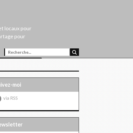
et locaux pour
artage pour
uivez-moi
via RSS
Newsletter