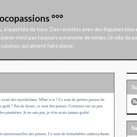
Cocopassions °°°
s, à la portée de tous. Des recettes avec des légumes bios 
isiner n'est pas toujours synonyme de temps.Un site de p
uisiner, qui aiment faire plaisir.
S
 avait des myrobolans. What is it ? Ce sont de petites prunes de
ur goût ? Pas de doute, ce sont des prunes. Certaines ont un peu
 les premières. Je ne sais pas, je n'en avais jamais goûté.
urs nutritionnelles des prunes. Ce sont de formidables
antioxydants
.