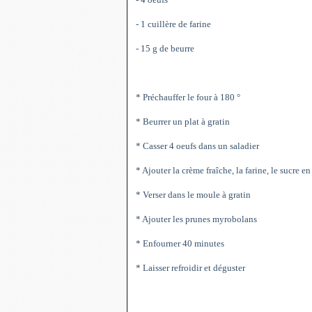
- 1 cuillère de farine
- 15 g de beurre
* Préchauffer le four à 180 °
* Beurrer un plat à gratin
* Casser 4 oeufs dans un saladier
* Ajouter la crème fraîche, la farine, le sucre 
* Verser dans le moule à gratin
* Ajouter les prunes myrobolans
* Enfourner 40 minutes
* Laisser refroidir et déguster