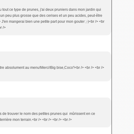
u tout ce type de prunes, j'ai deux pruniers dans mon jardin qui
un peu plus grosse que des cerises et un peu acides, peut-être
> J'en mangerai bien une petite part pour mon gouter ;-)<br /> <br
r />
ettre absolument au menu!Merci!Big bise,Coco'!<br /> <br /> <br />
ens de trouver le nom des petites prunes qui mûrissent en ce
rrière mon terrain.<br /> <br /> <br /> <br />