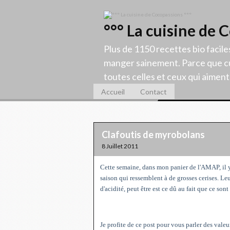
°°° La cuisine de 
Plus de 1150 recettes bio facile
manger sainement. Parce que cu
toutes celles et ceux qui aiment c
Accueil
Contact
Clafoutis de myrobolans
8 Juillet 2011
Cette semaine, dans mon panier de l'AMAP, il y
saison qui ressemblent à de grosses cerises. Le
d'acidité, peut être est ce dû au fait que ce sont
Je profite de ce post pour vous parler des vale