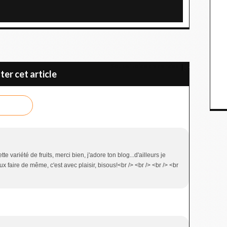
Soupe froide d'amandes
r cet article
te variété de fruits, merci bien, j'adore ton blog...d'ailleurs je
ux faire de même, c'est avec plaisir, bisous!<br /> <br /> <br /> <br