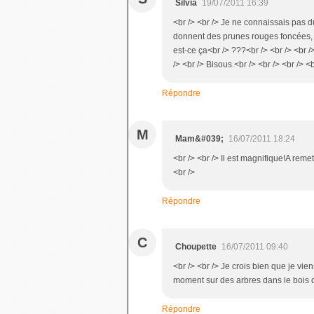
Silvia
19/07/2011 16:39
<br /> <br /> Je ne connaissais pas d
donnent des prunes rouges foncées, 
est-ce ça<br /> ???<br /> <br /> <br /
/> <br /> Bisous.<br /> <br /> <br /> <b
Répondre
M
Mam&#039;
16/07/2011 18:24
<br /> <br /> Il est magnifique!A rem
<br />
Répondre
C
Choupette
16/07/2011 09:40
<br /> <br /> Je crois bien que je vi
moment sur des arbres dans le bois de
Répondre