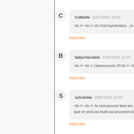
C
Colinette
12/07/2011 14:00
<br /> <br /> oh c'est myrobolans .. je s
Répondre
B
babychocolate
12/07/2011 12:59
<br /> <br /> j'adoooooore !!!!<br /> <b
Répondre
S
sylcuisine
10/07/2011 22:00
<br /> <br /> Je vais pouvoir faire to
que ce sont ces fruits qui poussent dan
Répondre