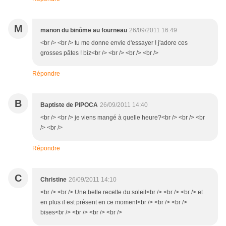
M
manon du binôme au fourneau
26/09/2011 16:49
<br /> <br /> tu me donne envie d'essayer ! j'adore ces
grosses pâtes ! biz<br /> <br /> <br /> <br />
Répondre
B
Baptiste de PIPOCA
26/09/2011 14:40
<br /> <br /> je viens mangé à quelle heure?<br /> <br /> <br
/> <br />
Répondre
C
Christine
26/09/2011 14:10
<br /> <br /> Une belle recette du soleil<br /> <br /> <br /> et
en plus il est présent en ce moment<br /> <br /> <br />
bises<br /> <br /> <br /> <br />