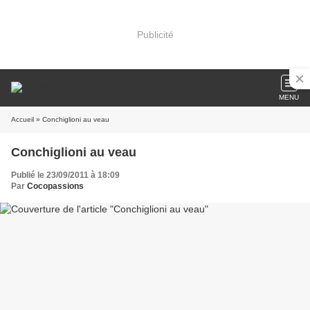
Publicité
MENU
Accueil
» Conchiglioni au veau
Conchiglioni au veau
Publié le 23/09/2011 à 18:09
Par
Cocopassions