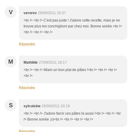
V
verorev
28/09/2011 20:37
<br /> <br /> C'est pas juste ! J'adore cette recette, mais je ne
trouve plus les conchiglioni par chez moi. Bonne soirée.<br />
<br /> <br /> <br />
Répondre
M
Mathilde
27/09/2011 18:17
<br /> <br /> Miam un bon plat de pâtes !<br /> <br /> <br />
<br />
Répondre
S
sylcuisine
26/09/2011 20:19
<br /> <br /> J'adore farcir ces pâtes là aussi !<br /> <br /> <br
/> Bonne soirée ;o)<br /> <br /> <br /> <br />
Répondre