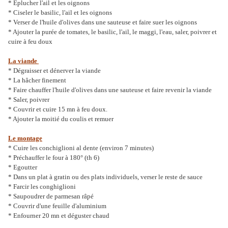
* Eplucher l'ail et les oignons
* Ciseler le basilic, l'ail et les oignons
* Verser de l'huile d'olives dans une sauteuse et faire suer les oignons
* Ajouter la purée de tomates, le basilic, l'ail, le maggi, l'eau, saler, poivrer et
cuire à feu doux
La viande
* Dégraisser et dénerver la viande
* La hâcher finement
* Faire chauffer l'huile d'olives dans une sauteuse et faire revenir la viande
* Saler, poivrer
* Couvrir et cuire 15 mn à feu doux.
* Ajouter la moitié du coulis et remuer
Le montage
* Cuire les conchiglioni al dente (environ 7 minutes)
* Préchauffer le four à 180° (th 6)
* Egoutter
* Dans un plat à gratin ou des plats individuels, verser le reste de sauce
* Farcir les conghiglioni
* Saupoudrer de parmesan râpé
* Couvrir d'une feuille d'aluminium
* Enfourner 20 mn et déguster chaud