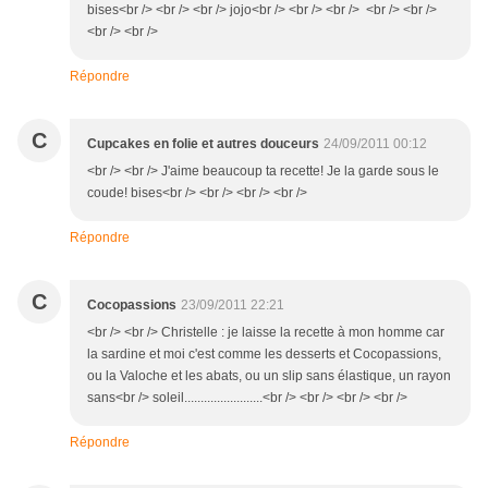
bises<br /> <br /> <br /> jojo<br /> <br /> <br /> <br /> <br />
<br /> <br />
Répondre
C
Cupcakes en folie et autres douceurs
24/09/2011 00:12
<br /> <br /> J'aime beaucoup ta recette! Je la garde sous le
coude! bises<br /> <br /> <br /> <br />
Répondre
C
Cocopassions
23/09/2011 22:21
<br /> <br /> Christelle : je laisse la recette à mon homme car
la sardine et moi c'est comme les desserts et Cocopassions,
ou la Valoche et les abats, ou un slip sans élastique, un rayon
sans<br /> soleil........................<br /> <br /> <br /> <br />
Répondre