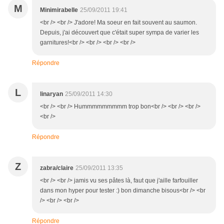
M
Minimirabelle
25/09/2011 19:41
<br /> <br /> J'adore! Ma soeur en fait souvent au saumon.
Depuis, j'ai découvert que c'était super sympa de varier les
garnitures!<br /> <br /> <br /> <br />
Répondre
L
linaryan
25/09/2011 14:30
<br /> <br /> Hummmmmmmmm trop bon<br /> <br /> <br />
<br />
Répondre
Z
zabra/claire
25/09/2011 13:35
<br /> <br /> jamis vu ses pâtes là, faut que j'aille farfouiller
dans mon hyper pour tester :) bon dimanche bisous<br /> <br
/> <br /> <br />
Répondre