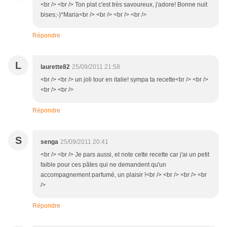
<br /> <br /> Ton plat c'est très savoureux, j'adore! Bonne nuit
bises;-)*Maria<br /> <br /> <br /> <br />
Répondre
L
laurette82
25/09/2011 21:58
<br /> <br /> un joli tour en italie! sympa ta recette<br /> <br />
<br /> <br />
Répondre
S
senga
25/09/2011 20:41
<br /> <br /> Je pars aussi, et note cette recette car j'ai un petit
faible pour ces pâtes qui ne demandent qu'un
accompagnement parfumé, un plaisir !<br /> <br /> <br /> <br
/>
Répondre