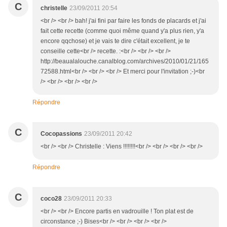
C
christelle
23/09/2011 20:54
<br /> <br /> bah! j'ai fini par faire les fonds de placards et j'ai
fait cette recette (comme quoi même quand y'a plus rien, y'a
encore qqchose) et je vais te dire c'était excellent, je te
conseille cette<br /> recette. :<br /> <br /> <br />
http://beaualalouche.canalblog.com/archives/2010/01/21/165
72588.html<br /> <br /> <br /> Et merci pour l'invitation ;-)<br
/> <br /> <br /> <br />
Répondre
C
Cocopassions
23/09/2011 20:42
<br /> <br /> Christelle : Viens !!!!!!!!<br /> <br /> <br /> <br />
Répondre
C
coco28
23/09/2011 20:33
<br /> <br /> Encore partis en vadrouille ! Ton plat est de
circonstance ;-) Bises<br /> <br /> <br /> <br />