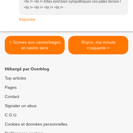
<br /> <br /> Elles sont bien sympathiques ces pâtes farcies !
<br /> <br /> <br /> <br />
Répondre
< Scones aux cannerbeges
Royco, ma minute
et raisins secs
craquante >
Hébergé par Overblog
Top articles
Pages
Contact
Signaler un abus
C.G.U.
Cookies et données personnelles