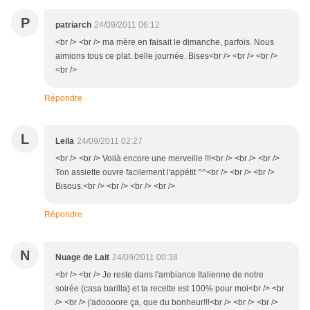
P
patriarch
24/09/2011 06:12
<br /> <br /> ma mère en faisait le dimanche, parfois. Nous
aimions tous ce plat. belle journée. Bises<br /> <br /> <br />
<br />
Répondre
L
Leila
24/09/2011 02:27
<br /> <br /> Voilà encore une merveille !!!<br /> <br /> <br />
Ton assiette ouvre facilement l'appétit ^^<br /> <br /> <br />
Bisous.<br /> <br /> <br /> <br />
Répondre
N
Nuage de Lait
24/09/2011 00:38
<br /> <br /> Je reste dans l'ambiance Italienne de notre
soirée (casa barilla) et ta recette est 100% pour moi<br /> <br
/> <br /> j'adoooore ça, que du bonheur!!!<br /> <br /> <br />