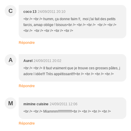
C
coco 13
24/09/2011 20:10
<br /> <br /> humm, ça donne faim !!, moi j'ai fait des petits
farcis, amap oblige ! bisous<br /> <br /> <br /> <br /> <br />
<br /> <br /> <br /> <br /> <br />
Répondre
A
Aurel
24/09/2011 20:02
<br /> <br /> Il faut vraiment que je trouve ces grosses pâtes, j
adore l idée!!! Très appétissant!!!<br /> <br /> <br /> <br />
Répondre
M
mimine cuisine
24/09/2011 12:06
<br /> <br /> Miammm!!!!!!!!!!!!!!!!<br /> <br /> <br /> <br />
Répondre