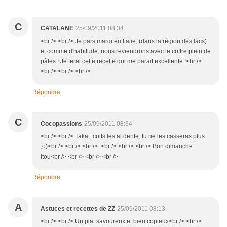
C
CATALANE
25/09/2011 08:34
<br /> <br /> Je pars mardi en Italie, (dans la région des lacs)
et comme d'habitude, nous reviendrons avec le coffre plein de
pâtes ! Je ferai cette recette qui me parait excellente !<br />
<br /> <br /> <br />
Répondre
C
Cocopassions
25/09/2011 08:34
<br /> <br /> Taka : cuits les al dente, tu ne les casseras plus
;o)<br /> <br /> <br /> <br /> <br /> <br /> Bon dimanche
itou<br /> <br /> <br /> <br />
Répondre
A
Astuces et recettes de ZZ
25/09/2011 08:13
<br /> <br /> Un plat savoureux et bien copieux<br /> <br />