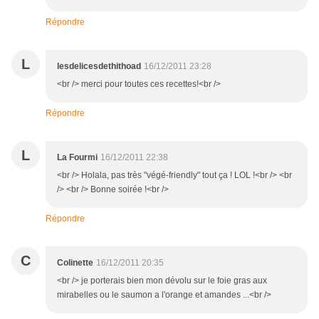
Répondre
L
lesdelicesdethithoad
16/12/2011 23:28
<br /> merci pour toutes ces recettes!<br />
Répondre
L
La Fourmi
16/12/2011 22:38
<br /> Holala, pas très "végé-friendly" tout ça ! LOL !<br /> <br
/> <br /> Bonne soirée !<br />
Répondre
C
Colinette
16/12/2011 20:35
<br /> je porterais bien mon dévolu sur le foie gras aux
mirabelles ou le saumon a l'orange et amandes ...<br />