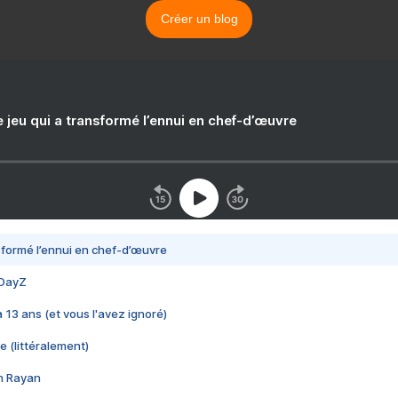
Créer un blog
e jeu qui a transformé l’ennui en chef-d’œuvre
nsformé l’ennui en chef-d’œuvre
 DayZ
 a 13 ans (et vous l'avez ignoré)
e (littéralement)
im Rayan