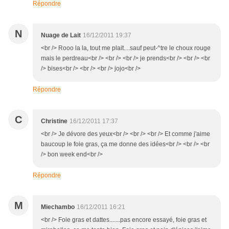
Répondre
N
Nuage de Lait
16/12/2011 19:37
<br /> Rooo la la, tout me plait....sauf peut-^tre le choux rouge
mais le perdreau<br /> <br /> <br /> je prends<br /> <br /> <br
/> bises<br /> <br /> <br /> jojo<br />
Répondre
C
Christine
16/12/2011 17:37
<br /> Je dévore des yeux<br /> <br /> <br /> Et comme j'aime
baucoup le foie gras, ça me donne des idées<br /> <br /> <br
/> bon week end<br />
Répondre
M
Miechambo
16/12/2011 16:21
<br /> Foie gras et dattes.......pas encore essayé, foie gras et