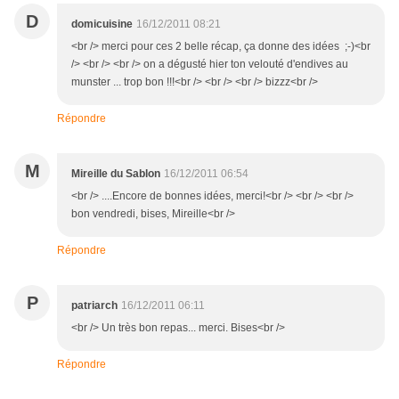
D
domicuisine
16/12/2011 08:21
<br /> merci pour ces 2 belle récap, ça donne des idées ;-)<br
/> <br /> <br /> on a dégusté hier ton velouté d'endives au
munster ... trop bon !!!<br /> <br /> <br /> bizzz<br />
Répondre
M
Mireille du Sablon
16/12/2011 06:54
<br /> ....Encore de bonnes idées, merci!<br /> <br /> <br />
bon vendredi, bises, Mireille<br />
Répondre
P
patriarch
16/12/2011 06:11
<br /> Un très bon repas... merci. Bises<br />
Répondre