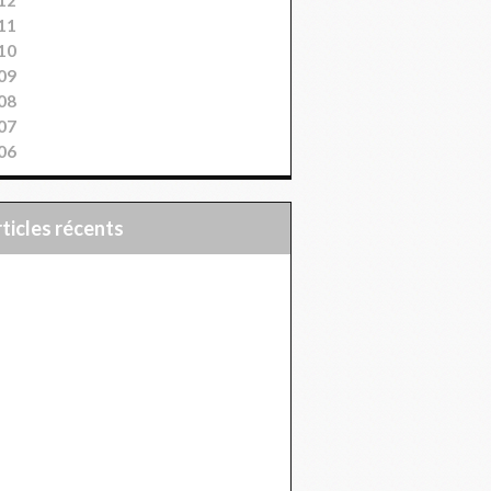
11
10
09
08
07
06
articles récents