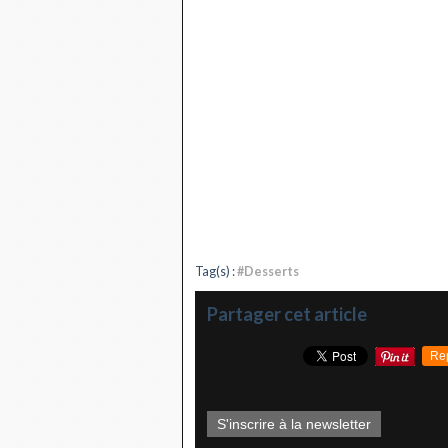
Tag(s) :
#Desserts
Partager cet article
Re
S'inscrire à la newsletter