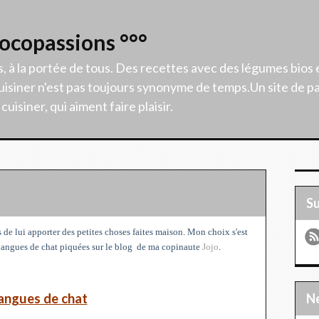
Cocopassions °°°
s, à la portée de tous. Des recettes avec des légumes bios 
isiner n'est pas toujours synonyme de temps.Un site de p
uisiner, qui aiment faire plaisir.
S
 de lui apporter des petites choses faites maison. Mon choix s'est
langues de chat piquées sur le blog de ma copinaute
Jojo
.
angues de chat