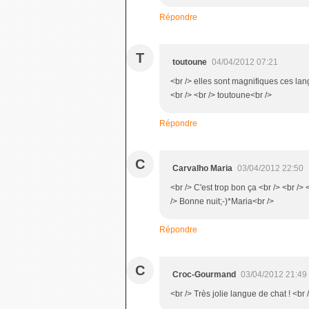
Répondre
T
toutoune
04/04/2012 07:21
<br /> elles sont magnifiques ces lang
<br /> <br /> toutoune<br />
Répondre
C
Carvalho Maria
03/04/2012 22:50
<br /> C'est trop bon ça <br /> <br />
/> Bonne nuit;-)*Maria<br />
Répondre
C
Croc-Gourmand
03/04/2012 21:49
<br /> Très jolie langue de chat ! <br 