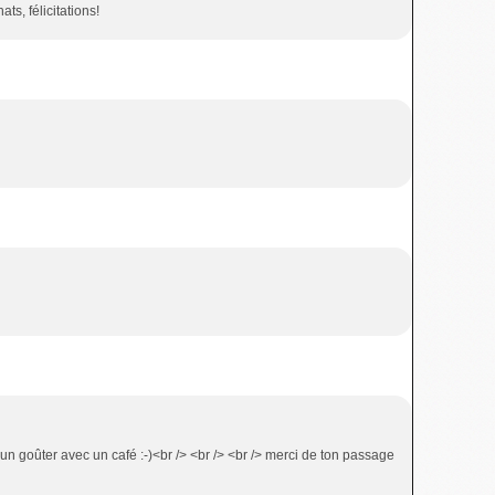
ts, félicitations!
 un goûter avec un café :-)<br /> <br /> <br /> merci de ton passage