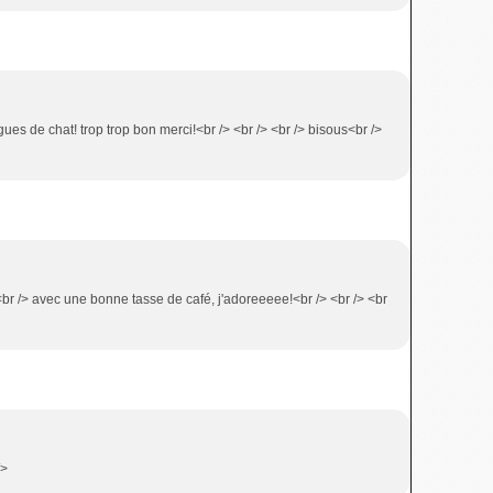
ues de chat! trop trop bon merci!<br /> <br /> <br /> bisous<br />
 <br /> avec une bonne tasse de café, j'adoreeeee!<br /> <br /> <br
/>