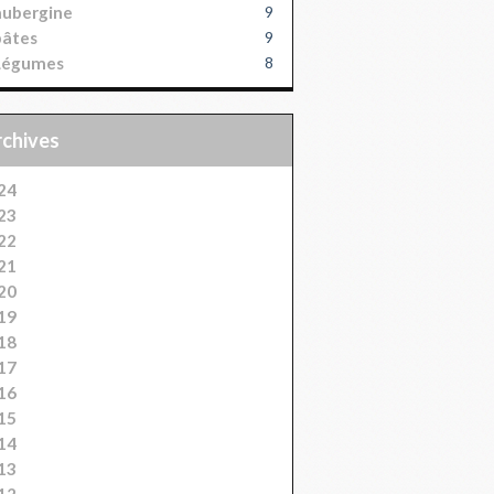
aubergine
9
pâtes
9
Légumes
8
Archives
24
23
22
21
20
19
18
17
16
15
14
13
12