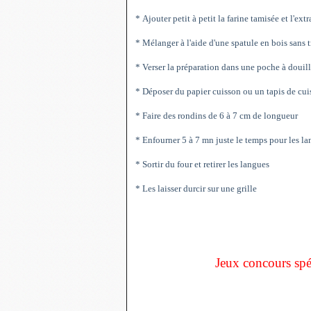
* Ajouter petit à petit la farine tamisée et l'extr
* Mélanger à l'aide d'une spatule en bois sans tr
* Verser la préparation dans une poche à douille 
* Déposer du papier cuisson ou un tapis de cui
* Faire des rondins de 6 à 7 cm de longueur
* Enfourner 5 à 7 mn juste le temps pour les la
* Sortir du four et retirer les langues
* Les laisser durcir sur une grille
Jeux concours spé