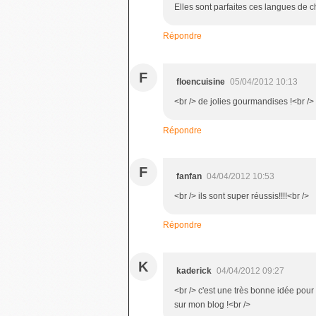
Elles sont parfaites ces langues de cha
Répondre
F
floencuisine
05/04/2012 10:13
<br /> de jolies gourmandises !<br />
Répondre
F
fanfan
04/04/2012 10:53
<br /> ils sont super réussis!!!!<br />
Répondre
K
kaderick
04/04/2012 09:27
<br /> c'est une très bonne idée pour
sur mon blog !<br />