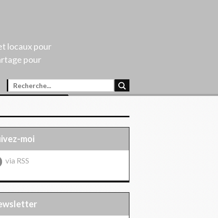
et locaux pour
artage pour
uivez-moi
via RSS
Newsletter