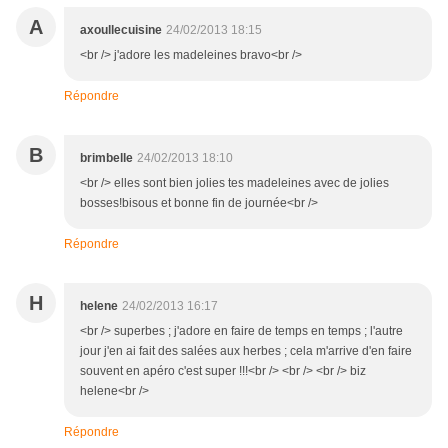
A
axoullecuisine
24/02/2013 18:15
<br /> j'adore les madeleines bravo<br />
Répondre
B
brimbelle
24/02/2013 18:10
<br /> elles sont bien jolies tes madeleines avec de jolies
bosses!bisous et bonne fin de journée<br />
Répondre
H
helene
24/02/2013 16:17
<br /> superbes ; j'adore en faire de temps en temps ; l'autre
jour j'en ai fait des salées aux herbes ; cela m'arrive d'en faire
souvent en apéro c'est super !!!<br /> <br /> <br /> biz
helene<br />
Répondre