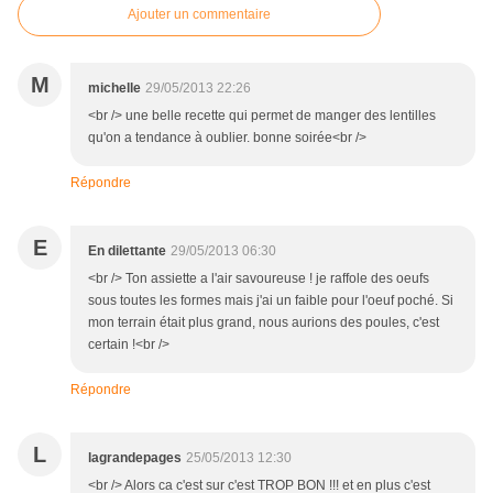
Ajouter un commentaire
M
michelle
29/05/2013 22:26
<br /> une belle recette qui permet de manger des lentilles
qu'on a tendance à oublier. bonne soirée<br />
Répondre
E
En dilettante
29/05/2013 06:30
<br /> Ton assiette a l'air savoureuse ! je raffole des oeufs
sous toutes les formes mais j'ai un faible pour l'oeuf poché. Si
mon terrain était plus grand, nous aurions des poules, c'est
certain !<br />
Répondre
L
lagrandepages
25/05/2013 12:30
<br /> Alors ca c'est sur c'est TROP BON !!! et en plus c'est