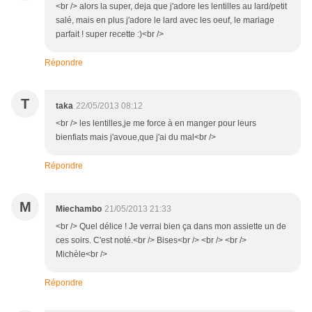
<br /> alors la super, deja que j'adore les lentilles au lard/petit
salé, mais en plus j'adore le lard avec les oeuf, le mariage
parfait ! super recette :)<br />
Répondre
T
taka
22/05/2013 08:12
<br /> les lentilles,je me force à en manger pour leurs
bienfiats mais j'avoue,que j'ai du mal<br />
Répondre
M
Miechambo
21/05/2013 21:33
<br /> Quel délice ! Je verrai bien ça dans mon assiette un de
ces soirs. C'est noté.<br /> Bises<br /> <br /> <br />
Michèle<br />
Répondre