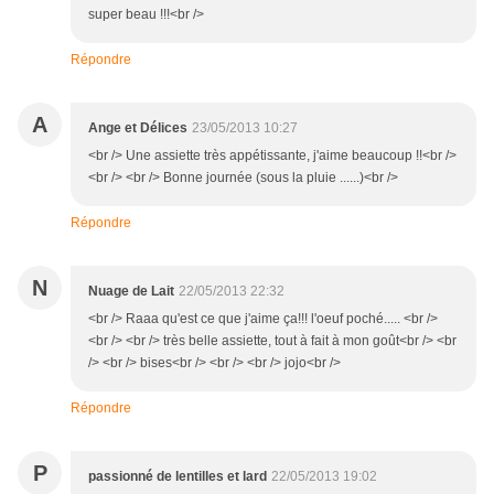
super beau !!!<br />
Répondre
A
Ange et Délices
23/05/2013 10:27
<br /> Une assiette très appétissante, j'aime beaucoup !!<br />
<br /> <br /> Bonne journée (sous la pluie ......)<br />
Répondre
N
Nuage de Lait
22/05/2013 22:32
<br /> Raaa qu'est ce que j'aime ça!!! l'oeuf poché..... <br />
<br /> <br /> très belle assiette, tout à fait à mon goût<br /> <br
/> <br /> bises<br /> <br /> <br /> jojo<br />
Répondre
P
passionné de lentilles et lard
22/05/2013 19:02