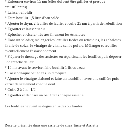
* Enfourner environ 15 mn (elles doivent être grillées et presque
croustillantes)
* Laisser refroidir
* Faire bouillir 1,5 litre d'eau salée
* Ajouter le thym, 2 feuilles de laurier et cuire 25 mn à partir de l'ébullition
* Egoutter et laisser tiédir
* Eplucher et ciseler très très finement les échalotes
* Dans un saladier, mélanger les lentilles tièdes ou refroidies, les échalotes
l'huile de colza, le vinaigre de vin, le sel, le poivre. Mélanger et rectifier
éventuellement l'assaisonnement.
* Préparer le dressage des assiettes en répartissant les lentilles puis déposer
une tranche de lard
* 15 mn avant le service, faire bouillir 1 litres d'eau
* Casser chaque oeuf dans un ramequin
* Ajouter le vinaigre d'alcool et faire un tourbillon avec une cuillère puis
verser délicatement chaque oeuf.
* Cuire 2 à 2mn 1/2
* Egoutter et déposer un oeuf dans chaque assiette
Les lentilles peuvent se déguster tièdes ou froides
Recette présentée dans une assiette de chez Tasse et Assiette