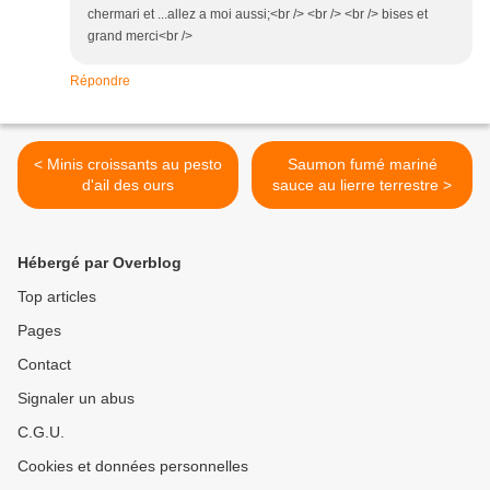
chermari et ...allez a moi aussi;<br /> <br /> <br /> bises et
grand merci<br />
Répondre
< Minis croissants au pesto
Saumon fumé mariné
d'ail des ours
sauce au lierre terrestre >
Hébergé par Overblog
Top articles
Pages
Contact
Signaler un abus
C.G.U.
Cookies et données personnelles