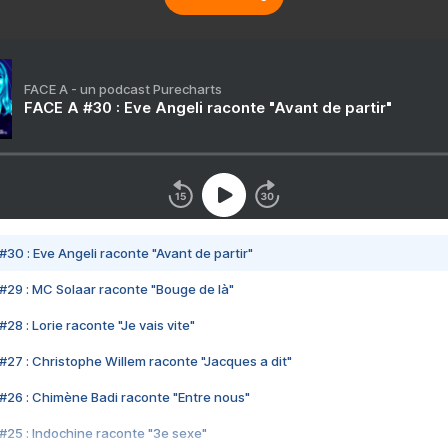
FACE A - un podcast Purecharts
FACE A #30 : Eve Angeli raconte "Avant de partir"
#30 : Eve Angeli raconte "Avant de partir"
#29 : MC Solaar raconte "Bouge de là"
28 : Lorie raconte "Je vais vite"
#27 : Christophe Willem raconte "Jacques a dit"
#26 : Chimène Badi raconte "Entre nous"
#25 : Indochine raconte "3e sexe"