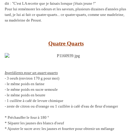
dit : "C'est LA recette que je faisais lorsque j'étais jeune !"
Pour lui remémorer les odeurs et les saveurs, plusieurs dizaines d'années plus
tard, je lui ai fait ce quatre-quarts... ce quatre-quarts, comme une madeleine,
sa madeleine de Proust.
Quatre Quarts
Ingrédients pour un quart-quarts
- 3 oeufs (environ 170 g pour moi)
- le même poids en farine
- le même poids en sucre semoule
- le même poids en beurre
- 1 cuillère à café de levure chimique
- zeste de citron ou d'orange ou 1 cuillère à café d'eau de fleur d'oranger
* Préchauffer le four à 180 °
* Séparer les jaunes des blancs d'oeuf
* Ajouter le sucre avec les jaunes et fouetter pour obtenir un mélange