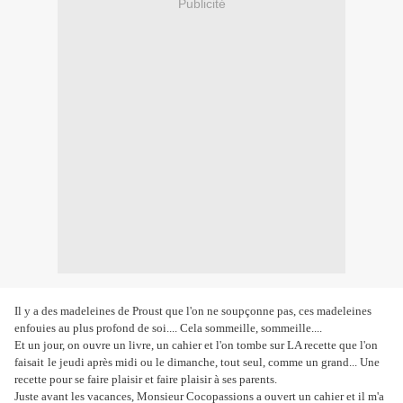
Publicité
Il y a des madeleines de Proust que l'on ne soupçonne pas, ces madeleines
enfouies au plus profond de soi.... Cela sommeille, sommeille....
Et un jour, on ouvre un livre, un cahier et l'on tombe sur LA recette que l'on
faisait
le jeudi après midi ou le dimanche, tout seul, comme un grand... Une
recette pour se faire plaisir et faire plaisir à ses parents.
Juste avant les vacances, Monsieur Cocopassions a ouvert un cahier et il m'a