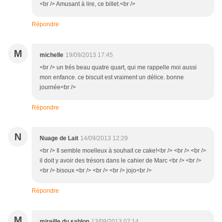
<br /> Amusant à lire, ce billet.<br />
Répondre
M
michelle
19/09/2013 17:45
<br /> un trés beau quatre quart, qui me rappelle moi aussi
mon enfance. ce biscuit est vraiment un délice. bonne
journée<br />
Répondre
N
Nuage de Lait
14/09/2013 12:29
<br /> Il semble moelleux à souhait ce cake!<br /> <br /> <br />
il doit y avoir des trésors dans le cahier de Marc <br /> <br />
<br /> bisoux <br /> <br /> <br /> jojo<br />
Répondre
M
mireille du sablon
13/09/2013 07:14