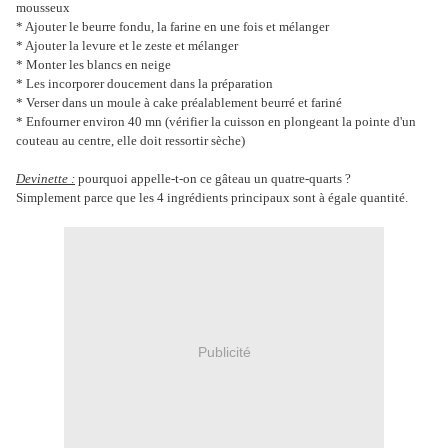
mousseux
* Ajouter le beurre fondu, la farine en une fois et mélanger
* Ajouter la levure et le zeste et mélanger
* Monter les blancs en neige
* Les incorporer doucement dans la préparation
* Verser dans un moule à cake préalablement beurré et fariné
* Enfourner environ 40 mn (vérifier la cuisson en plongeant la pointe d'un
couteau au centre, elle doit ressortir sèche)
Devinette :
pourquoi appelle-t-on ce gâteau un quatre-quarts ?
Simplement parce que les 4 ingrédients principaux sont à égale quantité.
Publicité