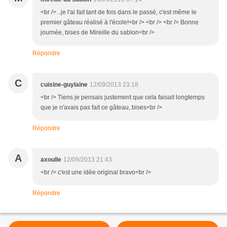
<br /> ..je l'ai fait tant de fois dans le passé, c'est même le
premier gâteau réalisé à l'école!<br /> <br /> <br /> Bonne
journée, bises de Mireille du sablon<br />
Répondre
C
cuisine-guylaine
12/09/2013 23:18
<br /> Tiens je pensais justement que cela faisait longtemps
que je n'avais pas fait ce gâteau, bises<br />
Répondre
A
axoulle
12/09/2013 21:43
<br /> c'est une idée original bravo<br />
Répondre