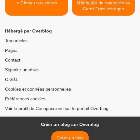
< Gâteau aux cassis
Millefeuille de ratatouille au
Carré Frais estragon
échalotes >
Hébergé par Overblog
Top articles
Pages
Contact
Signaler un abus
C.G.U.
Cookies et données personnelles
Préférences cookies
Voir le profil de Cocopassions sur le portail Overblog
Créer un blog sur Overblog
Créer un blog