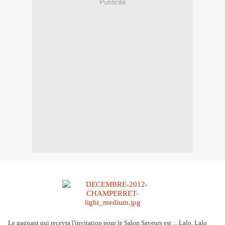
Publicité
Le gagnant qui recevra l'invitation pour le Salon Saveurs est ... Lalo. Lalo