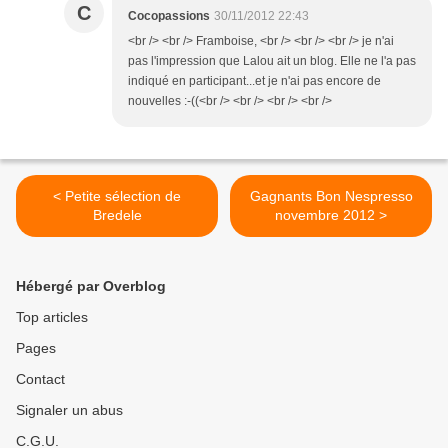
C
Cocopassions
30/11/2012 22:43
<br /> <br /> Framboise, <br /> <br /> <br /> je n'ai
pas l'impression que Lalou ait un blog. Elle ne l'a pas
indiqué en participant...et je n'ai pas encore de
nouvelles :-((<br /> <br /> <br /> <br />
< Petite sélection de
Gagnants Bon Nespresso
Bredele
novembre 2012 >
Hébergé par Overblog
Top articles
Pages
Contact
Signaler un abus
C.G.U.