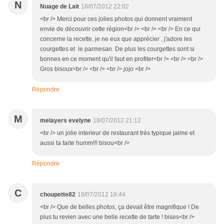
N
Nuage de Lait
18/07/2012 22:02
<br /> Merci pour ces jolies photos qui donnent vraiment
envie de découvrir cette région<br /> <br /> <br /> En ce qui
concerne la recette, je ne eux que apprécier , j'adore les
courgettes et le parmesan. De plus les courgettes sont si
bonnes en ce moment qu'il faut en profiter<br /> <br /> <br />
Gros bisoux<br /> <br /> <br /> jojo <br />
Répondre
M
melayers evelyne
18/07/2012 21:12
<br /> un jolie interieur de restaurant trés typique jaime et
aussi ta tarte humm!!! bisou<br />
Répondre
C
choupette82
18/07/2012 19:44
<br /> Que de belles photos, ça devait être magnifique ! De
plus tu revien avec une belle recette de tarte ! bises<br />