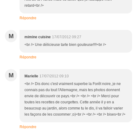
retard<br />
Répondre
M
mimine cuisine
17/07/2012 09:27
<br /> Une délicieuse tarte bien gouteuse!!!!<br />
Répondre
M
Marielle
17/07/2012 09:10
<br /> Dis donc c'est vraiment superbe la Forêt noire, je ne
connais pas du tout l'Allemagne, mais tes photos donnent
envie de découvrir ce pays.<br /> <br /> <br /> Merci pour
toutes les recettes de courgettes. Cette année il y en a
beaucoup au jardin, alors comme tu le dis, il va falloir varier
les façons de les cosommer ;o)<br /> <br /> <br /> bises<br />
Répondre