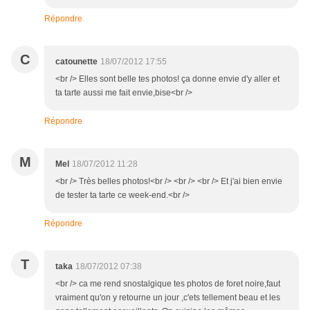
Répondre
C
catounette
18/07/2012 17:55
<br /> Elles sont belle tes photos! ça donne envie d'y aller et
ta tarte aussi me fait envie,bise<br />
Répondre
M
Mel
18/07/2012 11:28
<br /> Très belles photos!<br /> <br /> <br /> Et j'ai bien envie
de tester ta tarte ce week-end.<br />
Répondre
T
taka
18/07/2012 07:38
<br /> ca me rend snostalgique tes photos de foret noire,faut
vraiment qu'on y retourne un jour ,c'ets tellement beau et les