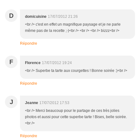
D
domicuisine
17/07/2012 21:26
<br /> c'est en effet un magnifique paysage et je ne parle
même pas de la recette ;-)<br /> <br /> <br /> bizzz<br />
Répondre
F
Florence
17/07/2012 19:24
<br /> Superbe ta tarte aux courgettes ! Bonne soirée :)<br />
Répondre
J
Jeanne
17/07/2012 17:53
<br /> Merci beaucoup pour le partage de ces très jolies
photos et aussi pour cette superbe tarte ! Bises, belle soirée.
<br />
Répondre