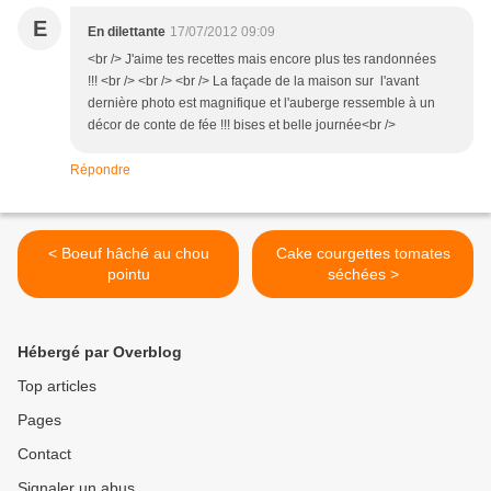
E
En dilettante
17/07/2012 09:09
<br /> J'aime tes recettes mais encore plus tes randonnées
!!! <br /> <br /> <br /> La façade de la maison sur l'avant
dernière photo est magnifique et l'auberge ressemble à un
décor de conte de fée !!! bises et belle journée<br />
Répondre
< Boeuf hâché au chou
Cake courgettes tomates
pointu
séchées >
Hébergé par Overblog
Top articles
Pages
Contact
Signaler un abus