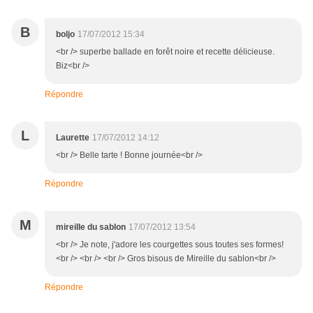
B
boljo
17/07/2012 15:34
<br /> superbe ballade en forêt noire et recette délicieuse.
Biz<br />
Répondre
L
Laurette
17/07/2012 14:12
<br /> Belle tarte ! Bonne journée<br />
Répondre
M
mireille du sablon
17/07/2012 13:54
<br /> Je note, j'adore les courgettes sous toutes ses formes!
<br /> <br /> <br /> Gros bisous de Mireille du sablon<br />
Répondre