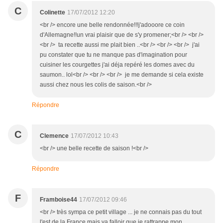
C
Colinette
17/07/2012 12:20
<br /> encore une belle rendonnée!!!j'adooore ce coin
d'Allemagne!!un vrai plaisir que de s'y promener;<br /> <br />
<br /> ta recette aussi me plait bien ..<br /> <br /> <br /> j'ai
pu constater que tu ne manque pas d'imagination pour
cuisiner les courgettes j'ai déja repéré les domes avec du
saumon.. lol<br /> <br /> <br /> je me demande si cela existe
aussi chez nous les colis de saison.<br />
Répondre
C
Clemence
17/07/2012 10:43
<br /> une belle recette de saison !<br />
Répondre
F
Framboise44
17/07/2012 09:46
<br /> très sympa ce petit village ... je ne connais pas du tout
l'est de la France mais va falloir que je rattrappe mon