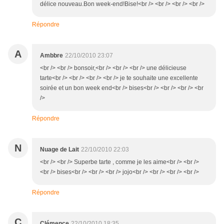
délice nouveau.Bon week-end!Bise!<br /> <br /> <br /> <br />
Répondre
A
Ambbre
22/10/2010 23:07
<br /> <br /> bonsoir,<br /> <br /> <br /> une délicieuse
tarte<br /> <br /> <br /> <br /> je te souhaite une excellente
soirée et un bon week end<br /> bises<br /> <br /> <br /> <br
/>
Répondre
N
Nuage de Lait
22/10/2010 22:03
<br /> <br /> Superbe tarte , comme je les aime<br /> <br />
<br /> bises<br /> <br /> <br /> jojo<br /> <br /> <br /> <br />
Répondre
C
Clémence
22/10/2010 18:35