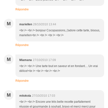
Répondre
M
mariellen
28/10/2010 13:44
<br /> <br /> bonjour Cocopassions, j'adore cette tarte, bisous,
mariellen<br /> <br /> <br /> <br />
Répondre
M
Miamana
27/10/2010 17:09
<br /> <br /> Une tarte tout en saveur et en fondant.... Un vrai
délice!<br /> <br /> <br /> <br />
Répondre
M
mitokola
27/10/2010 17:03
<br /> <br /> Encore une très belle recette parfaitement
réussie et gourmande à souhait, bravo et merci merci pour