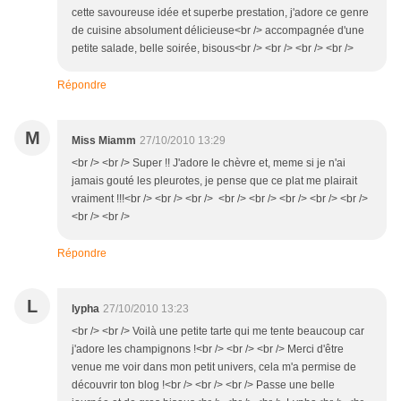
cette savoureuse idée et superbe prestation, j'adore ce genre
de cuisine absolument délicieuse<br /> accompagnée d'une
petite salade, belle soirée, bisous<br /> <br /> <br /> <br />
Répondre
M
Miss Miamm
27/10/2010 13:29
<br /> <br /> Super !! J'adore le chèvre et, meme si je n'ai
jamais gouté les pleurotes, je pense que ce plat me plairait
vraiment !!!<br /> <br /> <br /> <br /> <br /> <br /> <br /> <br />
<br /> <br />
Répondre
L
lypha
27/10/2010 13:23
<br /> <br /> Voilà une petite tarte qui me tente beaucoup car
j'adore les champignons !<br /> <br /> <br /> Merci d'être
venue me voir dans mon petit univers, cela m'a permise de
découvrir ton blog !<br /> <br /> <br /> Passe une belle