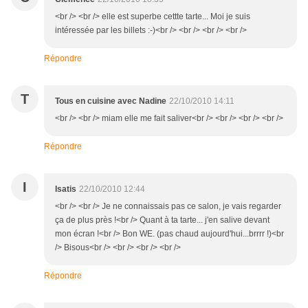
<br /> <br /> elle est superbe cettte tarte... Moi je suis
intéressée par les billets :-)<br /> <br /> <br /> <br />
Répondre
T
Tous en cuisine avec Nadine
22/10/2010 14:11
<br /> <br /> miam elle me fait saliver<br /> <br /> <br /> <br />
Répondre
I
Isatis
22/10/2010 12:44
<br /> <br /> Je ne connaissais pas ce salon, je vais regarder
ça de plus près !<br /> Quant à ta tarte... j'en salive devant
mon écran !<br /> Bon WE. (pas chaud aujourd'hui...brrrr !)<br
/> Bisous<br /> <br /> <br /> <br />
Répondre