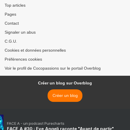
Top articles
Pages
Contact
Signaler un abus
C.G.U.
Cookies et données personnelles
Préférences cookies
Voir le profil de Cocopassions sur le portail Overblog
Créer un blog sur Overblog
Créer un blog
FACE A - un podcast Purecharts
FACE A #30 : Eve Angeli raconte "Avant de partir"