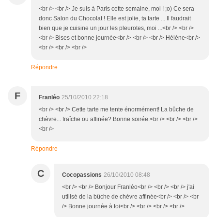
<br /> <br /> Je suis à Paris cette semaine, moi ! ;o) Ce sera
donc Salon du Chocolat ! Elle est jolie, ta tarte ... Il faudrait
bien que je cuisine un jour les pleurotes, moi ...<br /> <br />
<br /> Bises et bonne journée<br /> <br /> <br /> Hélène<br />
<br /> <br /> <br />
Répondre
F
Franléo
25/10/2010 22:18
<br /> <br /> Cette tarte me tente énormément! La bûche de
chèvre... fraîche ou affinée? Bonne soirée.<br /> <br /> <br />
<br />
Répondre
C
Cocopassions
26/10/2010 08:48
<br /> <br /> Bonjour Franléo<br /> <br /> <br /> j'ai
utilisé de la bûche de chèvre affinée<br /> <br /> <br
/> Bonne journée à toi<br /> <br /> <br /> <br />