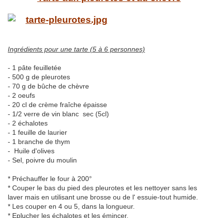
Ingrédients pour une tarte (5 à 6 personnes)
- 1 pâte feuilletée
- 500 g de pleurotes
- 70 g de bûche de chèvre
- 2 oeufs
- 20 cl de crème fraîche épaisse
- 1/2 verre de vin blanc sec (5cl)
- 2 échalotes
- 1 feuille de laurier
- 1 branche de thym
- Huile d'olives
- Sel, poivre du moulin
* Préchauffer le four à 200°
* Couper le bas du pied des pleurotes et les nettoyer sans les
laver mais en utilisant une brosse ou de l' essuie-tout humide.
* Les couper en 4 ou 5, dans la longueur.
* Eplucher les échalotes et les émincer.