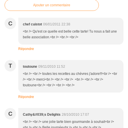
Ajouter un commentaire
C
chef cuistot
06/01/2011 22:38
<br /> Qu'est ce quelle est belle cette tarte! Tu nous a fait une
belle association.<br /> <br /> <br />
Répondre
T
toutoune
09/11/2010 11:52
<br /> <br /> toutes les recettes au chèvres j'adore!!!<br /> <br
/> <br /> merci<br /> <br /> <br /> <br /> <br /> <br />
toutoune<br /> <br /> <br /> <br />
Répondre
C
Cathy&#039;s Delights
28/10/2010 17:07
<br /> <br /> une jolie tarte bien gourmande à souhait<br />
<br /> <br /> Belle journée<br /> <br /> <br /> <br />