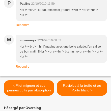
P
Pauline
22/10/2010 11:59
<br /> <br /> Huuuuummmmm, j'adore!!!!<br /> <br /> <br />
<br />
Répondre
M
mumu-zoya
22/10/2010 08:53
<br /> <br /> mhh j'imagine avec une belle salade, j'en salive
de bon matin !!<br /> <br /> <br /> biz mumu<br /> <br /> <br />
<br />
Répondre
< Filet mignon et ses
Ravioles à la truffe et au
pennes cuits par absorption
Porto blanc >
Hébergé par Overblog