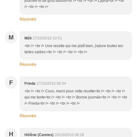
journée et de gros bisous<br /> <br /> <br /> Lypha<br /> <br
/> <br /> <br />
Répondre
M
Méli
27/10/2010 10:51
<br /> <br /> Une recette qui me plaît bien, j'adore toutes les
tartes salées.<br /> <br /> <br /> <br />
Répondre
F
Frieda
27/10/2010 09:34
<br /> <br /> Coco, merci pour cette recette<br /> <br /> <br />
qui me tente<br /> <br /> <br /> Bonne journée<br /> <br /> <br
/> Frieda<br /> <br /> <br /> <br />
Répondre
H
Hélène (Cannes)
26/10/2010 08:28