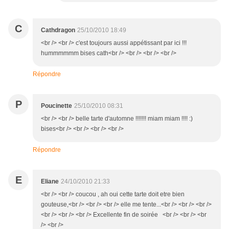
C
Cathdragon
25/10/2010 18:49
<br /> <br /> c'est toujours aussi appétissant par ici !!!
hummmmmm bises cath<br /> <br /> <br /> <br />
Répondre
P
Poucinette
25/10/2010 08:31
<br /> <br /> belle tarte d'automne !!!!!!! miam miam !!!! :)
bises<br /> <br /> <br /> <br />
Répondre
E
Eliane
24/10/2010 21:33
<br /> <br /> coucou , ah oui cette tarte doit etre bien
gouteuse,<br /> <br /> <br /> elle me tente...<br /> <br /> <br />
<br /> <br /> <br /> Excellente fin de soirée <br /> <br /> <br
/> <br />