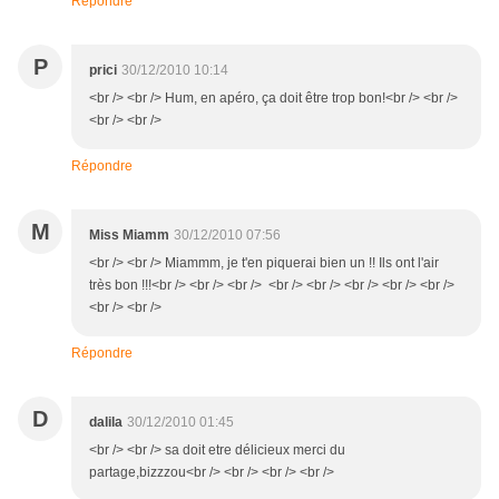
Répondre
P
prici
30/12/2010 10:14
<br /> <br /> Hum, en apéro, ça doit être trop bon!<br /> <br />
<br /> <br />
Répondre
M
Miss Miamm
30/12/2010 07:56
<br /> <br /> Miammm, je t'en piquerai bien un !! Ils ont l'air
très bon !!!<br /> <br /> <br /> <br /> <br /> <br /> <br /> <br />
<br /> <br />
Répondre
D
dalila
30/12/2010 01:45
<br /> <br /> sa doit etre délicieux merci du
partage,bizzzou<br /> <br /> <br /> <br />