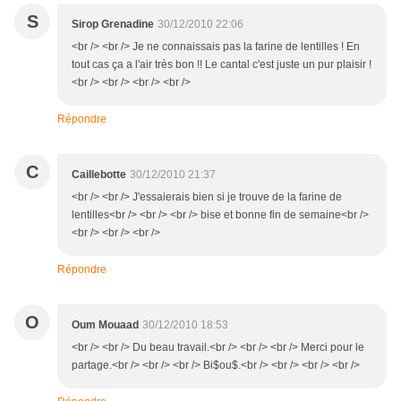
S
Sirop Grenadine
30/12/2010 22:06
<br /> <br /> Je ne connaissais pas la farine de lentilles ! En
tout cas ça a l'air très bon !! Le cantal c'est juste un pur plaisir !
<br /> <br /> <br /> <br />
Répondre
C
Caillebotte
30/12/2010 21:37
<br /> <br /> J'essaierais bien si je trouve de la farine de
lentilles<br /> <br /> <br /> bise et bonne fin de semaine<br />
<br /> <br /> <br />
Répondre
O
Oum Mouaad
30/12/2010 18:53
<br /> <br /> Du beau travail.<br /> <br /> <br /> Merci pour le
partage.<br /> <br /> <br /> Bi$ou$.<br /> <br /> <br /> <br />