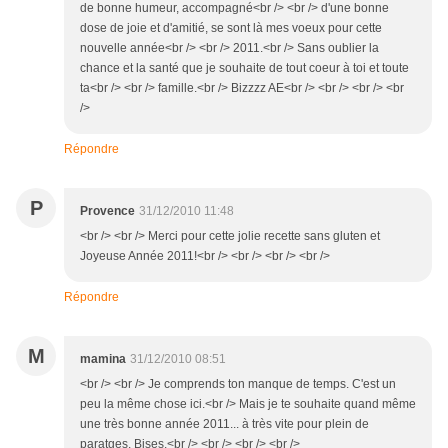
de bonne humeur, accompagné<br /> <br /> d'une bonne
dose de joie et d'amitié, se sont là mes voeux pour cette
nouvelle année<br /> <br /> 2011.<br /> Sans oublier la
chance et la santé que je souhaite de tout coeur à toi et toute
ta<br /> <br /> famille.<br /> Bizzzz AE<br /> <br /> <br /> <br
/>
Répondre
P
Provence
31/12/2010 11:48
<br /> <br /> Merci pour cette jolie recette sans gluten et
Joyeuse Année 2011!<br /> <br /> <br /> <br />
Répondre
M
mamina
31/12/2010 08:51
<br /> <br /> Je comprends ton manque de temps. C'est un
peu la même chose ici.<br /> Mais je te souhaite quand même
une très bonne année 2011... à très vite pour plein de
paratges. Bises.<br /> <br /> <br /> <br />