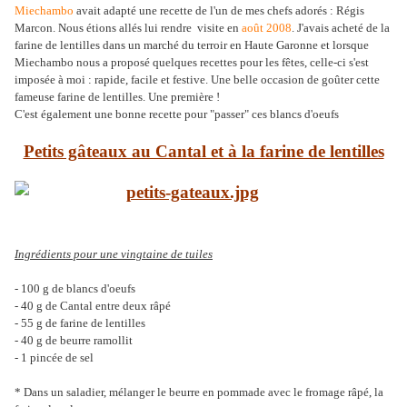
Miechambo
avait adapté une recette de l'un de mes chefs adorés : Régis
Marcon. Nous étions allés lui rendre visite en
août 2008
. J'avais acheté de la
farine de lentilles dans un marché du terroir en Haute Garonne et lorsque
Miechambo nous a proposé quelques recettes pour les fêtes, celle-ci s'est
imposée à moi : rapide, facile et festive. Une belle occasion de goûter cette
fameuse farine de lentilles. Une première !
C'est également une bonne recette pour "passer" ces blancs d'oeufs
Petits gâteaux au Cantal et à la farine de lentilles
Ingrédients pour une vingtaine de tuiles
- 100 g de blancs d'oeufs
- 40 g de Cantal entre deux râpé
- 55 g de farine de lentilles
- 40 g de beurre ramollit
- 1 pincée de sel
* Dans un saladier, mélanger le beurre en pommade avec le fromage râpé, la