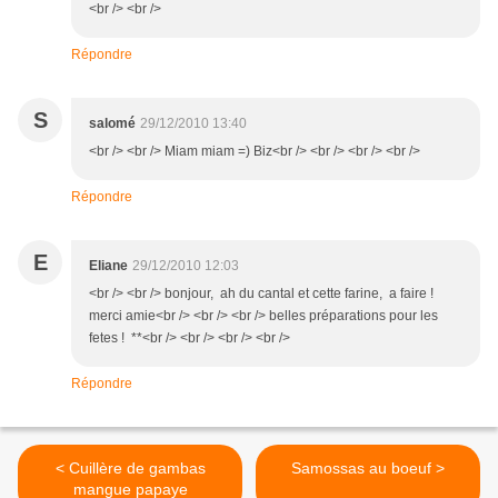
<br /> <br />
Répondre
S
salomé
29/12/2010 13:40
<br /> <br /> Miam miam =) Biz<br /> <br /> <br /> <br />
Répondre
E
Eliane
29/12/2010 12:03
<br /> <br /> bonjour, ah du cantal et cette farine, a faire !
merci amie<br /> <br /> <br /> belles préparations pour les
fetes ! **<br /> <br /> <br /> <br />
Répondre
< Cuillère de gambas
Samossas au boeuf >
mangue papaye