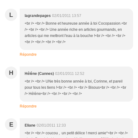
L
lagrandepages
02/01/2011 13:57
<br /> <br /> Bonne et heureuse année à toi Cocopassion.<br
/> <br /> <br /> Une année riche en articles gourmands, en
articles qui me mettront l'eau à la bouche !<br /> <br /> <br />
<br /> <br /> <br /> <br />
Répondre
H
Hélène (Cannes)
02/01/2011 12:52
<br /> <br /> UNe très bonne année à toi, Corinne, et pareil
pour tous les tiens !<br /> <br /> <br /> Bisous<br /> <br /> <br
/> Hélène<br /> <br /> <br /> <br />
Répondre
E
Eliane
02/01/2011 12:33
<br /> <br /> coucou , un petit délice ! merci amie*<br /> <br />