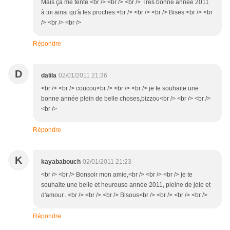
Mais ça me tente.<br /> <br /> <br /> Très bonne année 2011
à toi ainsi qu'à tes proches.<br /> <br /> <br /> Bises.<br /> <br
/> <br /> <br />
Répondre
D
dalila
02/01/2011 21:36
<br /> <br /> coucou<br /> <br /> <br /> je te souhaite une
bonne année plein de belle choses,bizzou<br /> <br /> <br />
<br />
Répondre
K
kayababouch
02/01/2011 21:23
<br /> <br /> Bonsoir mon amie,<br /> <br /> <br /> je te
souhaite une belle et heureuse année 2011, pleine de joie et
d'amour...<br /> <br /> <br /> Bisous<br /> <br /> <br /> <br />
Répondre