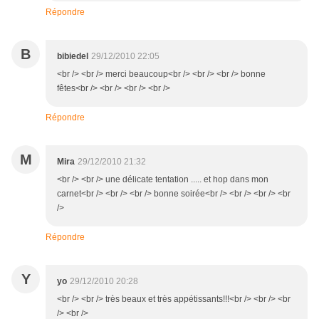
Répondre
B
bibiedel
29/12/2010 22:05
<br /> <br /> merci beaucoup<br /> <br /> <br /> bonne
fêtes<br /> <br /> <br /> <br />
Répondre
M
Mira
29/12/2010 21:32
<br /> <br /> une délicate tentation ..... et hop dans mon
carnet<br /> <br /> <br /> bonne soirée<br /> <br /> <br /> <br
/>
Répondre
Y
yo
29/12/2010 20:28
<br /> <br /> très beaux et très appétissants!!!<br /> <br /> <br
/> <br />