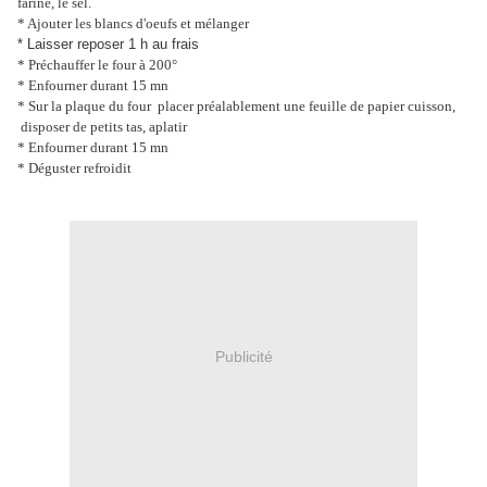
farine, le sel.
* Ajouter les blancs d'oeufs et mélanger
* Laisser reposer 1 h au frais
* Préchauffer le four à 200°
* Enfourner durant 15 mn
* Sur la plaque du four placer préalablement une feuille de papier cuisson,
disposer de petits tas, aplatir
* Enfourner durant 15 mn
* Déguster refroidit
Publicité