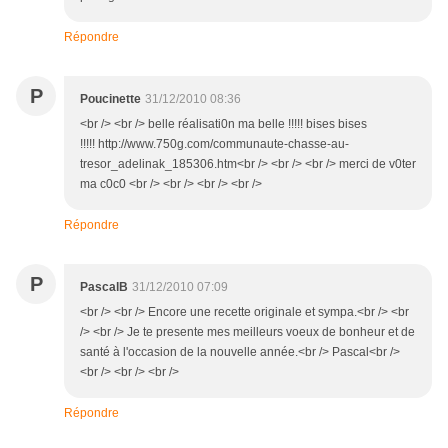
Répondre
P
Poucinette
31/12/2010 08:36
<br /> <br /> belle réalisati0n ma belle !!!!! bises bises
!!!!! http://www.750g.com/communaute-chasse-au-
tresor_adelinak_185306.htm<br /> <br /> <br /> merci de v0ter
ma c0c0 <br /> <br /> <br /> <br />
Répondre
P
PascalB
31/12/2010 07:09
<br /> <br /> Encore une recette originale et sympa.<br /> <br
/> <br /> Je te presente mes meilleurs voeux de bonheur et de
santé à l'occasion de la nouvelle année.<br /> Pascal<br />
<br /> <br /> <br />
Répondre