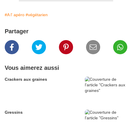
#A l' apéro
#végétarien
Partager
Vous aimerez aussi
Crackers aux graines
Gressins