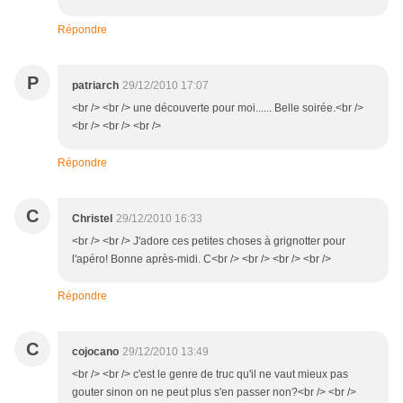
Répondre
P
patriarch
29/12/2010 17:07
<br /> <br /> une découverte pour moi...... Belle soirée.<br />
<br /> <br /> <br />
Répondre
C
Christel
29/12/2010 16:33
<br /> <br /> J'adore ces petites choses à grignotter pour
l'apéro! Bonne après-midi. C<br /> <br /> <br /> <br />
Répondre
C
cojocano
29/12/2010 13:49
<br /> <br /> c'est le genre de truc qu'il ne vaut mieux pas
gouter sinon on ne peut plus s'en passer non?<br /> <br />