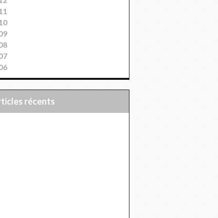
11
10
09
08
07
06
articles récents