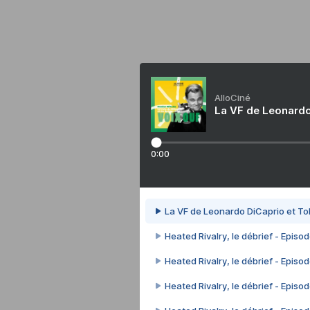
AlloCiné
La VF de Leonardo
0:00
La VF de Leonardo DiCaprio et To
Heated Rivalry, le débrief - Episod
Heated Rivalry, le débrief - Episod
Heated Rivalry, le débrief - Episod