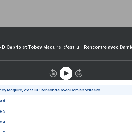
 DiCaprio et Tobey Maguire, c'est lui ! Rencontre avec Dam
bey Maguire, c'est lui ! Rencontre avec Damien Witecka
e 6
e 5
e 4