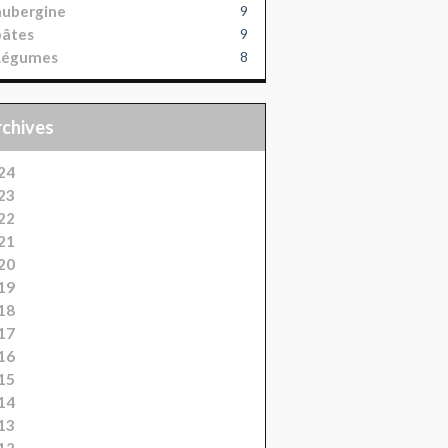
aubergine
9
pâtes
9
Légumes
8
Archives
24
23
22
21
20
19
18
17
16
15
14
13
12