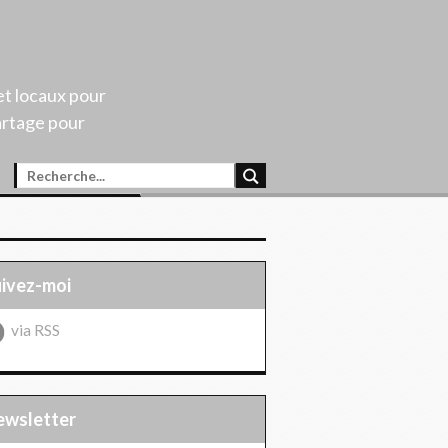
et locaux pour
artage pour
uivez-moi
via RSS
Newsletter