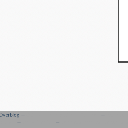
l Overblog
Créer un blog gratuit sur Overblog
Top articl
'auteur
Offre Premium
Cookies et données personnell