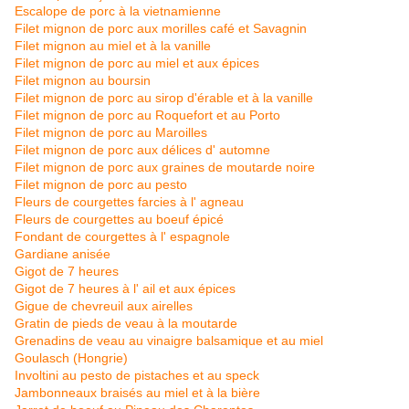
Escalope de porc à la vietnamienne
Filet mignon de porc aux morilles café et Savagnin
Filet mignon au miel et à la vanille
Filet mignon de porc au miel et aux épices
Filet mignon au boursin
Filet mignon de porc au sirop d'érable et à la vanille
Filet mignon de porc au Roquefort et au Porto
Filet mignon de porc au Maroilles
Filet mignon de porc aux délices d' automne
Filet mignon de porc aux graines de moutarde noire
Filet mignon de porc au pesto
Fleurs de courgettes farcies à l' agneau
Fleurs de courgettes au boeuf épicé
Fondant de courgettes à l' espagnole
Gardiane anisée
Gigot de 7 heures
Gigot de 7 heures à l' ail et aux épices
Gigue de chevreuil aux airelles
Gratin de pieds de veau à la m
outarde
Grenadins de veau au vinaigre balsamique et au miel
Goulasch (Hongrie)
Involtini au pesto de pistaches et au speck
Jambonneaux braisés au miel et à la bière