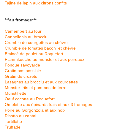
Tajine de lapin aux citrons confits
***au fromage***
Camembert au four
Cannellonis au brocciu
Crumble de courgettes au chèvre
Crumble de tomates bacon et chèvre
Emincé de poulet au Roquefort
Flammkueche au munster et aux poireaux
Fondue savoyarde
Gratin pas possible
Gratin de crozets
Lasagnes au brocciu et aux courgettes
Munster frits et pommes de terre
Munstiflette
Oeuf cocotte au Roquefort
Omelette aux épinards frais et aux 3 fromages
Poire au Gorgonzola et aux noix
Risotto au cantal
Tartiflette
Truffade