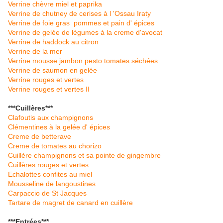
Verrine chèvre miel et paprika
Verrine de chutney de cerises à l 'Ossau Iraty
Verrine de foie gras pommes et pain d' épices
Verrine de gelée de légumes à la creme d'avocat
Verrine de haddock au citron
Verrine de la mer
Verrine mousse jambon pes
to tomates séchées
Verrine de saumon en gelée
Verrine rouges et vertes
Verrine rouges et vertes II
***Cuillères***
Clafoutis aux champignons
Clémentines à la gelée d' épices
Creme de betterave
Creme de tomates au chorizo
Cuillère champignons et sa pointe de gingembre
Cuillères rouges et vertes
Echalottes confites au miel
Mousseline de langoustines
Carpaccio de St Jacques
Tartare de magret de canard en cuillère
***Entrées***