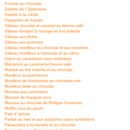
Fondue au chocolat
Galette de l' Epiphanie
Galette à la créole
Gaspacho de fraises
Gâteau chocolat et caramel au beurre salé
Gâteau fondant à l'orange et à la polenta
Gâteau aux litchis
Gâteau aux pommes
Gâteau moelleux au chocolat et aux noisettes
Gâteau moelleux à l'amande et au citron
Glace au carambars sans sorbetière
Macarons au caramel et beurre salé
Marbré au thé matcha et au chocolat
Moelleux au potimarron
Moelleux de framboises au chocolats noir
Moelleux tiède au chocolat
Mousse aux carambars
Mousse de mangue coco
Mousse au chocolat de Philippe Contichini
Muffin coco au pavot
Pain d' épices
Parfait au miel et aux pistaches (sans sorbetière)
Panacottas à la menthe et au chocolat