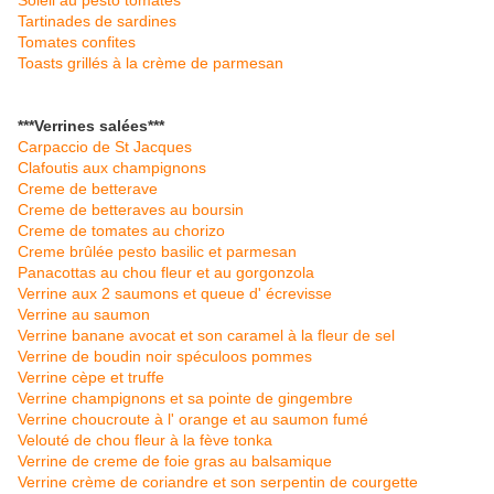
Soleil au pesto tomates
Tartinades de sardines
Tomates confites
Toasts grillés à la crème de parmesan
***Verrines salées***
Carpaccio de St Jacques
Clafoutis aux champignons
Creme de betterave
Creme de betteraves au boursin
Creme de tomates au chorizo
Creme brûlée pesto basilic et parmesan
Panacottas au chou fleur et au gorgonzola
Verrine aux 2 saumons et queue d' écrevisse
Verrine au saumon
Verrine banane avocat et son caramel à la fleur de sel
Verrine de boudin noir spéculoos pommes
Verrine cèpe et truffe
Verrine champignons et sa pointe de gingembre
Verrine choucroute à l' orange et au saumon fumé
Velouté de chou fleur à la fève tonka
Verrine de creme de foie gras au balsamique
Verrine crème de coriandre et son serpentin de courgette