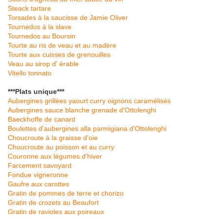
Steack tartare
Torsades à la saucisse de Jamie Oliver
Tournedos à la slave
Tournedos au Boursin
Tourte au ris de veau et au madère
Tourte aux cuisses de grenouilles
Veau au sirop d' érable
Vitello tonnato
***Plats unique***
Aubergines grillées yaourt curry oignons caramélisés
Aubergines sauce blanche grenade d'Ottolenghi
Baeckhoffe de canard
Boulettes d'aubergines alla parmigiana d'Ottolenghi
Choucroute à la graisse d'oie
Choucroute au poisson et au curry
Couronne aux légumes d'hiver
Farcement savoyard
Fondue vigneronne
Gaufre aux carottes
Gratin de pommes de terre et chorizo
Gratin de crozets au Beaufort
Gratin de ravioles aux poireaux