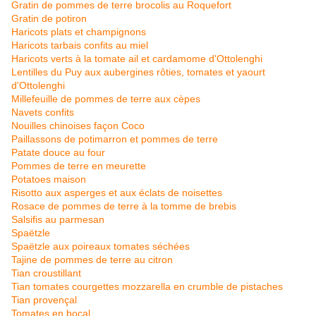
Gratin de pommes de terre brocolis au Roquefort
Gratin de potiron
Haricots plats et champignons
Haricots tarbais confits au miel
Haricots verts à la tomate ail et cardamome d'Ottolenghi
Lentilles du Puy aux aubergines rôties, tomates et yaourt
d'Ottolenghi
Millefeuille de pommes de terre aux cèpes
Navets confits
Nouilles chinoises façon Coco
Paillassons de potimarron et pommes de terre
Patate douce au four
Pommes de terre en meurette
Potatoes maison
Risotto aux asperges et aux éclats de noisettes
Rosace de pommes de terre à la tomme de brebis
Salsifis au parmesan
Spaëtzle
Spaëtzle aux poireaux tomates séchées
Tajine de pommes de terre au citron
Tian croustillant
Tian tomates courgettes mozzarella en crumble de pistaches
Tian provençal
Tomates en bocal