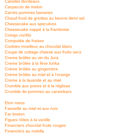
Canelés Bordeaux
Carpaccio de melon
Carrés pommes bananes
Chaud froid de griottes au beurre demi sel
Cheesecake aux speculoos
Cheesecake nappé à la framboise
Coings confits
Compotée de fraises
Cookies moelleux au chocolat blanc
Coupe de cottage cheese aux fruits secs
Creme brûlée au vin du Jura
Creme brûlée à la fève tonka
Crème brûlée au gingembre
Crème brûlée au miel et à l'orange
Creme à la lavande et au miel
Crumble aux poires et à la réglisse
Crumble de pommes au carambars
Eton mess
Faisselle au miel et aux noix
Far b
reton
Figues rôties à la vanille
Financiers chocolat fruits rouges
Financiers au nutella