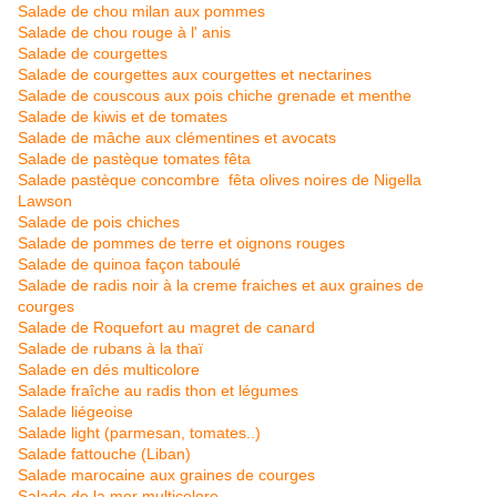
Salade de chou milan aux pommes
Salade de chou rouge à l' anis
Salade de courgettes
Salade de courgettes aux courgettes et nectarines
Salade de couscous aux
pois chiche grenade et menthe
Salade de kiwis et de tomates
Salade de mâche aux clémentines et avocats
Salade de pastèque tomates fêta
Salade pastèque concombre fêta olives noires de Nigella
Lawson
Salade de pois chiches
Salade de pommes de terre et oignons rouges
Salade de quinoa façon taboulé
Salade de radis noir à la creme fraiches et aux graines de
courges
Salade de Roquefort au magret de canard
Salade de rubans à la thaï
Salade en dés multicolore
Salade fraîche au radis thon et légumes
Salade liégeoise
Salade light (parmesan, tomates..)
Salade fattouche (Liban)
Salade marocaine aux graines de courges
Salade de la mer multicolore