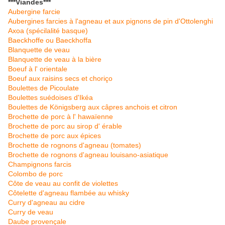
***Viandes***
Aubergine farcie
Aubergines farcies à l'agneau et aux pignons de pin d'Ottolenghi
Axoa (spécilalité basque)
Baeckhoffe ou Baeckhoffa
Blanquette de veau
Blanquette de veau à la bière
Boeuf à l' orientale
Boeuf aux raisins secs et choriço
Boulettes de Picoulate
Boulettes suédoises d'Ikéa
Boulettes de Königsberg aux câpres anchois et citron
Brochette de porc à l' hawaïenne
Brochette de porc au sirop d' érable
Brochette de porc aux épices
Brochette de rognons d'agneau (tomates)
Brochette de rognons d'agneau louisano-asiatique
Champignons farcis
Colombo de porc
Côte de veau au confit de violettes
Côtelette d'agneau flambée au whisky
Curry d'agneau au cidre
Curry de veau
Daube provençale