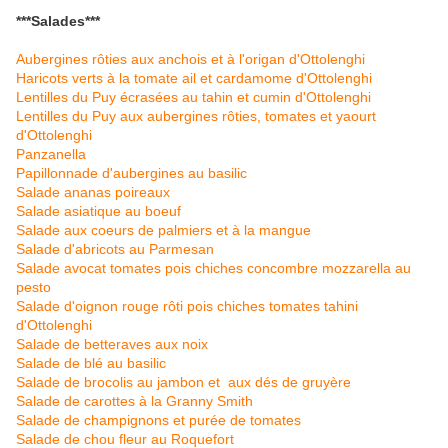
***Salades***
Aubergines rôties aux anchois et à l'origan d'Ottolenghi
Haricots verts à la tomate ail et cardamome d'Ottolenghi
Lentilles du Puy écrasées au tahin et cumin d'Ottolenghi
Lentilles du Puy aux aubergines rôties, tomates et yaourt
d'Ottolenghi
Panzanella
Papillonnade d'aubergines au basilic
Salade ananas poireaux
Salade asiatique au boeuf
Salade aux coeurs de palmiers et à la mangue
Salade d'abricots au Parmesan
Salade avocat tomates pois chiches concombre mozzarella au
pesto
Salade d'oignon rouge rôti pois chiches tomates tahini
d'Ottolenghi
Salade de betteraves aux noix
Salade de blé au basilic
Salade de brocolis au jambon et aux dés de gruyère
Salade de carottes à la Granny Smith
Salade de champignons et purée de tomates
Salade de chou fleur au Roquefort