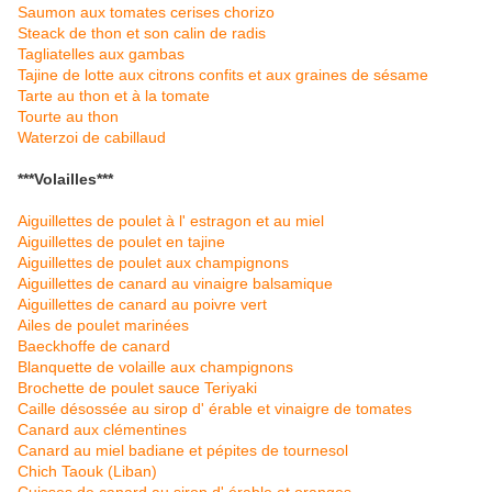
Saumon aux tomates cerises chorizo
Steack de thon et son calin de radis
Tagliatelles aux gambas
Tajine de lotte aux citrons confits et aux graines de sésame
Tarte au thon et à la tomate
Tourte au thon
Waterzoi de cabillaud
***Volailles***
Aiguillettes de poulet à l' estragon et au miel
Aiguillettes de poulet en tajine
Aiguillettes de poulet aux champignons
Aiguillettes de canard au vinaigre balsamique
Aiguillettes de canard au poivre vert
Ailes de poulet marinées
Baeckhoffe de canard
Blanquette de volaille aux champignons
Brochette de poulet sauce Teriyaki
Caille désossée au sirop d' érable et vinaigre de tomates
Canard aux clémentines
Canard au miel badiane et pépites de tournesol
Chich Taouk (Liban)