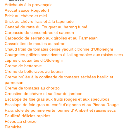
Artichauts à la provençale
Avocat sauce Roquefort
Brick au chèvre et miel
Brick au chèvre frais et à la tapenade
Canapé de ratte du Touquet au hareng fumé
Carpaccio de concombres et saumon
Carpaccio de serrano aux girolles et au Parmesan
Cassolettes de moules au safran
Chaud froid de tomates cerise yaourt citronné d'Ottolenghi
Courgettes grillées avec ricotta à l'ail agrodolce aux raisins secs
câpres croquantes d'Ottolenghi
Creme de betterave
Creme de betteraves au boursin
Creme brûlée à la confinade de tomates séchées basilic et
parmesan
Creme de tomates au chorizo
Croustine de chèvre et sa fleur de jambon
Escalope de foie gras aux fruits rouges et aux spéculoos
Escalope de foie gras au confit d'oignons et au Pineau Rouge
Farandole de pomme verte fourme d' Ambert et raisins secs
Feuilleté délicios rapidos
Fèves au chorizo
Flamiche