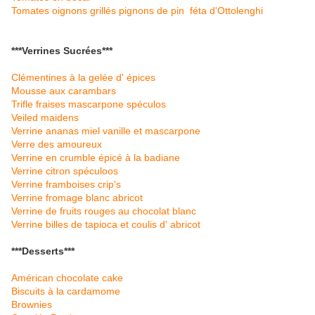
Tomates oignons grillés pignons de pin féta d'Ottolenghi
***Verrines Sucrées***
Clémentines à la gelée d' épices
Mousse aux carambars
Trifle fraises mascarpone spéculos
Veiled maidens
Verrine ananas miel vanille et mascarpone
Verre des amoureux
Verrine en crumble épicé à la badiane
Verrine citron spéculoos
Verrine framboises crip's
Verrine fromage blanc abricot
Verrine de fruits rouges au chocolat blanc
Verrine billes de tapioca et coulis d' abricot
***Desserts***
Américan chocolate cake
Biscuits à la cardamome
Brownies