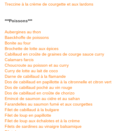
Treccine à la crème de courgette et aux lardons
***Poissons***
Aubergines au thon
Baeckhoffe de poissons
Bonite au four
Brochette de lotte aux épices
Cabillaud en croûte de graines de courge sauce curry
Calamars farcis
Choucroute au poisson et au curry
Curry de lotte au lait de coco
Darne de cabillaud à la flamande
Dos de cabillaud en papillotte à la citronnelle et citron vert
Dos de cabillaud poché au vin rouge
Dos de cabillaud en croûte de chorizo
Emincé de saumon au cidre et au safran
Farandelles au saumon fumé et aux courgettes
Filet de cabillaud à la bulgare
Filet de loup en papillotte
Filet de loup aux échalotes et à la crème
Filets de sardines au vinaigre balsamique