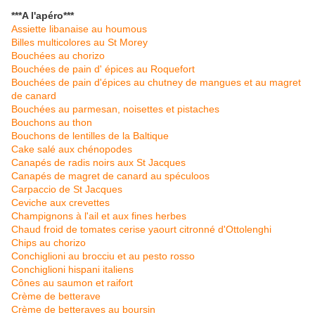
***A l'apéro***
Assiette libanaise au houmous
Billes multicolores au St Morey
Bouchées au chorizo
Bouchées de pain d' épices au Roquefort
Bouchées de pain d'épices au chutney de mangues et au magret
de canard
Bouchées au parmesan, noisettes et pistaches
Bouchons au thon
Bouchons de lentilles de la Baltique
Cake salé aux chénopodes
Canapés de radis noirs aux St Jacques
Canapés de magret de canard au spéculoos
Carpaccio de St Jacques
Ceviche aux crevettes
Champignons à l'ail et aux fines herbes
Chaud froid de tomates cerise yaourt citronné d'Ottolenghi
Chips au chorizo
Conchiglioni au brocciu et au pesto rosso
Conchiglioni hispani italiens
Cônes au saumon et raifort
Crème de betterave
Crème de betteraves au boursin