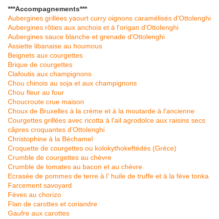
***Accompagnements***
Aubergines grillées yaourt curry oignons caramélisés d'Ottolenghi
Aubergines rôties aux anchois et à l'origan d'Ottolenghi
Aubergines sauce blanche et grenade d'Ottolenghi
Assiette libanaise au houmous
Beignets aux courgettes
Brique de courgettes
Clafoutis aux champignons
Chou chinois au soja et aux champignons
Chou fleur au four
Choucroute crue maison
Choux de Bruxelles à la crème et à la moutarde à l'ancienne
Courgettes grillées avec ricotta à l'ail agrodolce aux raisins secs
câpres croquantes d'Ottolenghi
Christophine à la Béchamel
Croquette de courgettes ou kolokythokeftédés (Grèce)
Crumble de courgettes au chèvre
Crumble de tomates au bacon et au chèvre
Ecrasée de pommes de terre à l' huile de truffe et à la fève tonka
Farcement savoyard
Fèves au chorizo
Flan de carottes et coriandre
Gaufre aux carottes