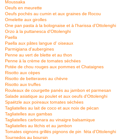
Moussaka
Oeufs en meurette
Oeufs pochés au cumin et aux graines de Rocou
Omelette aux girolles
One pan pasta à la bolognaise et à l'harissa d'Ottolenghi
Orzo à la puttanesca d'Ottolenghi
Paella
Paella aux pâtes langue d' oiseaux
Parmigiana d'aubergines
Penne au vert de blette et au thon
Penne à la crème de tomates séchées
Potée de chou rouges aux pommes et Chataignes
Risotto aux cèpes
Risotto de betteraves au chèvre
Risotto aux truffes
Rouleaux de courgette panés au jambon et parmesan
Salade asiatique au poulet et aux oeufs d'Ottolenghi
Spaëtzle aux poireaux tomates séchées
Tagliatelles au lait de coco et aux noix de pécan
Tagliatelles aux gambas
Tagliatelles carbonara au vinaigre balsamique
Tagliatelles au litchis et au jambon
Tomates oignons grillés pignons de pin féta d'Ottolenghi
Tournedos au boursin