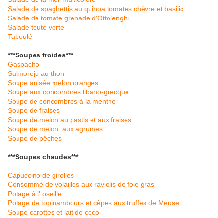
Salade de spaghettis au quinoa tomates chèvre et basilic
Salade de tomate grenade d'Ottolenghi
Salade toute verte
Taboulé
***Soupes froi
des***
Gaspacho
Salmorejo au thon
Soupe anisée melon oranges
Soupe aux concombres libano-grecque
Soupe de concombres à la menthe
Soupe de fraises
Soupe de melon au pastis et aux fraises
Soupe de melon aux agrumes
Soupe de pêches
***Soupes chaudes***
Capuccino de girolles
Consommé de volailles aux raviolis de foie gras
Potage à l' oseille
Potage de topinambours et cèpes aux truffes de Meuse
Soupe carottes et lait de coco