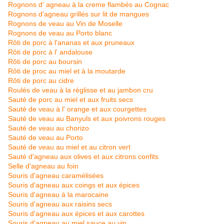
Rognons d' agneau à la creme flambés au Cognac
Rognons d'agneau grillés sur lit de mangues
Rognons de veau au Vin de Moselle
Rognons de veau au Porto blanc
Rôti de porc à l'ananas et aux pruneaux
Rôti de porc à l' andalouse
Rôti de porc au boursin
Rôti de proc au miel et à la moutarde
Rôti de porc au cidre
Roulés de veau à la réglisse et au jambon cru
Sauté de porc au miel et aux fruits secs
Sauté de veau à l' orange et aux courgettes
Sauté de veau au Banyuls et aux poivrons rouges
Sauté de veau au chorizo
Sauté de veau au Porto
Sauté de veau au miel et au citron vert
Sauté d'agneau aux olives et aux citrons confits
Selle d'agneau au foin
Souris d'agneau caramélisées
Souris d'agneau aux coings
et aux épices
Souris d'agneau à la marocaine
Souris d'agneau aux raisins secs
Souris d'agneau aux épices et aux carottes
Souris d'agneau au miel sauce au vin