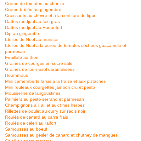
Crème de tomates au chorizo
Crème brûlée au gingembre
Croissants au chèvre et à la confiture de figue
Dattes medjoul au foie gras
Dattes medjoul au Roquefort
Dip au gingembre
Etoiles de Noel au munster
Etoiles de Noel à la purée de tomates séchées guacamole et
parmesan
Feuilleté au thon
Graines de courges en sucré salé
Graines de tournesol caramélisées
Hoummous
Mini camemberts farcis à la fraise et aux pistaches
Mini rouleaux courgettes jambon cru et pesto
Mousseline de langoustines
Palmiers au pesto serrano et parmesan
Champignons à l' ail et aux fines herbes
Rillettes de poulet au curry sur radis noir
Roulés de canard au carré frais
Roulés de céleri au raifort
Samoussas au boeuf
Samoussas au gésier de canard et chutney de mangues