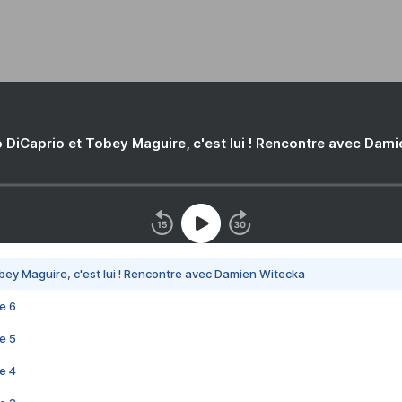
 DiCaprio et Tobey Maguire, c'est lui ! Rencontre avec Dam
bey Maguire, c'est lui ! Rencontre avec Damien Witecka
e 6
e 5
e 4