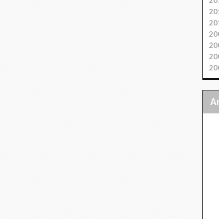
20
20
20
20
20
20