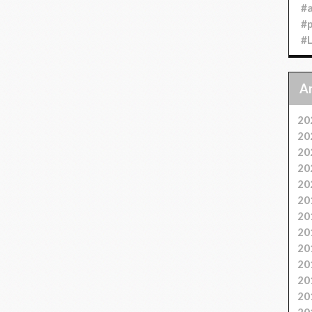
#
#
#
20
20
20
20
20
20
20
20
20
20
20
20
20