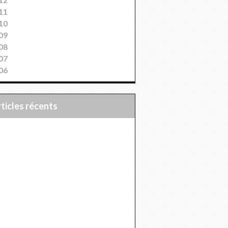
11
10
09
08
07
06
articles récents