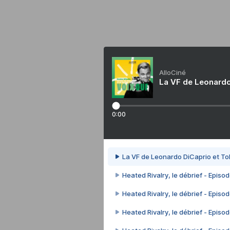
AlloCiné
La VF de Leonardo
0:00
La VF de Leonardo DiCaprio et To
Heated Rivalry, le débrief - Episod
Heated Rivalry, le débrief - Episod
Heated Rivalry, le débrief - Episod