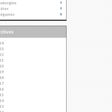
aubergine
9
pâtes
9
Légumes
8
Archives
24
23
22
21
20
19
18
17
16
15
14
13
12