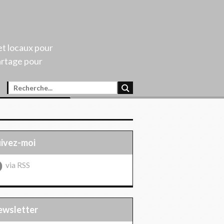
et locaux pour
artage pour
uivez-moi
via RSS
Newsletter