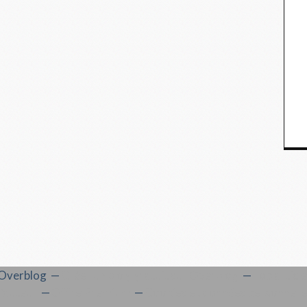
l Overblog
Créer un blog gratuit sur Overblog
Top articl
'auteur
Offre Premium
Cookies et données personnell