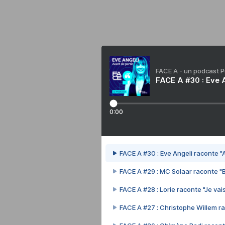
FACE A - un podcast 
FACE A #30 : Eve A
0:00
FACE A #30 : Eve Angeli raconte "A
FACE A #29 : MC Solaar raconte "
FACE A #28 : Lorie raconte "Je vais
FACE A #27 : Christophe Willem ra