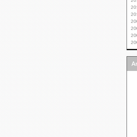
20
20
20
20
20
20