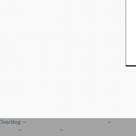
l Overblog
Créer un blog gratuit sur Overblog
Top articl
'auteur
Offre Premium
Cookies et données personnell