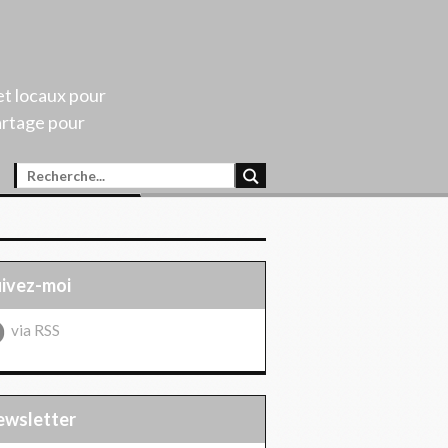
et locaux pour
artage pour
uivez-moi
via RSS
Newsletter