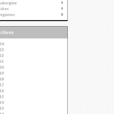
aubergine
9
pâtes
9
Légumes
8
Archives
24
23
22
21
20
19
18
17
16
15
14
13
12