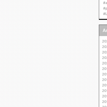
#
#
#
20
20
20
20
20
20
20
20
20
20
20
20
20