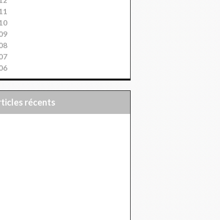
11
10
09
08
07
06
articles récents