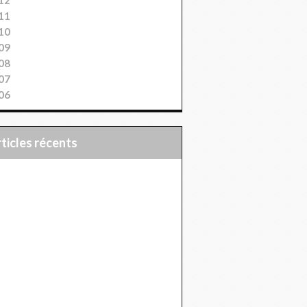
11
10
09
08
07
06
articles récents