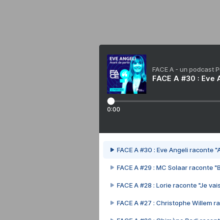
FACE A - un podcast 
FACE A #30 : Eve A
0:00
FACE A #30 : Eve Angeli raconte "A
FACE A #29 : MC Solaar raconte "
FACE A #28 : Lorie raconte "Je vais
FACE A #27 : Christophe Willem ra