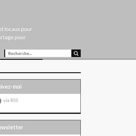
et locaux pour
artage pour
uivez-moi
via RSS
Newsletter