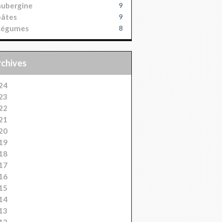
aubergine
9
pâtes
9
Légumes
8
Archives
24
23
22
21
20
19
18
17
16
15
14
13
12