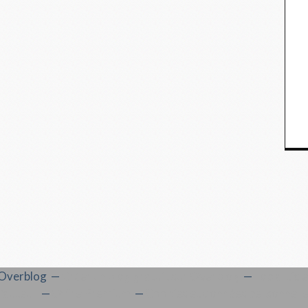
l Overblog
Créer un blog gratuit sur Overblog
Top articl
'auteur
Offre Premium
Cookies et données personnell