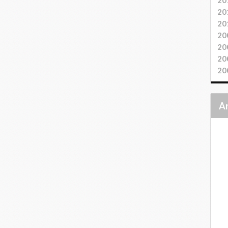
20
20
20
20
20
20