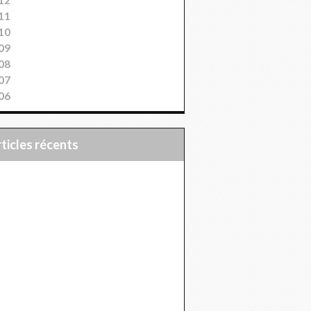
11
10
09
08
07
06
articles récents