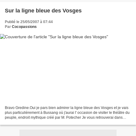
Sur la ligne bleue des Vosges
Publié le 25/05/2007 à 07:44
Par
Cocopassions
Bravo Gredine.Oui je pars bien admirer la ligne bleue des Vosges et je vais
plus particulièrement à Bussang où j'aurai l' occasion de visiter le théâtre du
peuple, endroit mythique créé par M. Potecher Je vous retrouverai dans
quelques jours. Bon week...