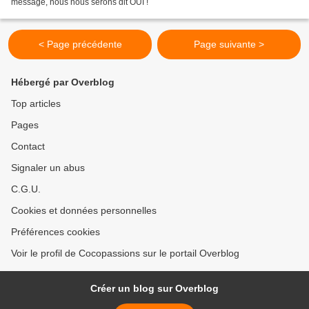
message, nous nous serons dit OUI !
< Page précédente
Page suivante >
Hébergé par Overblog
Top articles
Pages
Contact
Signaler un abus
C.G.U.
Cookies et données personnelles
Préférences cookies
Voir le profil de Cocopassions sur le portail Overblog
Créer un blog sur Overblog