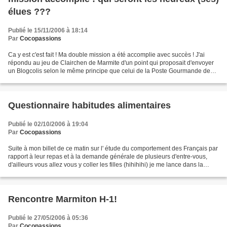
élues ???
Publié le 15/11/2006 à 18:14
Par
Cocopassions
Ca y est c'est fait ! Ma double mission a été accomplie avec succès ! J'ai
répondu au jeu de Clairchen de Marmite d'un point qui proposait d'envoyer
un Blogcolis selon le même principe que celui de la Poste Gourmande de
Marie Laure. Et donc aujourd'hui,...
Questionnaire habitudes alimentaires
Publié le 02/10/2006 à 19:04
Par
Cocopassions
Suite à mon billet de ce matin sur l' étude du comportement des Français par
rapport à leur repas et à la demande générale de plusieurs d'entre-vous,
d'ailleurs vous allez vous y coller les filles (hihihihi) je me lance dans la
confection d'un questionnaire...
Rencontre Marmiton H-1!
Publié le 27/05/2006 à 05:36
Par
Cocopassions