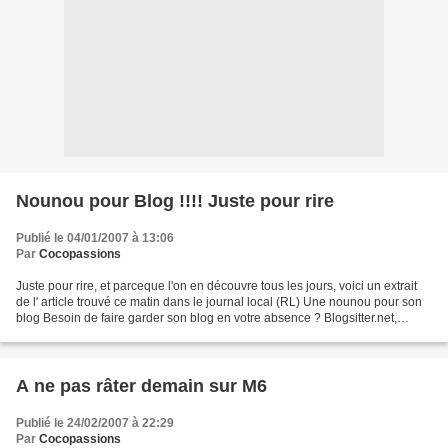
Nounou pour Blog !!!! Juste pour rire
Publié le 04/01/2007 à 13:06
Par
Cocopassions
Juste pour rire, et parceque l'on en découvre tous les jours, voici un extrait
de l' article trouvé ce matin dans le journal local (RL) Une nounou pour son
blog Besoin de faire garder son blog en votre absence ? Blogsitter.net,
première plate-forme de...
A ne pas râter demain sur M6
Publié le 24/02/2007 à 22:29
Par
Cocopassions