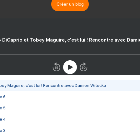
Créer un blog
 DiCaprio et Tobey Maguire, c'est lui ! Rencontre avec Dam
bey Maguire, c'est lui ! Rencontre avec Damien Witecka
e 6
e 5
e 4
e 3